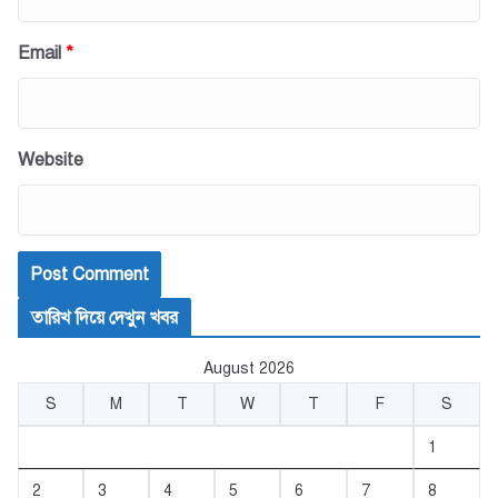
Email
*
Website
তারিখ দিয়ে দেখুন খবর
August 2026
S
M
T
W
T
F
S
1
2
3
4
5
6
7
8