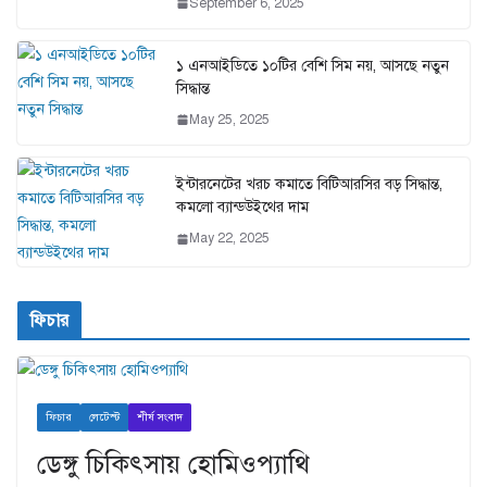
September 6, 2025
১ এনআইডিতে ১০টির বেশি সিম নয়, আসছে নতুন
সিদ্ধান্ত
May 25, 2025
ইন্টারনেটের খরচ কমাতে বিটিআরসির বড় সিদ্ধান্ত,
কমলো ব্যান্ডউইথের দাম
May 22, 2025
ফিচার
ফিচার
লেটেস্ট
শীর্ষ সংবাদ
ডেঙ্গু চিকিৎসায় হোমিওপ্যাথি