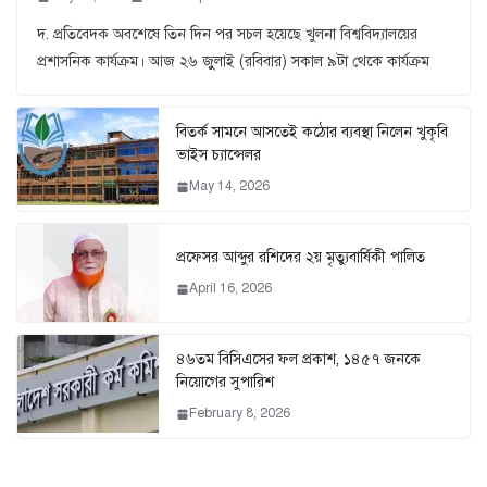
দ. প্রতিবেদক অবশেষে তিন দিন পর সচল হয়েছে খুলনা বিশ্ববিদ্যালয়ের
প্রশাসনিক কার্যক্রম। আজ ২৬ জুুলাই (রবিবার) সকাল ৯টা থেকে কার্যক্রম
বিতর্ক সামনে আসতেই কঠোর ব্যবস্থা নিলেন খুকৃবি
ভাইস চ্যান্সেলর
May 14, 2026
প্রফেসর আব্দুর রশিদের ২য় মৃত্যুবার্ষিকী পালিত
April 16, 2026
৪৬তম বিসিএসের ফল প্রকাশ, ১৪৫৭ জনকে
নিয়োগের সুপারিশ
February 8, 2026