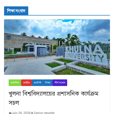
শিক্ষা সংবাদ
আঞ্চলিক
জাতীয়
লেটেস্ট
শিক্ষা
শীর্ষ সংবাদ
খুলনা বিশ্ববিদ্যালয়ের প্রশাসনিক কার্যক্রম
সচল
July 26, 2026
Senior reporter