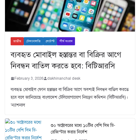
জাতীয়
টেকনোলজি
লেটেস্ট
শীর্ষ সংবাদ
ব্যবহৃত মোবাইল হস্তান্তর বা বিক্রির আগে
নিবন্ধন বাতিল করতে হবে: বিটিআরসি
February 3, 2026
dakhinanchal desk
ব্যবহৃত মোবাইল ফোন হস্তান্তর বা বিক্রির আগে অবশ্যই নিবন্ধন বাতিল করতে
হবে বলে জানিয়েছে বাংলাদেশ টেলিযোগাযোগ নিয়ন্ত্রণ কমিশন (বিটিআরসি)।
‘ন্যাশনাল
৩০ অক্টোবরের মধ্যে ১০টির বেশি সিম ডি-
রেজিস্টার করার নির্দেশ