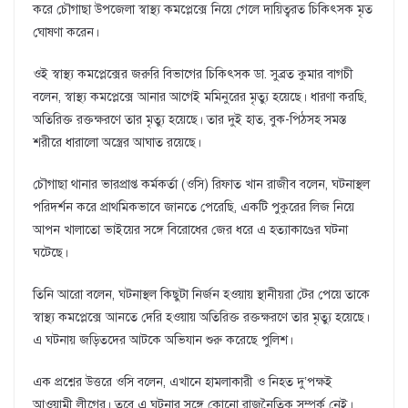
করে চৌগাছা উপজেলা স্বাস্থ্য কমপ্লেক্সে নিয়ে গেলে দায়িত্বরত চিকিৎসক মৃত
ঘোষণা করেন।
ওই স্বাস্থ্য কমপ্লেক্সের জরুরি বিভাগের চিকিৎসক ডা. সুব্রত কুমার বাগচী
বলেন, স্বাস্থ্য কমপ্লেক্সে আনার আগেই মমিনুরের মৃত্যু হয়েছে। ধারণা করছি,
অতিরিক্ত রক্তক্ষরণে তার মৃত্যু হয়েছে। তার দুই হাত, বুক-পিঠসহ সমস্ত
শরীরে ধারালো অস্ত্রের আঘাত রয়েছে।
চৌগাছা থানার ভারপ্রাপ্ত কর্মকর্তা (ওসি) রিফাত খান রাজীব বলেন, ঘটনাস্থল
পরিদর্শন করে প্রাথমিকভাবে জানতে পেরেছি, একটি পুকুরের লিজ নিয়ে
আপন খালাতো ভাইয়ের সঙ্গে বিরোধের জের ধরে এ হত্যাকাণ্ডের ঘটনা
ঘটেছে।
তিনি আরো বলেন, ঘটনাস্থল কিছুটা নির্জন হওয়ায় স্থানীয়রা টের পেয়ে তাকে
স্বাস্থ্য কমপ্লেক্সে আনতে দেরি হওয়ায় অতিরিক্ত রক্তক্ষরণে তার মৃত্যু হয়েছে।
এ ঘটনায় জড়িতদের আটকে অভিযান শুরু করেছে পুলিশ।
এক প্রশ্নের উত্তরে ওসি বলেন, এখানে হামলাকারী ও নিহত দু’পক্ষই
আওয়ামী লীগের। তবে এ ঘটনার সঙ্গে কোনো রাজনৈতিক সম্পর্ক নেই।