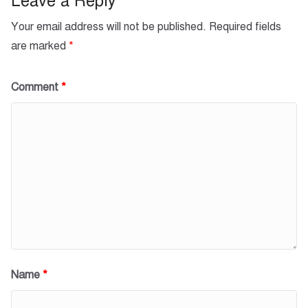
k
Leave a Reply
Your email address will not be published.
Required fields
are marked
*
Comment
*
Name
*