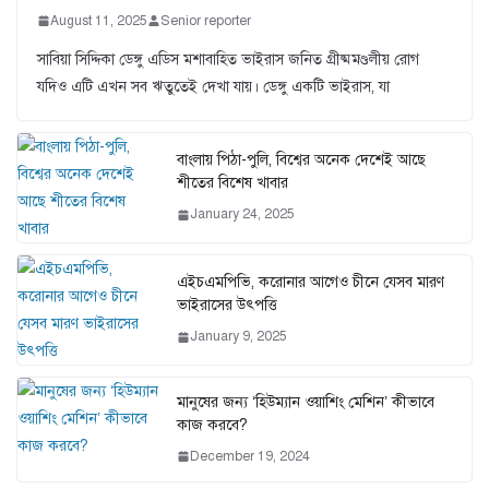
August 11, 2025
Senior reporter
সাবিয়া সিদ্দিকা ডেঙ্গু এডিস মশাবাহিত ভাইরাস জনিত গ্রীষ্মমণ্ডলীয় রোগ
যদিও এটি এখন সব ঋতুতেই দেখা যায়। ডেঙ্গু একটি ভাইরাস, যা
বাংলায় পিঠা-পুলি, বিশ্বের অনেক দেশেই আছে
শীতের বিশেষ খাবার
January 24, 2025
এইচএমপিভি, করোনার আগেও চীনে যেসব মারণ
ভাইরাসের উৎপত্তি
January 9, 2025
মানুষের জন্য ‘হিউম্যান ওয়াশিং মেশিন’ কীভাবে
কাজ করবে?
December 19, 2024