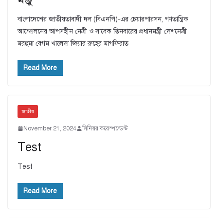
বাংলাদেশের জাতীয়তাবাদী দল (বিএনপি)-এর চেয়ারপারসন, গণতান্ত্রিক
আন্দোলনের আপসহীন নেত্রী ও সাবেক তিনবারের প্রধানমন্ত্রী দেশনেত্রী
মরহুমা বেগম খালেদা জিয়ার রুহের মাগফিরাত
Read More
জাতীয়
November 21, 2024
সিনিয়র করেস্পন্ডেন্ট
Test
Test
Read More