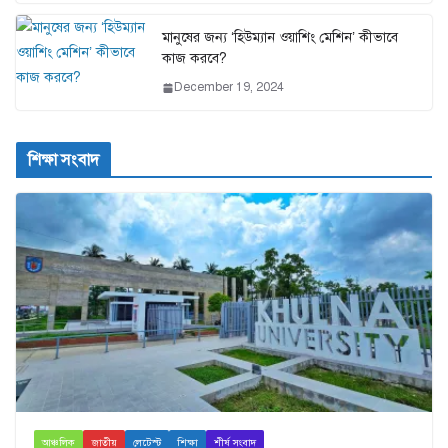
মানুষের জন্য ‘হিউম্যান ওয়াশিং মেশিন’ কীভাবে
কাজ করবে?
December 19, 2024
শিক্ষা সংবাদ
আঞ্চলিক
জাতীয়
লেটেস্ট
শিক্ষা
শীর্ষ সংবাদ