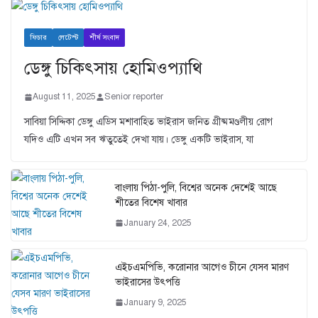
ফিচার
লেটেস্ট
শীর্ষ সংবাদ
ডেঙ্গু চিকিৎসায় হোমিওপ্যাথি
August 11, 2025
Senior reporter
সাবিয়া সিদ্দিকা ডেঙ্গু এডিস মশাবাহিত ভাইরাস জনিত গ্রীষ্মমণ্ডলীয় রোগ
যদিও এটি এখন সব ঋতুতেই দেখা যায়। ডেঙ্গু একটি ভাইরাস, যা
বাংলায় পিঠা-পুলি, বিশ্বের অনেক দেশেই আছে
শীতের বিশেষ খাবার
January 24, 2025
এইচএমপিভি, করোনার আগেও চীনে যেসব মারণ
ভাইরাসের উৎপত্তি
January 9, 2025