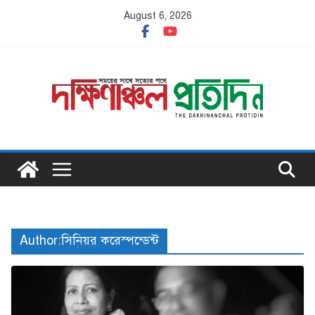
Skip
August 6, 2026
to
content
Author:
সিনিয়র করেস্পন্ডেন্ট