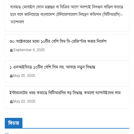
ব্যবহৃত মোবাইল ফোন হস্তান্তর বা বিক্রির আগে অবশ্যই নিবন্ধন বাতিল করতে
হবে বলে জানিয়েছে বাংলাদেশ টেলিযোগাযোগ নিয়ন্ত্রণ কমিশন (বিটিআরসি)।
‘ন্যাশনাল
৩০ অক্টোবরের মধ্যে ১০টির বেশি সিম ডি-রেজিস্টার করার নির্দেশ
September 6, 2025
১ এনআইডিতে ১০টির বেশি সিম নয়, আসছে নতুন সিদ্ধান্ত
May 25, 2025
ইন্টারনেটের খরচ কমাতে বিটিআরসির বড় সিদ্ধান্ত, কমলো ব্যান্ডউইথের দাম
May 22, 2025
ফিচার