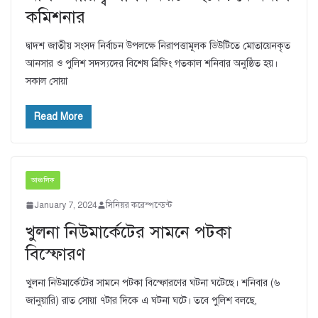
কমিশনার
দ্বাদশ জাতীয় সংসদ নির্বাচন উপলক্ষে নিরাপত্তামূলক ডিউটিতে মোতায়েনকৃত
আনসার ও পুলিশ সদস্যদের বিশেষ ব্রিফিং গতকাল শনিবার অনুষ্ঠিত হয়।
সকাল সোয়া
Read More
আঞ্চলিক
January 7, 2024
সিনিয়র করেস্পন্ডেন্ট
খুলনা নিউমার্কেটের সামনে পটকা
বিস্ফোরণ
খুলনা নিউমার্কেটের সামনে পটকা বিস্ফোরণের ঘটনা ঘটেছে। শনিবার (৬
জানুয়ারি) রাত সোয়া ৭টার দিকে এ ঘটনা ঘটে। তবে পুলিশ বলছে,