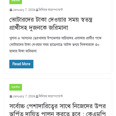
আঞ্চলিক
January 7, 2024
সিনিয়র করেস্পন্ডেন্ট
ভোটারদের টাকা দেওয়ার সময় স্বতন্ত্র
প্রার্থীসহ দুজনকে জরিমানা
খুলনা-৪ আসনের তেরখাদায় উপজেলার সাচিয়াদহ এলাকায় প্রার্থীর পক্ষে
ভোটারদের টাকা দেওয়ার সময় হাতেনাতে আটক তন্ময় সিকদারকে ৩০
হাজার টাকা জরিমানা
Read More
আঞ্চলিক
January 7, 2024
সিনিয়র করেস্পন্ডেন্ট
সর্বোচ্চ পেশাদারিত্বের সাথে নিজেদের উপর
অর্পিত দায়িত্ব পালন করতে হবে : কেএমপি