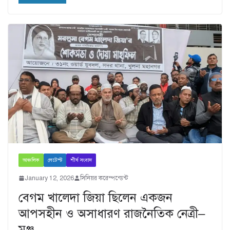
আঞ্চলিক
লেটেস্ট
শীর্ষ সংবাদ
January 12, 2026
সিনিয়র করেস্পন্ডেন্ট
বেগম খালেদা জিয়া ছিলেন একজন
আপসহীন ও অসাধারণ রাজনৈতিক নেত্রী–
মঞ্জু