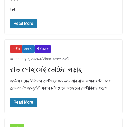
tet
Read More
জাতীয়
লেটেস্ট
শীর্ষ সংবাদ
January 7, 2024
সিনিয়র করেস্পন্ডেন্ট
রাত পোহালেই ভোটের লড়াই
জাতীয় সংসদ নির্বাচনে ভোটগ্রহণ শুরু হতে আর বাকি কয়েক ঘণ্টা। আজ
রোববার (৭ জানুয়ারি) সকাল ৮টা থেকে নিজেদের ভোটাধিকার প্রয়োগ
Read More