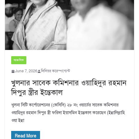
আঞ্চলিক
June 7, 2026
সিনিয়র করেস্পন্ডেন্ট
খুলনার সাবেক কমিশনার ওয়াহিদুর রহমান
দিপুর স্ত্রীর ইন্তেকাল
খুলনা সিটি কর্পোরেশনের (কেসিসি) ২৮ নং ওয়ার্ডের সাবেক কমিশনার
ওয়াহিদুর রহমান দিপুর স্ত্রী ফরিদা ইয়াসমিন ইন্তেকাল করেছেন (ইন্নালিল্লাহি
ওয়া ইন্না
Read More