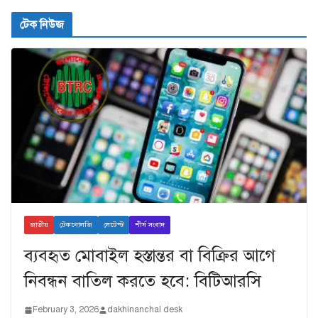
টেক নিউজ
জাতীয়
টেকনোলজি
লেটেস্ট
শীর্ষ সংবাদ
ব্যবহৃত মোবাইল হস্তান্তর বা বিক্রির আগে
নিবন্ধন বাতিল করতে হবে: বিটিআরসি
February 3, 2026
dakhinanchal desk