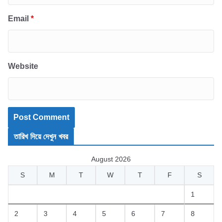
Email
*
Website
তারিখ দিয়ে দেখুন খবর
August 2026
S
M
T
W
T
F
S
1
2
3
4
5
6
7
8