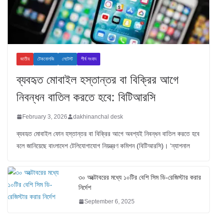
জাতীয়
টেকনোলজি
লেটেস্ট
শীর্ষ সংবাদ
ব্যবহৃত মোবাইল হস্তান্তর বা বিক্রির আগে
নিবন্ধন বাতিল করতে হবে: বিটিআরসি
February 3, 2026
dakhinanchal desk
ব্যবহৃত মোবাইল ফোন হস্তান্তর বা বিক্রির আগে অবশ্যই নিবন্ধন বাতিল করতে হবে
বলে জানিয়েছে বাংলাদেশ টেলিযোগাযোগ নিয়ন্ত্রণ কমিশন (বিটিআরসি)। ‘ন্যাশনাল
৩০ অক্টোবরের মধ্যে ১০টির বেশি সিম ডি-রেজিস্টার করার
নির্দেশ
September 6, 2025