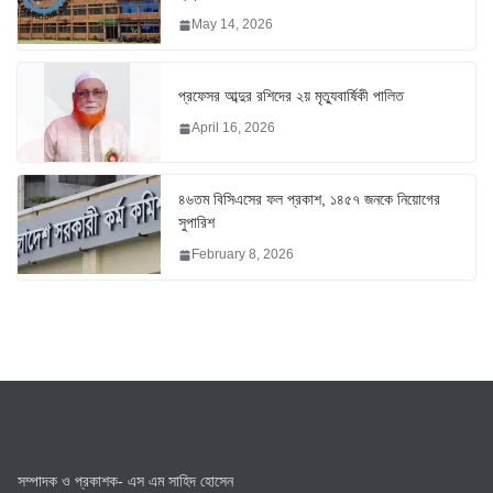
May 14, 2026
প্রফেসর আব্দুর রশিদের ২য় মৃত্যুবার্ষিকী পালিত
April 16, 2026
৪৬তম বিসিএসের ফল প্রকাশ, ১৪৫৭ জনকে নিয়োগের
সুপারিশ
February 8, 2026
সম্পাদক ও প্রকাশক- এস এম সাহিদ হোসেন