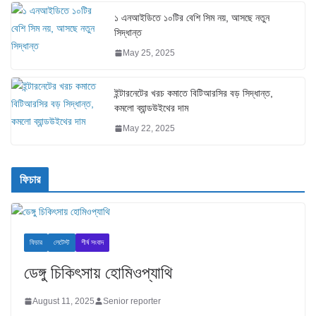
১ এনআইডিতে ১০টির বেশি সিম নয়, আসছে নতুন
সিদ্ধান্ত
May 25, 2025
ইন্টারনেটের খরচ কমাতে বিটিআরসির বড় সিদ্ধান্ত,
কমলো ব্যান্ডউইথের দাম
May 22, 2025
ফিচার
ফিচার
লেটেস্ট
শীর্ষ সংবাদ
ডেঙ্গু চিকিৎসায় হোমিওপ্যাথি
August 11, 2025
Senior reporter