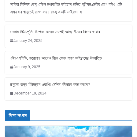
সাবিয়া সিদ্দিকা ডেঙ্গু এডিস মশাবাহিত ভাইরাস জনিত গ্রীষ্মমণ্ডলীয় রোগ যদিও এটি
এখন সব ঋতুতেই দেখা যায়। ডেঙ্গু একটি ভাইরাস, যা
বাংলায় পিঠা-পুলি, বিশ্বের অনেক দেশেই আছে শীতের বিশেষ খাবার
January 24, 2025
এইচএমপিভি, করোনার আগেও চীনে যেসব মারণ ভাইরাসের উৎপত্তি
January 9, 2025
মানুষের জন্য ‘হিউম্যান ওয়াশিং মেশিন’ কীভাবে কাজ করবে?
December 19, 2024
শিক্ষা সংবাদ