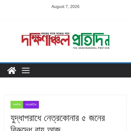
Skip
August 7, 2026
to
content
আঞ্চলিক
আন্তর্জাতিক
যুদ্ধাপরাধে নেত্রকোনার ৫ জনের
বিরুদ্ধে রায় আজ