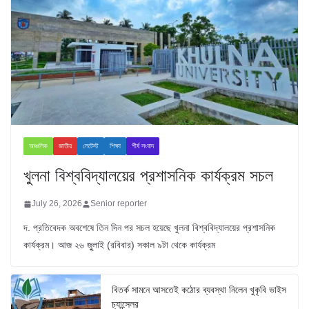
আঞ্চলিক
জাতীয়
লেটেস্ট
শিক্ষা
শীর্ষ সংবাদ
খুলনা বিশ্ববিদ্যালয়ের প্রশাসনিক কার্যক্রম সচল
July 26, 2026
Senior reporter
দ. প্রতিবেদক অবশেষে তিন দিন পর সচল হয়েছে খুলনা বিশ্ববিদ্যালয়ের প্রশাসনিক
কার্যক্রম। আজ ২৬ জুুলাই (রবিবার) সকাল ৯টা থেকে কার্যক্রম
বিতর্ক সামনে আসতেই কঠোর ব্যবস্থা নিলেন খুকৃবি ভাইস
চ্যান্সেলর