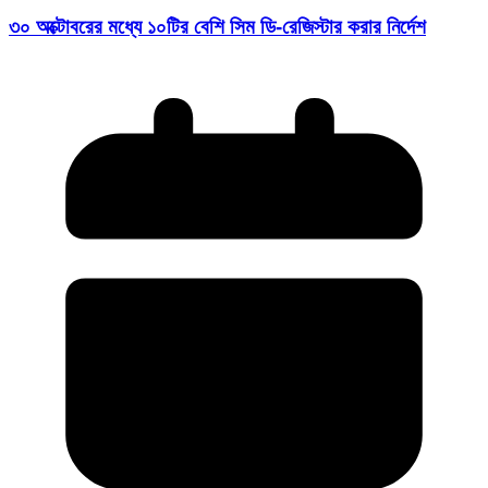
৩০ অক্টোবরের মধ্যে ১০টির বেশি সিম ডি-রেজিস্টার করার নির্দেশ