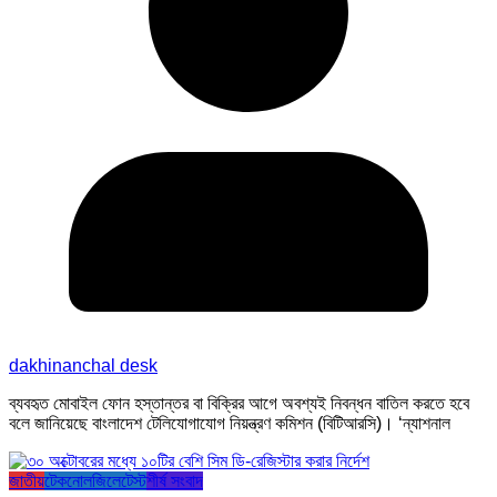
dakhinanchal desk
ব্যবহৃত মোবাইল ফোন হস্তান্তর বা বিক্রির আগে অবশ্যই নিবন্ধন বাতিল করতে হবে
বলে জানিয়েছে বাংলাদেশ টেলিযোগাযোগ নিয়ন্ত্রণ কমিশন (বিটিআরসি)। ‘ন্যাশনাল
জাতীয়
টেকনোলজি
লেটেস্ট
শীর্ষ সংবাদ