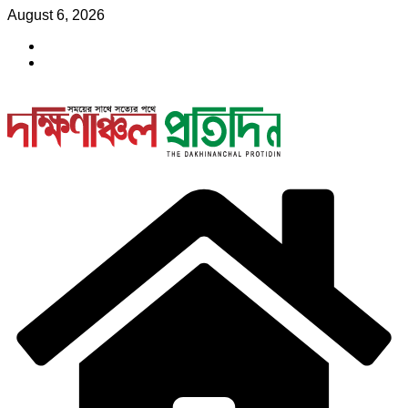
Skip
August 6, 2026
to
content