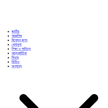
জাতীয়
আঞ্চলিক
বিনোদন জগৎ
খেলাধুলা
শিক্ষা ও সাহিত্য
আন্তর্জাতিক
ফিচার
ভিডিও
অন্যান্য