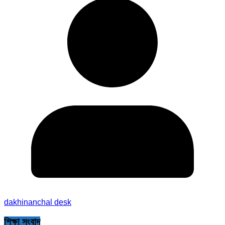
dakhinanchal desk
শিক্ষা সংবাদ