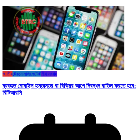
জাতীয়
টেকনোলজি
লেটেস্ট
শীর্ষ সংবাদ
ব্যবহৃত মোবাইল হস্তান্তর বা বিক্রির আগে নিবন্ধন বাতিল করতে হবে:
বিটিআরসি