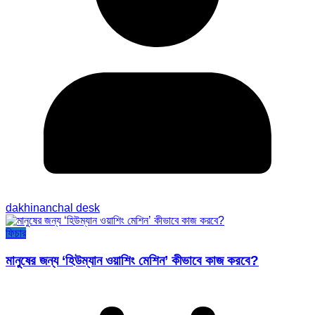
dakhinanchal desk
ফিচার
মানুষের জন্য ‘হিউম্যান ওয়াশিং মেশিন’ কীভাবে কাজ করবে?