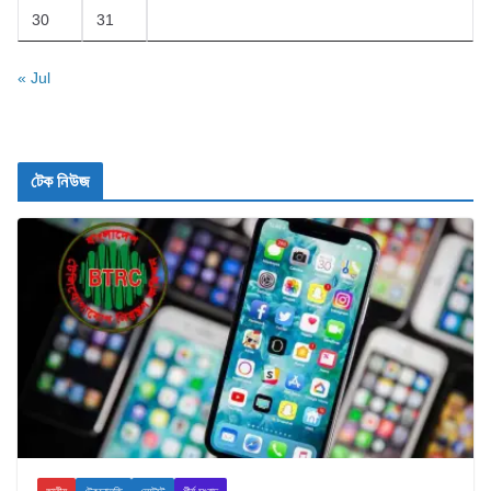
30
31
« Jul
টেক নিউজ