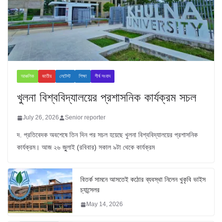
আঞ্চলিক
জাতীয়
লেটেস্ট
শিক্ষা
শীর্ষ সংবাদ
খুলনা বিশ্ববিদ্যালয়ের প্রশাসনিক কার্যক্রম সচল
July 26, 2026
Senior reporter
দ. প্রতিবেদক অবশেষে তিন দিন পর সচল হয়েছে খুলনা বিশ্ববিদ্যালয়ের প্রশাসনিক
কার্যক্রম। আজ ২৬ জুুলাই (রবিবার) সকাল ৯টা থেকে কার্যক্রম
বিতর্ক সামনে আসতেই কঠোর ব্যবস্থা নিলেন খুকৃবি ভাইস
চ্যান্সেলর
May 14, 2026