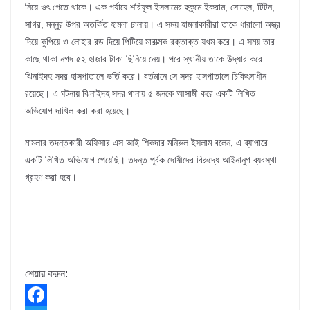
নিয়ে ওৎ পেতে থাকে। এক পর্যায়ে শরিফুল ইসলামের হুকুমে ইকরাম, সোহেল, টিটন,
সাগর, মন্নুর উপর অতর্কিত হামলা চালায়। এ সময় হামলাকারীরা তাকে ধারালো অস্ত্র
দিয়ে কুপিয়ে ও লোহার রড দিয়ে পিটিয়ে মারাত্মক রক্তাক্ত যখম করে। এ সময় তার
কাছে থাকা নগদ ৫২ হাজার টাকা ছিনিয়ে নেয়। পরে স্থানীয় তাকে উদ্ধার করে
ঝিনাইদহ সদর হাসপাতালে ভর্তি করে। বর্তমানে সে সদর হাসপাতালে চিকিৎসাধীন
রয়েছে। এ ঘটনায় ঝিনাইদহ সদর থানায় ৫ জনকে আসামী করে একটি লিখিত
অভিযোগ দাখিল করা করা হয়েছে।
মামলার তদন্তকারী অফিসার এস আই শিকদার মনিরুল ইসলাম বলেন, এ ব্যাপারে
একটি লিখিত অভিযোগ পেয়েছি। তদন্ত পূর্বক দোষীদের বিরুদ্ধে আইনানুগ ব্যবস্থা
গ্রহণ করা হবে।
শেয়ার করুন: