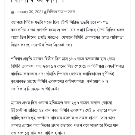
January 30, 2021
সিনিয়র করেস্পন্ডেন্ট
ওয়ানডে সিরিজ যতটা সহজ ছিল, টেস্ট সিরিজ ততটা হবে না- গত
কয়েকদিন ধরেই বলাবলি হচ্ছে এ কথা। যার প্রমাণ মিলছে টেস্ট সিরিজ শুরুর
আগে তিন দিনের প্রস্তুতি ম্যাচেও। যেখানে বিসিবি একাদশের ওপর আধিপত্য
বিস্তার করছে ওয়েস্ট ইন্ডিজ ক্রিকেট দল।
শনিবার প্রস্তুতি ম্যাচের দ্বিতীয় দিন মাত্র ১৬০ রানে অলআউট হয়ে গেছে
বিসিবি একাদশ। যার ফলে ৯৭ রানের লিড পেয়েছে ক্যারিবীয়রা। অফস্পিনার
রাহকিম কর্নওয়াল এবং বাঁহাতি স্পিনার জোমেল ওয়ারিকানের ঘূর্ণিতেই
কুপোকাত হয়েছে বিসিবি একাদশের ব্যাটসম্যানরা। কর্নওয়াল ৫ ও
ওয়ারিকান নিয়েছেন ৩ উইকেট।
ম্যাচের প্রথম দিন ওয়েস্ট ইন্ডিজের করা ২৫৭ রানের জবাবে কোনো
উইকেট না হারিয়ে ২৪ রান করে বিসিবি একাদশ। সেই ৮ ওভারে দারুণ
ব্যাটিং করেন দুই ওপেনার সাদমান ইসলাম ও সাইফ হাসান। তবে আজ
কেমার রোচের করা দিনের প্রথম ওভারের পঞ্চম বলে সাজঘরে ফিরে যান
৩৩ বলে ১৫ রান করা সাইফ হাসান।