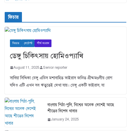
ফিচার
ফিচার
লেটেস্ট
শীর্ষ সংবাদ
ডেঙ্গু চিকিৎসায় হোমিওপ্যাথি
August 11, 2025
Senior reporter
সাবিয়া সিদ্দিকা ডেঙ্গু এডিস মশাবাহিত ভাইরাস জনিত গ্রীষ্মমণ্ডলীয় রোগ
যদিও এটি এখন সব ঋতুতেই দেখা যায়। ডেঙ্গু একটি ভাইরাস, যা
বাংলায় পিঠা-পুলি, বিশ্বের অনেক দেশেই আছে
শীতের বিশেষ খাবার
January 24, 2025