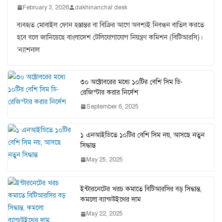
February 3, 2026
dakhinanchal desk
ব্যবহৃত মোবাইল ফোন হস্তান্তর বা বিক্রির আগে অবশ্যই নিবন্ধন বাতিল করতে
হবে বলে জানিয়েছে বাংলাদেশ টেলিযোগাযোগ নিয়ন্ত্রণ কমিশন (বিটিআরসি)।
‘ন্যাশনাল
৩০ অক্টোবরের মধ্যে ১০টির বেশি সিম ডি-
রেজিস্টার করার নির্দেশ
September 6, 2025
১ এনআইডিতে ১০টির বেশি সিম নয়, আসছে নতুন
সিদ্ধান্ত
May 25, 2025
ইন্টারনেটের খরচ কমাতে বিটিআরসির বড় সিদ্ধান্ত,
কমলো ব্যান্ডউইথের দাম
May 22, 2025