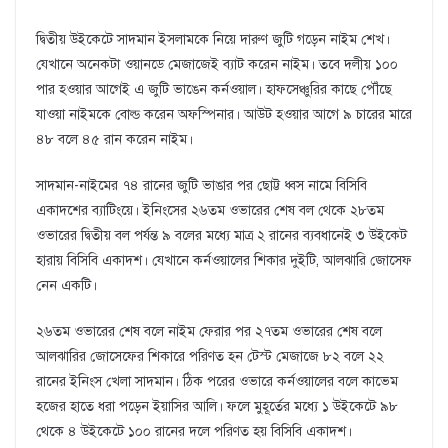
দ্বিতীয় উইকেটে সাদমান ইসলামকে নিয়ে দারুণ জুটি গড়েন নাইম শেখ।
যেখানে অনেকটা ওয়ানডে মেজাজেই ব্যাট করেন নাইম। তবে দলীয় ১০০
পার হওয়ার আগেই এ জুটি ভাঙেন কর্নওয়াল। হাফসেঞ্চুরির কাছে পৌঁছে
যাওয়া নাইমকে বোল্ড করেন অফস্পিনার। আউট হওয়ার আগে ৯ চারের মারে
৪৮ বলে ৪৫ রান করেন নাইম।
সাদমান-নাইমের ৭৪ রানের জুটি ভাঙার পর ছোট্ট ধ্বস নামে বিসিবি
একাদশের ব্যাটিংয়ে। ইনিংসের ২৬তম ওভারের শেষ বল থেকে ২৮তম
ওভারের দ্বিতীয় বল পর্যন্ত ৯ বলের মধ্যে মাত্র ২ রানের ব্যবধানেই ৩ উইকেট
হারায় বিসিবি একাদশ। যেখানে কর্নওয়ালের শিকার দুইটি, আলঝারি জোসেফ
নেন একটি।
২৬তম ওভারের শেষ বলে নাইম ফেরার পর ২৭তম ওভারের শেষ বলে
আলঝারির জোসেফের শিকারে পরিণত হন টেস্ট মেজাজে ৮২ বলে ২২
রানের ইনিংস খেলা সাদমান। ঠিক পরের ওভারে কর্নওয়ালের বলে কাভেম
হজের হাতে ধরা পড়েন ইয়াসির আলি। ফলে মুহূর্তের মধ্যে ১ উইকেটে ৯৮
থেকে ৪ উইকেটে ১০০ রানের দলে পরিণত হয় বিসিবি একাদশ।