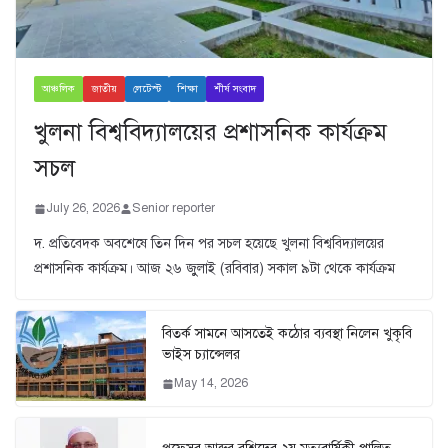
আঞ্চলিক
জাতীয়
লেটেস্ট
শিক্ষা
শীর্ষ সংবাদ
খুলনা বিশ্ববিদ্যালয়ের প্রশাসনিক কার্যক্রম
সচল
July 26, 2026
Senior reporter
দ. প্রতিবেদক অবশেষে তিন দিন পর সচল হয়েছে খুলনা বিশ্ববিদ্যালয়ের
প্রশাসনিক কার্যক্রম। আজ ২৬ জুুলাই (রবিবার) সকাল ৯টা থেকে কার্যক্রম
বিতর্ক সামনে আসতেই কঠোর ব্যবস্থা নিলেন খুকৃবি
ভাইস চ্যান্সেলর
May 14, 2026