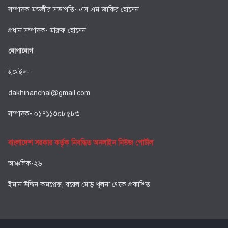
সম্পাদক মন্ডলীর সভাপতি- এস এম জাকির হোসেন
প্রধান সম্পাদক- মারুফ হোসেন
যোগাযোগ
ইমেইল-
dakhinanchal@gmail.com
সম্পাদক- ০১৭১১৩০৮৫৮৩
বাংলাদেশ সরকার কর্তৃক নিবন্ধিত অনলাইন নিউজ পোর্টাল
আঞ্চলিক-২৬
ইমান উদ্দিন কমপ্লেক্স, রয়েল মোড় খুলনা থেকে প্রকাশিত