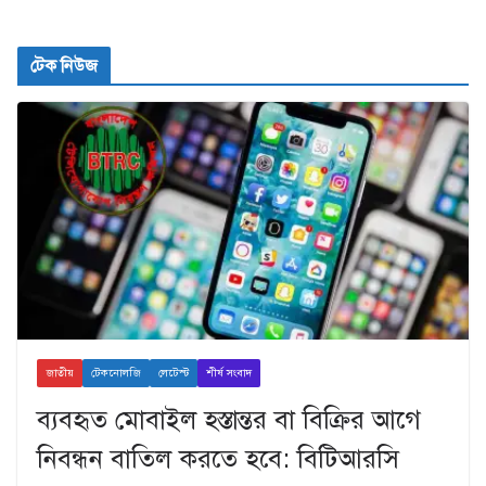
টেক নিউজ
জাতীয়
টেকনোলজি
লেটেস্ট
শীর্ষ সংবাদ
ব্যবহৃত মোবাইল হস্তান্তর বা বিক্রির আগে
নিবন্ধন বাতিল করতে হবে: বিটিআরসি