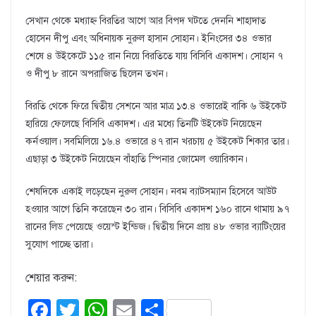
সেখান থেকে মধ্যাহ্ন বিরতির আগে আর বিপদ ঘটতে দেননি শাহাদাত
হোসেন দীপু এবং অধিনায়ক নুরুল হাসান সোহান। ইনিংসের ৩৪ ওভার
শেষে ৪ উইকেটে ১১৫ রান নিয়ে বিরতিতে যায় বিসিবি একাদশ। সোহান ৭
ও দীপু ৮ রানে অপরাজিত ছিলেন তখন।
বিরতি থেকে ফিরে দ্বিতীয় সেশনে আর মাত্র ১৩.৪ ওভারেই বাকি ৬ উইকেট
হারিয়ে ফেলেছে বিসিবি একাদশ। এর মধ্যে তিনটি উইকেট নিয়েছেন
কর্নওয়াল। সবমিলিয়ে ১৬.৪ ওভারে ৪৭ রান খরচায় ৫ উইকেট শিকার তার।
এছাড়া ৩ উইকেট নিয়েছেন বাঁহাতি স্পিনার জোমেল ওয়ারিকান।
শেষদিকে একাই লড়েছেন নুরুল সোহান। নবম ব্যাটসম্যান হিসেবে আউট
হওয়ার আগে তিনি করেছেন ৩০ রান। বিসিবি একাদশ ১৬০ রানে থামায় ৯৭
রানের লিড পেয়েছে ওয়েস্ট ইন্ডিজ। দ্বিতীয় দিনে প্রায় ৪৮ ওভার ব্যাটিংয়ের
সুযোগ পাচ্ছে তারা।
শেয়ার করুন:
F
T
W
E
S