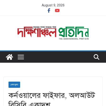
Skip
August 9, 2026
to
content
খেলাধুলা
কর্নওয়ালের ফাইফার, অলআউট
বিসিবি একাদশ