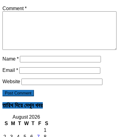
Comment
*
Name
*
Email
*
Website
তারিখ দিয়ে দেখুন খবর
August 2026
S
M
T
W
T
F
S
1
2
3
4
5
6
7
8