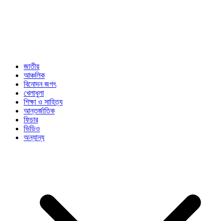
জাতীয়
আঞ্চলিক
বিনোদন জগৎ
খেলাধুলা
শিক্ষা ও সাহিত্য
আন্তর্জাতিক
ফিচার
ভিডিও
অন্যান্য