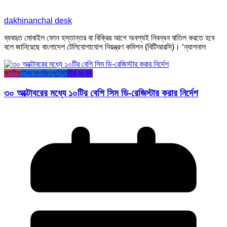
dakhinanchal desk
ব্যবহৃত মোবাইল ফোন হস্তান্তর বা বিক্রির আগে অবশ্যই নিবন্ধন বাতিল করতে হবে
বলে জানিয়েছে বাংলাদেশ টেলিযোগাযোগ নিয়ন্ত্রণ কমিশন (বিটিআরসি)। ‘ন্যাশনাল
জাতীয়
টেকনোলজি
লেটেস্ট
শীর্ষ সংবাদ
৩০ অক্টোবরের মধ্যে ১০টির বেশি সিম ডি-রেজিস্টার করার নির্দেশ