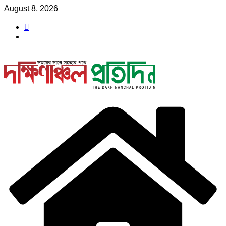
Skip
August 8, 2026
to
content