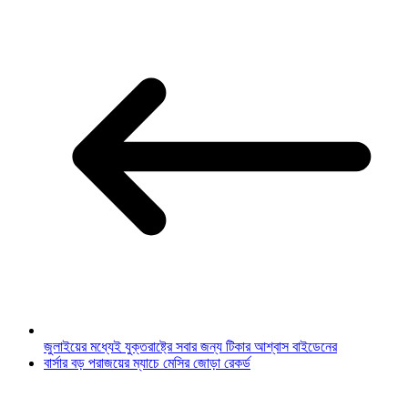
জুলাইয়ের মধ্যেই যুক্তরাষ্ট্রে সবার জন্য টিকার আশ্বাস বাইডেনের
বার্সার বড় পরাজয়ের ম্যাচে মেসির জোড়া রেকর্ড