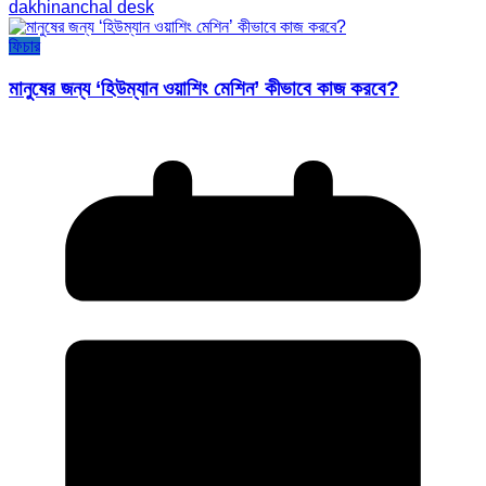
dakhinanchal desk
ফিচার
মানুষের জন্য ‘হিউম্যান ওয়াশিং মেশিন’ কীভাবে কাজ করবে?