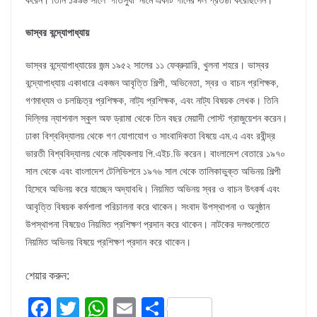
করেন। তিনি ১৯৯৬ সালে ‘গীতসুধা’ নামে একটি গানের দল প্রতষ্ঠা করেছিলেন।
ভাস্বর বন্দ্যোপাধ্যায়
ভাস্বর বন্দ্যোপাধ্যায়ের জন্ম ১৯৫২ সালের ১১ ফেব্রুয়ারি, খুলনা শহরে। ভাস্বর
বন্দ্যোপাধ্যায় একাধারে একজন আবৃত্তি শিল্পী, অভিনেতা, স্বর ও বাচন প্রশিক্ষক,
গণমাধ্যম ও চলচ্চিত্র প্রশিক্ষক, নাট্য প্রশিক্ষক, এবং নাট্য বিষয়ক লেখক। তিনি
দিল্লির ন্যাশনাল স্কুল অফ ড্রামা থেকে তিন বছর মেয়াদী পোস্ট গ্রাজুয়েশন করেন।
ঢাকা বিশ্ববিদ্যালয় থেকে গণ যোগাযোগ ও সাংবাদিকতা বিষয়ে এম.এ এবং রবীন্দ্র
ভারতী বিশ্ববিদ্যালয় থেকে নাট্যকলায় পি.এইচ.ডি করেন। বাংলাদেশ বেতারে ১৯৭০
সাল থেকে এবং বাংলাদেশ টেলিভিশনে ১৯৭৬ সাল থেকে তালিকাভুক্ত অভিনয় শিল্পী
হিসেবে অভিনয় করে যাচ্ছেন অদ্যাবধি। নিয়মিত অভিনয় স্বর ও বাচন উৎকর্ষ এবং
আবৃত্তি বিষয়ক কর্মশালা পরিচালনা করে থাকেন। সংবাদ উপস্থাপনা ও অনুষ্ঠান
উপস্থাপনা বিষয়েও নিয়মিত প্রশিক্ষণ প্রদান করে থাকেন। নাটকের দলগুলোতে
নিয়মিত অভিনয় বিষয়ে প্রশিক্ষণ প্রদান করে থাকেন।
শেয়ার করুন:
F
T
W
E
S