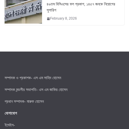
৪৬তম বিসিএসের ফল প্রকাশ, ১৪৫৭ জনকে নিয়োগের
সুপারিশ
February 8, 2026
সম্পাদক ও প্রকাশক- এস এম সাহিদ হোসেন
সম্পাদক মন্ডলীর সভাপতি- এস এম জাকির হোসেন
প্রধান সম্পাদক- মারুফ হোসেন
যোগাযোগ
ইমেইল-