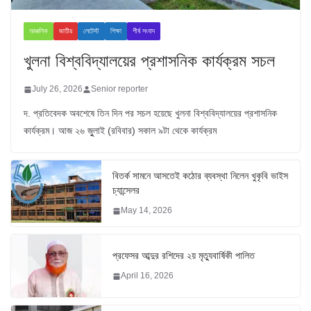
আঞ্চলিক
জাতীয়
লেটেস্ট
শিক্ষা
শীর্ষ সংবাদ
খুলনা বিশ্ববিদ্যালয়ের প্রশাসনিক কার্যক্রম সচল
July 26, 2026
Senior reporter
দ. প্রতিবেদক অবশেষে তিন দিন পর সচল হয়েছে খুলনা বিশ্ববিদ্যালয়ের প্রশাসনিক
কার্যক্রম। আজ ২৬ জুুলাই (রবিবার) সকাল ৯টা থেকে কার্যক্রম
বিতর্ক সামনে আসতেই কঠোর ব্যবস্থা নিলেন খুকৃবি ভাইস
চ্যান্সেলর
May 14, 2026
প্রফেসর আব্দুর রশিদের ২য় মৃত্যুবার্ষিকী পালিত
April 16, 2026