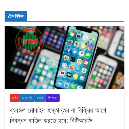
টেক নিউজ
জাতীয়
টেকনোলজি
লেটেস্ট
শীর্ষ সংবাদ
ব্যবহৃত মোবাইল হস্তান্তর বা বিক্রির আগে
নিবন্ধন বাতিল করতে হবে: বিটিআরসি