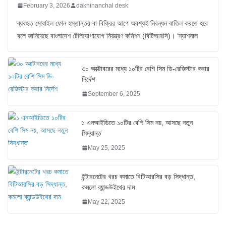
February 3, 2026
dakhinanchal desk
ব্যবহৃত মোবাইল ফোন হস্তান্তর বা বিক্রির আগে অবশ্যই নিবন্ধন বাতিল করতে হবে
বলে জানিয়েছে বাংলাদেশ টেলিযোগাযোগ নিয়ন্ত্রণ কমিশন (বিটিআরসি)। ‘ন্যাশনাল
৩০ অক্টোবরের মধ্যে ১০টির বেশি সিম ডি-রেজিস্টার করার
নির্দেশ
September 6, 2025
১ এনআইডিতে ১০টির বেশি সিম নয়, আসছে নতুন
সিদ্ধান্ত
May 25, 2025
ইন্টারনেটের খরচ কমাতে বিটিআরসির বড় সিদ্ধান্ত,
কমলো ব্যান্ডউইথের দাম
May 22, 2025