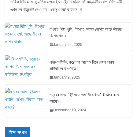
সাবিয়া সিদ্দিকা ডেঙ্গু এডিস মশাবাহিত ভাইরাস জনিত গ্রীষ্মমণ্ডলীয় রোগ যদিও এটি
এখন সব ঋতুতেই দেখা যায়। ডেঙ্গু একটি ভাইরাস, যা
বাংলায় পিঠা-পুলি, বিশ্বের অনেক দেশেই আছে শীতের
বিশেষ খাবার
January 24, 2025
এইচএমপিভি, করোনার আগেও চীনে যেসব মারণ
ভাইরাসের উৎপত্তি
January 9, 2025
মানুষের জন্য ‘হিউম্যান ওয়াশিং মেশিন’ কীভাবে কাজ
করবে?
December 19, 2024
শিক্ষা সংবাদ