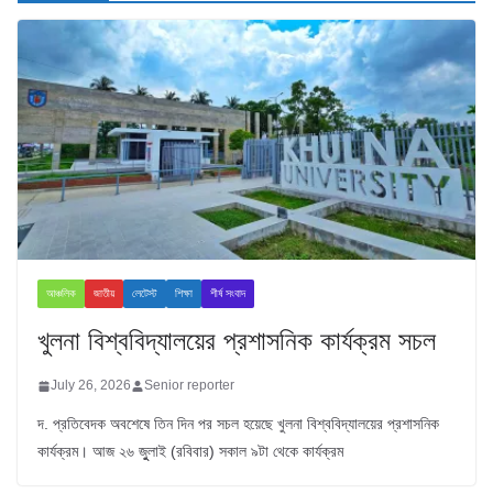
আঞ্চলিক
জাতীয়
লেটেস্ট
শিক্ষা
শীর্ষ সংবাদ
খুলনা বিশ্ববিদ্যালয়ের প্রশাসনিক কার্যক্রম সচল
July 26, 2026
Senior reporter
দ. প্রতিবেদক অবশেষে তিন দিন পর সচল হয়েছে খুলনা বিশ্ববিদ্যালয়ের প্রশাসনিক
কার্যক্রম। আজ ২৬ জুুলাই (রবিবার) সকাল ৯টা থেকে কার্যক্রম