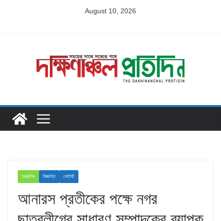
Skip
August 10, 2026
to
content
আঞ্চলিক
বিজ্ঞপ্তি
লেটেস্ট
আনারস প্রতীকের পক্ষে নগর
ছাত্রলীগের সাধারণ সম্পাদকের ব্যাপক