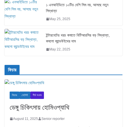
১ এনআইডিতে ১০টির বেশি সিম নয়, আসছে নতুন
সিদ্ধান্ত
May 25, 2025
ইন্টারনেটের খরচ কমাতে বিটিআরসির বড় সিদ্ধান্ত,
কমলো ব্যান্ডউইথের দাম
May 22, 2025
ফিচার
ফিচার
লেটেস্ট
শীর্ষ সংবাদ
ডেঙ্গু চিকিৎসায় হোমিওপ্যাথি
August 11, 2025
Senior reporter