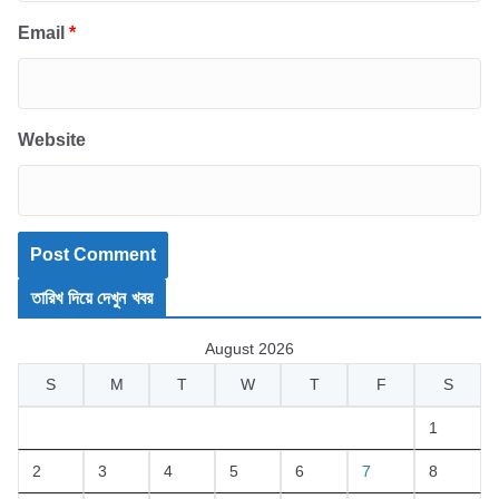
Email
*
Website
তারিখ দিয়ে দেখুন খবর
August 2026
S
M
T
W
T
F
S
1
2
3
4
5
6
7
8