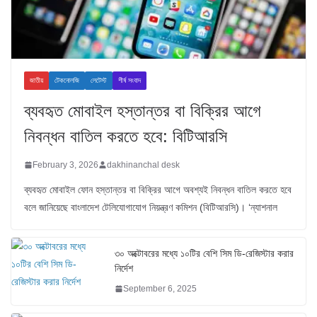
জাতীয়
টেকনোলজি
লেটেস্ট
শীর্ষ সংবাদ
ব্যবহৃত মোবাইল হস্তান্তর বা বিক্রির আগে
নিবন্ধন বাতিল করতে হবে: বিটিআরসি
February 3, 2026
dakhinanchal desk
ব্যবহৃত মোবাইল ফোন হস্তান্তর বা বিক্রির আগে অবশ্যই নিবন্ধন বাতিল করতে হবে
বলে জানিয়েছে বাংলাদেশ টেলিযোগাযোগ নিয়ন্ত্রণ কমিশন (বিটিআরসি)। ‘ন্যাশনাল
৩০ অক্টোবরের মধ্যে ১০টির বেশি সিম ডি-রেজিস্টার করার
নির্দেশ
September 6, 2025