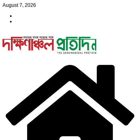
Skip
August 7, 2026
to
content