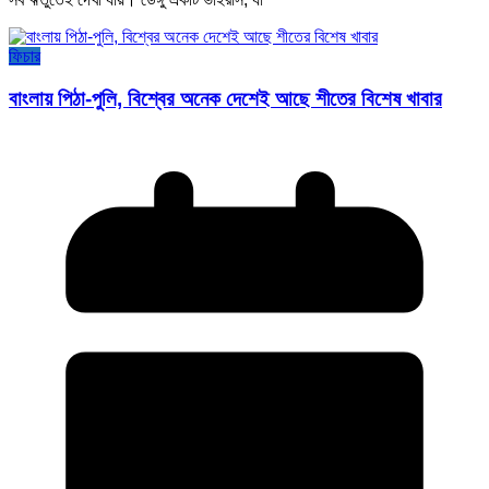
ফিচার
বাংলায় পিঠা-পুলি, বিশ্বের অনেক দেশেই আছে শীতের বিশেষ খাবার