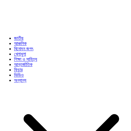
জাতীয়
আঞ্চলিক
বিনোদন জগৎ
খেলাধুলা
শিক্ষা ও সাহিত্য
আন্তর্জাতিক
ফিচার
ভিডিও
অন্যান্য