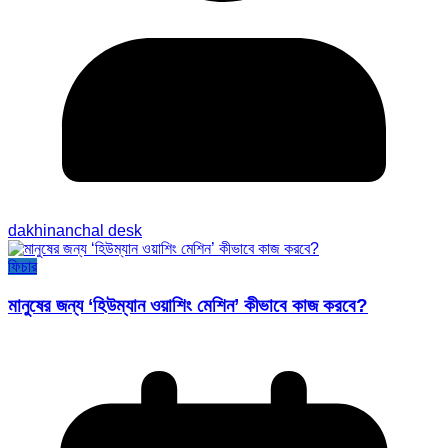
dakhinanchal desk
ফিচার
মানুষের জন্য ‘হিউম্যান ওয়াশিং মেশিন’ কীভাবে কাজ করবে?