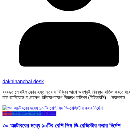
dakhinanchal desk
ব্যবহৃত মোবাইল ফোন হস্তান্তর বা বিক্রির আগে অবশ্যই নিবন্ধন বাতিল করতে হবে
বলে জানিয়েছে বাংলাদেশ টেলিযোগাযোগ নিয়ন্ত্রণ কমিশন (বিটিআরসি)। ‘ন্যাশনাল
জাতীয়
টেকনোলজি
লেটেস্ট
শীর্ষ সংবাদ
৩০ অক্টোবরের মধ্যে ১০টির বেশি সিম ডি-রেজিস্টার করার নির্দেশ