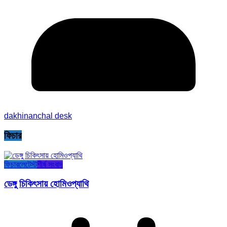
dakhinanchal desk
ফিচার
ফিচার
লেটেস্ট
শীর্ষ সংবাদ
ডেঙ্গু চিকিৎসায় হোমিওপ্যাথি