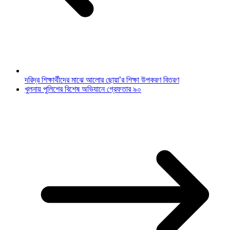
দরিদ্র শিক্ষার্থীদের মাঝে আলোর ছোয়া’র শিক্ষা উপকরণ বিতরণ
খুলনায় পুলিশের বিশেষ অভিযানে গ্রেফতার ৯০