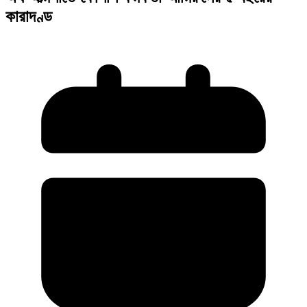
কারাদণ্ড