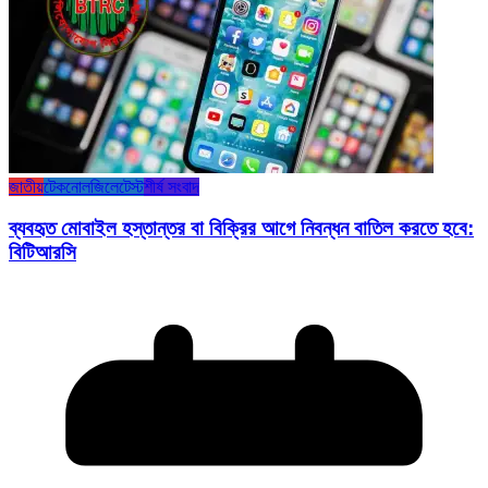
জাতীয়
টেকনোলজি
লেটেস্ট
শীর্ষ সংবাদ
ব্যবহৃত মোবাইল হস্তান্তর বা বিক্রির আগে নিবন্ধন বাতিল করতে হবে:
বিটিআরসি