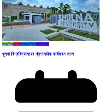
আঞ্চলিক
জাতীয়
লেটেস্ট
শিক্ষা
শীর্ষ সংবাদ
খুলনা বিশ্ববিদ্যালয়ের প্রশাসনিক কার্যক্রম সচল