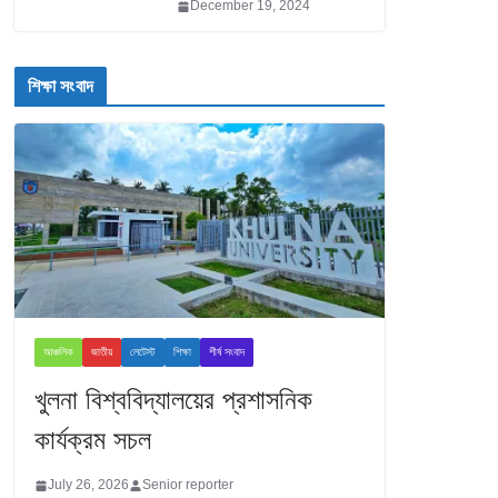
December 19, 2024
শিক্ষা সংবাদ
আঞ্চলিক
জাতীয়
লেটেস্ট
শিক্ষা
শীর্ষ সংবাদ
খুলনা বিশ্ববিদ্যালয়ের প্রশাসনিক
কার্যক্রম সচল
July 26, 2026
Senior reporter