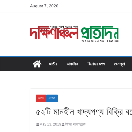
Skip
August 7, 2026
to
content
জাতীয়
আঞ্চলিক
বিনোদন জগৎ
খেলাধুলা
জাতীয়
লেটেস্ট
৫২টি মানহীন খাদ্যপণ্য বিক্রি বন্
May 13, 2019
সিনিয়র করেস্পন্ডেন্ট