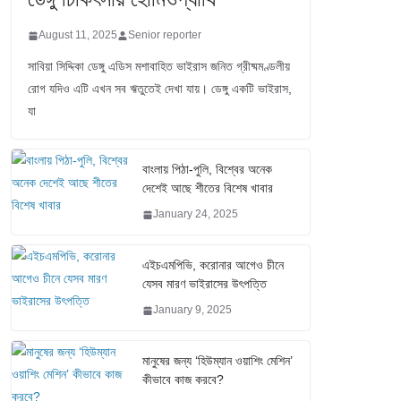
August 11, 2025
Senior reporter
সাবিয়া সিদ্দিকা ডেঙ্গু এডিস মশাবাহিত ভাইরাস জনিত গ্রীষ্মমণ্ডলীয়
রোগ যদিও এটি এখন সব ঋতুতেই দেখা যায়। ডেঙ্গু একটি ভাইরাস,
যা
বাংলায় পিঠা-পুলি, বিশ্বের অনেক
দেশেই আছে শীতের বিশেষ খাবার
January 24, 2025
এইচএমপিভি, করোনার আগেও চীনে
যেসব মারণ ভাইরাসের উৎপত্তি
January 9, 2025
মানুষের জন্য ‘হিউম্যান ওয়াশিং মেশিন’
কীভাবে কাজ করবে?