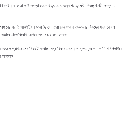
 নেই। তাছাড়া এই সমস্যা থেকে উত্তরণের জন্য প্রত্যেকটা নিয়ন্ত্রণকারী সংস্থা বা
রধানের প্রতি আহŸান জানাচ্ছি যে, তারা যেন খাদ্যে ভেজালের বিরুদ্ধে যুদ্ধ ঘোষণা
, যেভাবে মাদকবিরোধী অভিযানের বিষয়ে করা হয়েছে।
 ভেজাল প্রতিরোধের বিষয়টি সর্বোচ্চ অগ্রাধিকার দেবে। খাদ্যপণ্যের পাশাপাশি পাইপলাইনে
লেছে আদালত।