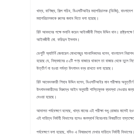
খাদ্য, বাণিজ্য, শিল্প সচিব, বিএসটিআইর মহাপরিচালক (ডিজি), বাংলাদেশ 
মহাপরিচালককে রুলের জবাব দিতে বলা হয়েছে।
রিট আবদনের পক্ষে শুনানি করেন আইনজীবী শিহাব উদ্দিন খান। রাষ্ট্রপক্ষে 
আইনজীবী মো. ফরিদুল ইসলাম।
ডেপুটি অ্যাটর্নি জেনারেল মোখলেছুর সাংবাদিকদের বলেন, বাংলাদেশ নিরাপ
হয়েছে যে, নিম্নমানের ৫২টি পণ্য বাজারে থাকলে তা বাজার থেকে তুলে ন
উত্তীর্ণ না হওয়া পর্যন্ত উৎপাদন বন্ধ রাখতে বলা হয়েছে।
রিট আবেদনকারী শিহাব উদ্দিন বলেন, বিএসটিআইর মান পরীক্ষায় অনুত্তীর্
উৎপাদনকারীদের বিরুদ্ধে আইন অনুযায়ী শাস্তিমূলক ব্যবস্থা নেওয়ার জন্য 
দেওয়া হয়েছে।
আদালত পর্যবেক্ষণে বলেছে, খাদ্য মানের এই পরীক্ষা শুধু রোজার মাসেই হ
এই দায়িত্ব নির্বাহী বিভাগের হলেও জনস্বার্থ বিবেচনায় বিষয়টিতে হস্তক্ষ
পর্যবেক্ষণে বলা হয়েছে, যদিও এ বিষয়গুলো দেখার দায়িত্ব নির্বাহী বি