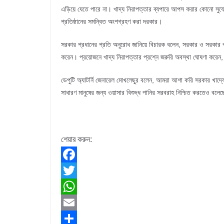
এড়িয়ে যেতে পারে না। খাদ্য নিরাপত্তার ব্যপারে আপস করার কোনো সুযোগ
প্রতিষ্ঠানের সমন্বিত অংশগ্রহণ করা দরকার।
সরকার প্রধানের প্রতি অনুরোধ জানিয়ে বিচারক বলেন, সরকার ও সরকার প্
করেন। প্রয়োজনে খাদ্য নিরাপত্তার প্রশ্নে জরুরি অবস্থা ঘোষণা করেন
ডেপুটি অ্যাটর্নি জেনারেল মোখলেছুর বলেন, আমরা আশা করি সরকার খাদ্যে
সাধারণ মানুষের জন্য ওয়াসার বিশুদ্ধ পানির সরবরাহ নিশ্চিত করতেও ব
শেয়ার করুন:
F
a
T
c
w
W
e
i
h
E