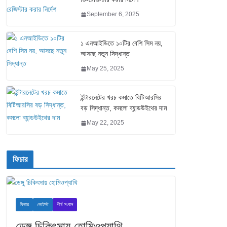
September 6, 2025
১ এনআইডিতে ১০টির বেশি সিম নয়,
আসছে নতুন সিদ্ধান্ত
May 25, 2025
ইন্টারনেটের খরচ কমাতে বিটিআরসির
বড় সিদ্ধান্ত, কমলো ব্যান্ডউইথের দাম
May 22, 2025
ফিচার
ফিচার
লেটেস্ট
শীর্ষ সংবাদ
ডেঙ্গু চিকিৎসায় হোমিওপ্যাথি