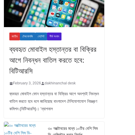
জাতীয়
টেকনোলজি
লেটেস্ট
শীর্ষ সংবাদ
ব্যবহৃত মোবাইল হস্তান্তর বা বিক্রির
আগে নিবন্ধন বাতিল করতে হবে:
বিটিআরসি
February 3, 2026
dakhinanchal desk
ব্যবহৃত মোবাইল ফোন হস্তান্তর বা বিক্রির আগে অবশ্যই নিবন্ধন
বাতিল করতে হবে বলে জানিয়েছে বাংলাদেশ টেলিযোগাযোগ নিয়ন্ত্রণ
কমিশন (বিটিআরসি)। ‘ন্যাশনাল
৩০ অক্টোবরের মধ্যে ১০টির বেশি সিম
ডি-রেজিস্টার করার নির্দেশ