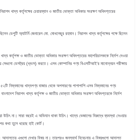
নিরাপদ খাদ্য কর্তৃপক্ষের চেয়ারম্যান ও জাতীয় ভোক্তা অধিকার সংরক্ষণ অধিদপ্তরের
ছিলেন ডেপুটি অ্যাটর্নি জেনারেল মো. মোখলেছুর রহমান। নিরাপদ খাদ্য কর্তৃপক্ষের পক্ষে ছিলেন
দ খাদ্য কর্তৃপক্ষ ও জাতীয় ভোক্তা অধিকার সংরক্ষণ অধিদপ্তরের মহাপরিচালককে নির্দেশ দেওয়া
িয়ে সেগুলো ডেসট্রয় (ধ্বংস) করতে। এসব কোম্পানির পণ্য বিএসটিআই’র মানোন্নয়ন পরীক্ষায়
ণ ৫২টি নিম্নমানের খাদ্যপণ্য বাজার থেকে অপসারণের পাশাপাশি এসব নিম্নমানের পণ্য
বাংলাদেশ নিরাপদ খাদ্য কর্তৃপক্ষ ও জাতীয় ভোক্তা অধিকার সংরক্ষণ অধিদপ্তরকে নির্দেশ
ওয়া উচিৎ না। সারা বছরই এ অভিযান থাকা উচিৎ। খাদ্যে ভেজালের বিরুদ্ধে ব্যবস্থা নেওয়ার
েপের কথা তুলে ধরেছে হাই কোর্ট।
ভাগের। আদালতের এগুলো দেখার বিষয় না। তারপরও জনস্বার্থ বিবেচনায় এ বিষয়গুলো আদালত