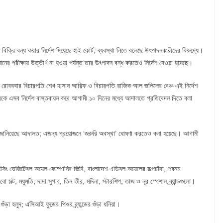
 বিক্রি বন্ধ করার নির্দেশ দিয়েছে হাই কোর্ট, ব্যবস্থা নিতে বলেছে উৎপাদনকারীদের বিরুদ্ধে।
ের পরীক্ষায় উত্তীর্ণ না হওয়া পর্যন্ত তার উৎপাদন বন্ধ করতেও নির্দেশ দেওয়া হয়েছে।
ে রোবববার বিচারপতি শেখ হাসান আরিফ ও বিচারপতি রাজিক আল জলিলের বেঞ্চ এই নির্দেশ
তরকে এসব নির্দেশ বাস্তবায়ন করে আগামী ১০ দিনের মধ্যে আদালতে প্রতিবেদন দিতে বলা
ন জানিয়েছে আদালত; এজন্য প্রয়োজনে ‘জরুরি অবস্থা’ ঘোষণা করতেও বলা হয়েছে। আগামী
্লিসিং ভেজিটেবল অয়েল কোম্পানির জিবি, বাংলাদেশ এডিবল অয়েলের রূপচাঁদা, শবনম
 সল্ট, মধুমতি, দাদা সুপার, তিন তীর, মদিনা, স্টারশিপ, তাজ ও নূর স্পেশাল ব্র্যান্ডগুলো।
ুঁড়া হলুদ; এসিআই ফুডের পিওর ব্র্যান্ডের গুঁড়া ধনিয়া।