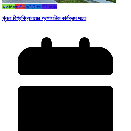
আঞ্চলিক
জাতীয়
লেটেস্ট
শিক্ষা
শীর্ষ সংবাদ
খুলনা বিশ্ববিদ্যালয়ের প্রশাসনিক কার্যক্রম সচল