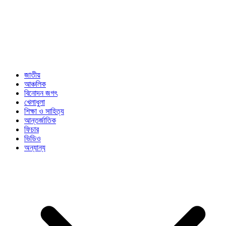
জাতীয়
আঞ্চলিক
বিনোদন জগৎ
খেলাধুলা
শিক্ষা ও সাহিত্য
আন্তর্জাতিক
ফিচার
ভিডিও
অন্যান্য