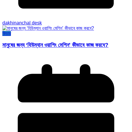
dakhinanchal desk
ফিচার
মানুষের জন্য ‘হিউম্যান ওয়াশিং মেশিন’ কীভাবে কাজ করবে?