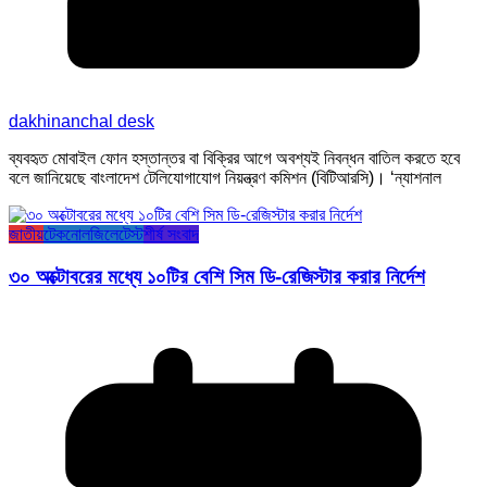
dakhinanchal desk
ব্যবহৃত মোবাইল ফোন হস্তান্তর বা বিক্রির আগে অবশ্যই নিবন্ধন বাতিল করতে হবে
বলে জানিয়েছে বাংলাদেশ টেলিযোগাযোগ নিয়ন্ত্রণ কমিশন (বিটিআরসি)। ‘ন্যাশনাল
জাতীয়
টেকনোলজি
লেটেস্ট
শীর্ষ সংবাদ
৩০ অক্টোবরের মধ্যে ১০টির বেশি সিম ডি-রেজিস্টার করার নির্দেশ