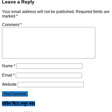
Leave a Reply
Your email address will not be published.
Required fields are
marked
*
Comment
*
Name
*
Email
*
Website
তারিখ দিয়ে দেখুন খবর