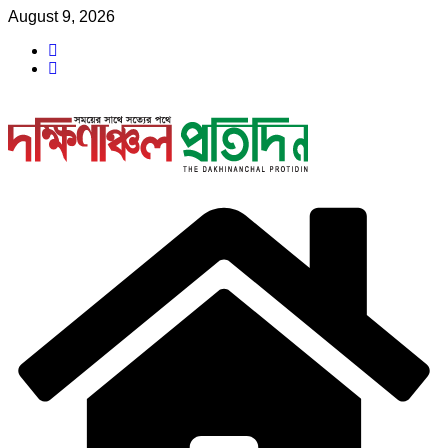
Skip
August 9, 2026
to
content