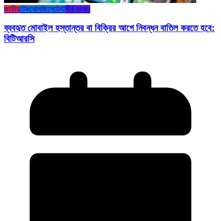
জাতীয়
টেকনোলজি
লেটেস্ট
শীর্ষ সংবাদ
ব্যবহৃত মোবাইল হস্তান্তর বা বিক্রির আগে নিবন্ধন বাতিল করতে হবে:
বিটিআরসি