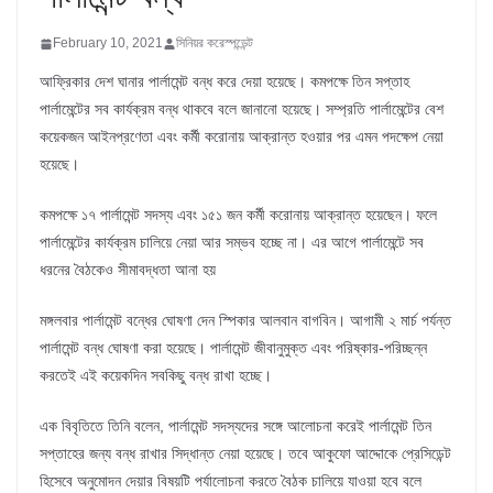
February 10, 2021
সিনিয়র করেস্পন্ডেন্ট
আফ্রিকার দেশ ঘানার পার্লামেন্ট বন্ধ করে দেয়া হয়েছে। কমপক্ষে তিন সপ্তাহ
পার্লামেন্টের সব কার্যক্রম বন্ধ থাকবে বলে জানানো হয়েছে। সম্প্রতি পার্লামেন্টের বেশ
কয়েকজন আইনপ্রণেতা এবং কর্মী করোনায় আক্রান্ত হওয়ার পর এমন পদক্ষেপ নেয়া
হয়েছে।
কমপক্ষে ১৭ পার্লামেন্ট সদস্য এবং ১৫১ জন কর্মী করোনায় আক্রান্ত হয়েছেন। ফলে
পার্লামেন্টের কার্যক্রম চালিয়ে নেয়া আর সম্ভব হচ্ছে না। এর আগে পার্লামেন্টে সব
ধরনের বৈঠকেও সীমাবদ্ধতা আনা হয়
মঙ্গলবার পার্লামেন্ট বন্ধের ঘোষণা দেন স্পিকার আলবান বাগবিন। আগামী ২ মার্চ পর্যন্ত
পার্লামেন্ট বন্ধ ঘোষণা করা হয়েছে। পার্লামেন্ট জীবানুমুক্ত এবং পরিষ্কার-পরিচ্ছন্ন
করতেই এই কয়েকদিন সবকিছু বন্ধ রাখা হচ্ছে।
এক বিবৃতিতে তিনি বলেন, পার্লামেন্ট সদস্যদের সঙ্গে আলোচনা করেই পার্লামেন্ট তিন
সপ্তাহের জন্য বন্ধ রাখার সিদ্ধান্ত নেয়া হয়েছে। তবে আকুফো আদ্দোকে প্রেসিডেন্ট
হিসেবে অনুমোদন দেয়ার বিষয়টি পর্যালোচনা করতে বৈঠক চালিয়ে যাওয়া হবে বলে