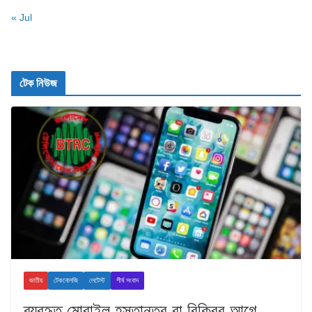
« Jul
টেক নিউজ
জাতীয়
টেকনোলজি
লেটেস্ট
শীর্ষ সংবাদ
ব্যবহৃত মোবাইল হস্তান্তর বা বিক্রির আগে