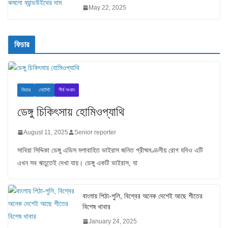
May 22, 2025
ফিচার
ফিচার
লেটেস্ট
শীর্ষ সংবাদ
ডেঙ্গু চিকিৎসায় হোমিওপ্যাথি
August 11, 2025
Senior reporter
সাবিয়া সিদ্দিকা ডেঙ্গু এডিস মশাবাহিত ভাইরাস জনিত গ্রীষ্মমণ্ডলীয় রোগ যদিও এটি
এখন সব ঋতুতেই দেখা যায়। ডেঙ্গু একটি ভাইরাস, যা
বাংলায় পিঠা-পুলি, বিশ্বের অনেক দেশেই আছে শীতের
বিশেষ খাবার
January 24, 2025