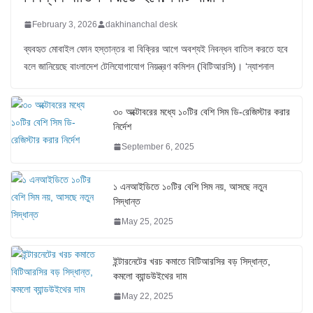
February 3, 2026
dakhinanchal desk
ব্যবহৃত মোবাইল ফোন হস্তান্তর বা বিক্রির আগে অবশ্যই নিবন্ধন বাতিল করতে হবে
বলে জানিয়েছে বাংলাদেশ টেলিযোগাযোগ নিয়ন্ত্রণ কমিশন (বিটিআরসি)। ‘ন্যাশনাল
৩০ অক্টোবরের মধ্যে ১০টির বেশি সিম ডি-রেজিস্টার করার
নির্দেশ
September 6, 2025
১ এনআইডিতে ১০টির বেশি সিম নয়, আসছে নতুন
সিদ্ধান্ত
May 25, 2025
ইন্টারনেটের খরচ কমাতে বিটিআরসির বড় সিদ্ধান্ত,
কমলো ব্যান্ডউইথের দাম
May 22, 2025