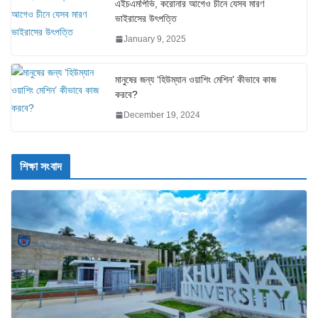
এইচএমপিভি, করোনার আগেও চীনে যেসব মারণ
ভাইরাসের উৎপত্তি
January 9, 2025
মানুষের জন্য ‘হিউম্যান ওয়াশিং মেশিন’ কীভাবে কাজ
করবে?
December 19, 2024
শিক্ষা সংবাদ