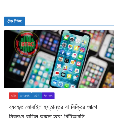
টেক নিউজ
জাতীয়
টেকনোলজি
লেটেস্ট
শীর্ষ সংবাদ
ব্যবহৃত মোবাইল হস্তান্তর বা বিক্রির আগে
নিবন্ধন বাতিল করতে হবে: বিটিআরসি