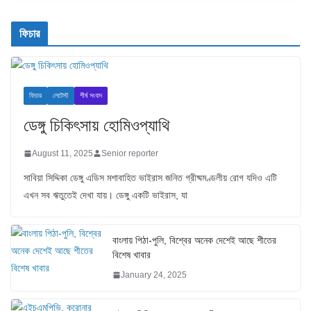
ফিচার
ফিচার
লেটেস্ট
শীর্ষ সংবাদ
ডেঙ্গু চিকিৎসায় হোমিওপ্যাথি
August 11, 2025
Senior reporter
সাবিয়া সিদ্দিকা ডেঙ্গু এডিস মশাবাহিত ভাইরাস জনিত গ্রীষ্মমণ্ডলীয় রোগ যদিও এটি
এখন সব ঋতুতেই দেখা যায়। ডেঙ্গু একটি ভাইরাস, যা
বাংলায় পিঠা-পুলি, বিশ্বের অনেক দেশেই আছে শীতের
বিশেষ খাবার
January 24, 2025