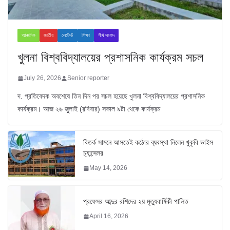
আঞ্চলিক
জাতীয়
লেটেস্ট
শিক্ষা
শীর্ষ সংবাদ
খুলনা বিশ্ববিদ্যালয়ের প্রশাসনিক কার্যক্রম সচল
July 26, 2026
Senior reporter
দ. প্রতিবেদক অবশেষে তিন দিন পর সচল হয়েছে খুলনা বিশ্ববিদ্যালয়ের প্রশাসনিক
কার্যক্রম। আজ ২৬ জুুলাই (রবিবার) সকাল ৯টা থেকে কার্যক্রম
বিতর্ক সামনে আসতেই কঠোর ব্যবস্থা নিলেন খুকৃবি ভাইস
চ্যান্সেলর
May 14, 2026
প্রফেসর আব্দুর রশিদের ২য় মৃত্যুবার্ষিকী পালিত
April 16, 2026