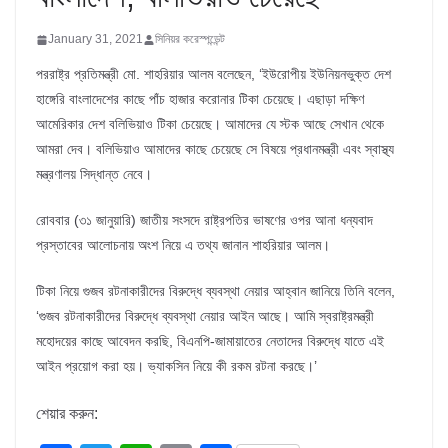
January 31, 2021
সিনিয়র করেস্পন্ডেন্ট
পররাষ্ট্র প্রতিমন্ত্রী মো. শাহরিয়ার আলম বলেছেন, ‘ইউরোপীয় ইউনিয়নভুক্ত দেশ
হাঙ্গেরি বাংলাদেশের কাছে পাঁচ হাজার করোনার টিকা চেয়েছে। এছাড়া দক্ষিণ
আমেরিকার দেশ বলিভিয়াও টিকা চেয়েছে। আমাদের যে স্টক আছে সেখান থেকে
আমরা দেব। বলিভিয়াও আমাদের কাছে চেয়েছে সে বিষয়ে প্রধানমন্ত্রী এবং স্বাস্থ্য
মন্ত্রণালয় সিদ্ধান্ত নেবে।
রোববার (৩১ জানুয়ারি) জাতীয় সংসদে রাষ্ট্রপতির ভাষণের ওপর আনা ধন্যবাদ
প্রস্তাবের আলোচনায় অংশ নিয়ে এ তথ্য জানান শাহরিয়ার আলম।
টিকা নিয়ে গুজব রটনাকারীদের বিরুদ্ধে ব্যবস্থা নেয়ার আহ্বান জানিয়ে তিনি বলেন,
‘গুজব রটনাকারীদের বিরুদ্ধে ব্যবস্থা নেয়ার আইন আছে। আমি স্বরাষ্ট্রমন্ত্রী
মহোদয়ের কাছে আবেদন করছি, বিএনপি-জামায়াতের নেতাদের বিরুদ্ধে যাতে এই
আইন প্রয়োগ করা হয়। ভ্যাকসিন নিয়ে কী রকম রটনা করছে।’
শেয়ার করুন: