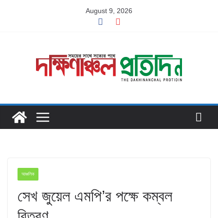
Skip
August 9, 2026
to
content
আঞ্চলিক
সেখ জুয়েল এমপি’র পক্ষে কম্বল
বিতরণ