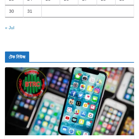
30
31
« Jul
টেক নিউজ