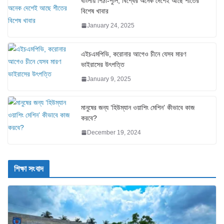
বাংলায় পিঠা-পুলি, বিশ্বের অনেক দেশেই আছে শীতের
বিশেষ খাবার
January 24, 2025
এইচএমপিভি, করোনার আগেও চীনে যেসব মারণ
ভাইরাসের উৎপত্তি
January 9, 2025
মানুষের জন্য ‘হিউম্যান ওয়াশিং মেশিন’ কীভাবে কাজ
করবে?
December 19, 2024
শিক্ষা সংবাদ