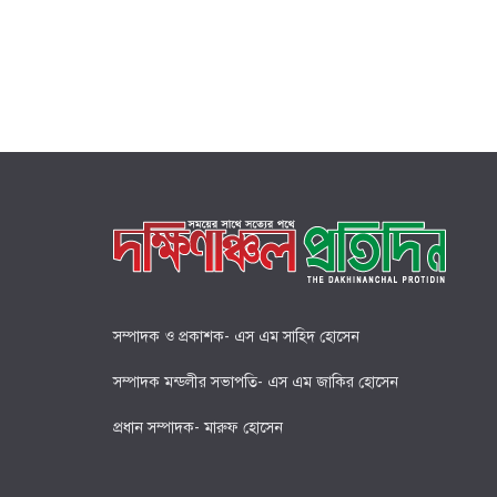
সম্পাদক ও প্রকাশক- এস এম সাহিদ হোসেন
সম্পাদক মন্ডলীর সভাপতি- এস এম জাকির হোসেন
প্রধান সম্পাদক- মারুফ হোসেন