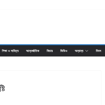
শিক্ষা ও সাহিত্য
আন্তর্জাতিক
ফিচার
ভিডিও
অন্যান্য
দিবস
টি