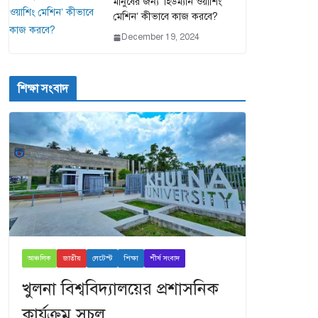
মানুষের জন্য ‘হিউম্যান ওয়াশিং
মেশিন’ কীভাবে কাজ করবে?
December 19, 2024
শিক্ষা সংবাদ
আঞ্চলিক
জাতীয়
লেটেস্ট
শিক্ষা
শীর্ষ সংবাদ
খুলনা বিশ্ববিদ্যালয়ের প্রশাসনিক
কার্যক্রম সচল