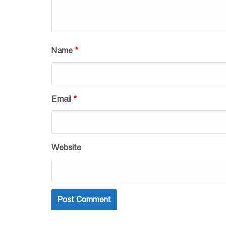
Name
*
Email
*
Website