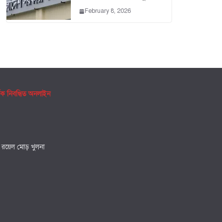
February 8, 2026
ৃক নিবন্ধিত অনলাইন
, রয়েল মোড় খুলনা