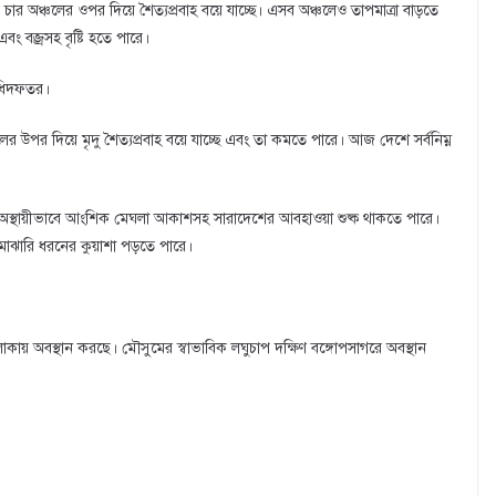
র অঞ্চলের ওপর দিয়ে শৈত্যপ্রবাহ বয়ে যাচ্ছে। এসব অঞ্চলেও তাপমাত্রা বাড়তে
বং বজ্রসহ বৃষ্টি হতে পারে।
অধিদফতর।
 অঞ্চলের উপর দিয়ে মৃদু শৈত্যপ্রবাহ বয়ে যাচ্ছে এবং তা কমতে পারে। আজ দেশে সর্বনিম্ন
ে, অস্থায়ীভাবে আংশিক মেঘলা আকাশসহ সারাদেশের আবহাওয়া শুষ্ক থাকতে পারে।
মাঝারি ধরনের কুয়াশা পড়তে পারে।
াকায় অবস্থান করছে। মৌসুমের স্বাভাবিক লঘুচাপ দক্ষিণ বঙ্গোপসাগরে অবস্থান