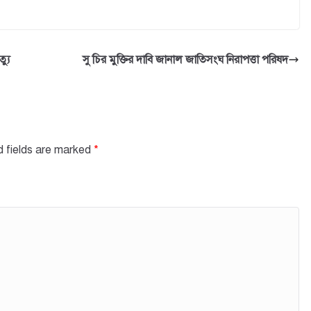
্যু
সু চির মুক্তির দাবি জানাল জাতিসংঘ নিরাপত্তা পরিষদ
d fields are marked
*