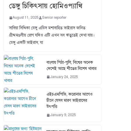
ডেঙ্গু চিকিৎসায় হোমিওপ্যাথি
August 11, 2025
Senior reporter
সাবিয়া সিদ্দিকা ডেঙ্গু এডিস মশাবাহিত ভাইরাস জনিত
গ্রীষ্মমণ্ডলীয় রোগ যদিও এটি এখন সব ঋতুতেই দেখা যায়।
ডেঙ্গু একটি ভাইরাস, যা
বাংলায় পিঠা-পুলি, বিশ্বের অনেক
দেশেই আছে শীতের বিশেষ খাবার
January 24, 2025
এইচএমপিভি, করোনার আগেও
চীনে যেসব মারণ ভাইরাসের
উৎপত্তি
January 9, 2025