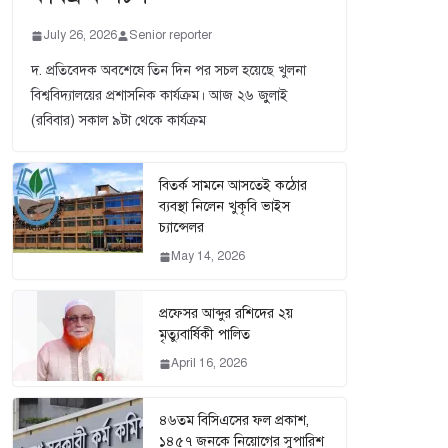
July 26, 2026
Senior reporter
দ. প্রতিবেদক অবশেষে তিন দিন পর সচল হয়েছে খুলনা
বিশ্ববিদ্যালয়ের প্রশাসনিক কার্যক্রম। আজ ২৬ জুুলাই
(রবিবার) সকাল ৯টা থেকে কার্যক্রম
বিতর্ক সামনে আসতেই কঠোর
ব্যবস্থা নিলেন খুকৃবি ভাইস
চ্যান্সেলর
May 14, 2026
প্রফেসর আব্দুর রশিদের ২য়
মৃত্যুবার্ষিকী পালিত
April 16, 2026
৪৬তম বিসিএসের ফল প্রকাশ,
১৪৫৭ জনকে নিয়োগের সুপারিশ