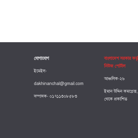
যোগাযোগ
বাংলাদেশ সরকার কর্ত
নিউজ পোর্টাল
ইমেইল-
আঞ্চলিক-২৬
dakhinanchal@gmail.com
ইমান উদ্দিন কমপ্লেক্স
সম্পাদক- ০১৭১১৩০৮৫৮৩
থেকে প্রকাশিত