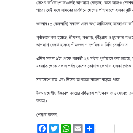
দেশের অধিকাংশ অঞ্চলেই তাপমাত্রা বেড়েছে। তবে আজও দেশের চা
পারে। সেই সঙ্গে সামনের চারদিনে দেশের পশ্চিমাংশে হালকা বৃষ্টি এ
শুক্রবার (৫ ফেব্রুয়ারি) সকালে এসব তথ্য জানিয়েছে আবহাওয়া 
পূর্বাভাসে বলা হয়েছে, শ্রীমঙ্গল, পঞ্চগড়, কুঁড়িগ্রাম ও চুয়াডাঙ্গা
তাপমাত্রা রেকর্ড হয়েছে শ্রীমঙ্গলে ৭ দশমিক ৬ ডিগ্রি সেলসিয়াস।
এদিন সকাল ৯টা থেকে পরবর্তী ২৪ ঘণ্টার পূর্বাভাসে বলা হয়েছ
মধ্যরাত থেকে সকাল পর্যন্ত দেশের কোথাও কোথাও হালকা থেকে 
সারাদেশে রাত এবং দিনের তাপমাত্রা সামান্য বাড়তে পারে।
উপমহাদেশীয় উচ্চচাপ বলয়ের বর্ধিতাংশ পশ্চিমবঙ্গ ও তৎসংলগ্ন এল
করছে।
শেয়ার করুন:
F
T
W
E
S