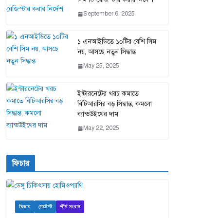
September 6, 2025
১ এনআইডিতে ১০টির বেশি সিম
নয়, আসছে নতুন সিদ্ধান্ত
May 25, 2025
ইন্টারনেটের খরচ কমাতে
বিটিআরসির বড় সিদ্ধান্ত, কমলো
ব্যান্ডউইথের দাম
May 22, 2025
ফিচার
ফিচার
লেটেস্ট
শীর্ষ সংবাদ