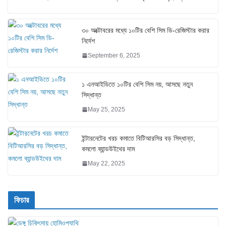
৩০ অক্টোবরের মধ্যে ১০টির বেশি সিম ডি-রেজিস্টার করার
নির্দেশ
September 6, 2025
১ এনআইডিতে ১০টির বেশি সিম নয়, আসছে নতুন
সিদ্ধান্ত
May 25, 2025
ইন্টারনেটের খরচ কমাতে বিটিআরসির বড় সিদ্ধান্ত,
কমলো ব্যান্ডউইথের দাম
May 22, 2025
ফিচার