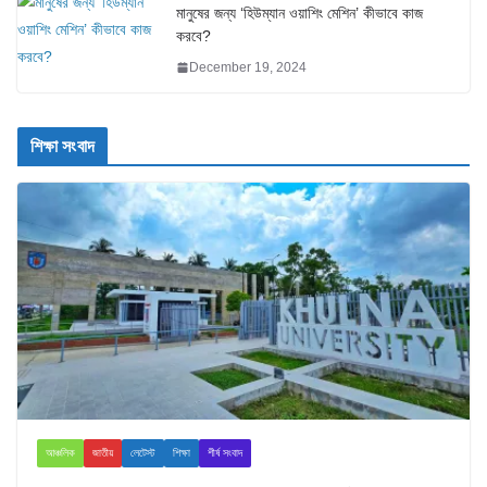
মানুষের জন্য ‘হিউম্যান ওয়াশিং মেশিন’ কীভাবে কাজ
করবে?
December 19, 2024
শিক্ষা সংবাদ
আঞ্চলিক
জাতীয়
লেটেস্ট
শিক্ষা
শীর্ষ সংবাদ