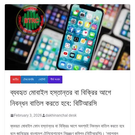
জাতীয়
টেকনোলজি
লেটেস্ট
শীর্ষ সংবাদ
ব্যবহৃত মোবাইল হস্তান্তর বা বিক্রির আগে
নিবন্ধন বাতিল করতে হবে: বিটিআরসি
February 3, 2026
dakhinanchal desk
ব্যবহৃত মোবাইল ফোন হস্তান্তর বা বিক্রির আগে অবশ্যই নিবন্ধন বাতিল করতে হবে
বলে জানিয়েছে বাংলাদেশ টেলিযোগাযোগ নিয়ন্ত্রণ কমিশন (বিটিআরসি)। ‘ন্যাশনাল