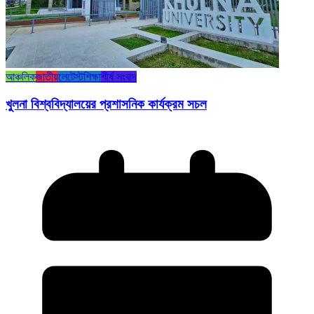
আঞ্চলিক
জাতীয়
লেটেস্ট
শিক্ষা
শীর্ষ সংবাদ
খুলনা বিশ্ববিদ্যালয়ের প্রশাসনিক কার্যক্রম সচল