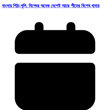
বাংলায় পিঠা-পুলি, বিশ্বের অনেক দেশেই আছে শীতের বিশেষ খাবার