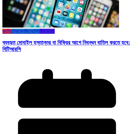
জাতীয়
টেকনোলজি
লেটেস্ট
শীর্ষ সংবাদ
ব্যবহৃত মোবাইল হস্তান্তর বা বিক্রির আগে নিবন্ধন বাতিল করতে হবে:
বিটিআরসি