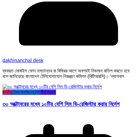
dakhinanchal desk
ব্যবহৃত মোবাইল ফোন হস্তান্তর বা বিক্রির আগে অবশ্যই নিবন্ধন বাতিল করতে হবে
বলে জানিয়েছে বাংলাদেশ টেলিযোগাযোগ নিয়ন্ত্রণ কমিশন (বিটিআরসি)। ‘ন্যাশনাল
জাতীয়
টেকনোলজি
লেটেস্ট
শীর্ষ সংবাদ
৩০ অক্টোবরের মধ্যে ১০টির বেশি সিম ডি-রেজিস্টার করার নির্দেশ