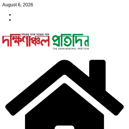
Skip
August 6, 2026
to
content