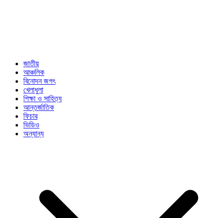
জাতীয়
আঞ্চলিক
বিনোদন জগৎ
খেলাধুলা
শিক্ষা ও সাহিত্য
আন্তর্জাতিক
ফিচার
ভিডিও
অন্যান্য