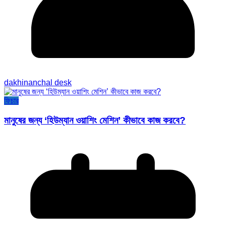
dakhinanchal desk
ফিচার
মানুষের জন্য ‘হিউম্যান ওয়াশিং মেশিন’ কীভাবে কাজ করবে?