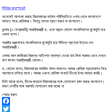
সিনিয়র করেস্পন্ডেন্ট
অনেকেই আশংকা করছে মিয়ানমারের বর্তমান পরিস্থিতিতে ওপার থেকে বাংলাদেশে
আসতে পারে রোহিঙ্গারা। কিন্তু তাদের গ্রহণ করবে না বাংলাদেশ।
বুধবার (৩ ফেব্রুয়ারি) পররাষ্ট্রমন্ত্রী ড. একে আব্দুল মোমেন সাংবাদিকদের মুখোমুখি হয়ে
একথা বলেন।
পররাষ্ট্র মন্ত্রণালয়ে সাংবাদিকদের মুখোমুখি হয়ে বিভিন্ন প্রশ্নের উত্তর দেন
পররাষ্ট্রমন্ত্রী।
এসময় আল জাজিরার বিরুদ্ধে আইনগত ব্যবস্থা নেওয়া যায় কিনা সরকার ভেবে দেখবে
বলে জানান পররাষ্ট্রমন্ত্রী মোমেন।
ড. মোমেন বলেন, মিয়ানমারের সামরিক শাসন থাকলেও আমরা রোহিঙ্গা প্রত্যাবাসন নিয়ে
আলোচনা চালিয়ে যাবো। আমরা এখনো রোহিঙ্গা সংকটে চীনের উপর আস্থা রাখছি।
তিনি আরো বলেন, চীনের মাধ্যমে মিয়ানমারের সঙ্গে যোগাযোগ রক্ষা করছে বাংলাদেশ।
কারণ দেশটির সঙ্গে সরাসরি যোগাযোগ করা যাচ্ছে না
শেয়ার করুন:
Facebook