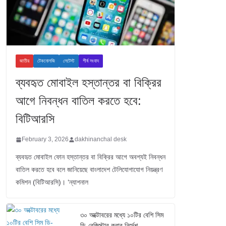
জাতীয়
টেকনোলজি
লেটেস্ট
শীর্ষ সংবাদ
ব্যবহৃত মোবাইল হস্তান্তর বা বিক্রির
আগে নিবন্ধন বাতিল করতে হবে:
বিটিআরসি
February 3, 2026
dakhinanchal desk
ব্যবহৃত মোবাইল ফোন হস্তান্তর বা বিক্রির আগে অবশ্যই নিবন্ধন
বাতিল করতে হবে বলে জানিয়েছে বাংলাদেশ টেলিযোগাযোগ নিয়ন্ত্রণ
কমিশন (বিটিআরসি)। ‘ন্যাশনাল
৩০ অক্টোবরের মধ্যে ১০টির বেশি সিম
ডি-রেজিস্টার করার নির্দেশ