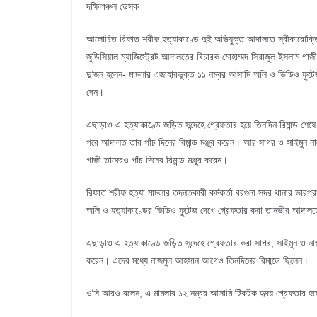
দক্ষিণাঞ্চল ডেস্ক
আলোচিত রিফাত শরীফ হত্যাকাণ্ডে দুই অভিযুক্ত আদালতে স্বীকারোক্তিম
জুডিসিয়াল ম্যাজিস্ট্রেট আদালতের বিচারক মোহাম্মদ সিরাজুল ইসলাম গাজ
দু’জন হলেন- মামলার এজাহারভূক্ত ১১ নম্বর আসামি অলি ও ভিডিও ফুট
দেন।
এছাড়াও এ হত্যাকাণ্ডে জড়িত সন্দেহে গ্রেফতার হয়ে তিনদিন রিমান্ড শে
পরে আদালত তার পাঁচ দিনের রিমান্ড মঞ্জুর করেন। আর সাগর ও সাইমুন না
গাজী তাদেরও পাঁচ দিনের রিমান্ড মঞ্জুর করেন।
রিফাত শরীফ হত্যা মামলার তদন্তকারী কর্মকর্তা বরগুনা সদর থানার ভারপ্র
অলি ও হত্যাকাণ্ডের ভিডিও ফুটেজ দেখে গ্রেফতার করা তানভীর আদালতে 
এছাড়াও এ হত্যাকাণ্ডে জড়িত সন্দেহে গ্রেফতার করা সাগর, সাইমুন ও নাজ
করেন। এদের মধ্যে নাজমুল আহসান আগেও তিনদিনের রিমান্ডে ছিলেন।
ওসি আরও বলেন, এ মামলার ১২ নম্বর আসামি টিকটক হৃদয় গ্রেফতার হল