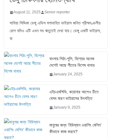
August 11, 2025
Senior reporter
সাবিয়া সিদ্দিকা ডেঙ্গু এডিস মশাবাহিত ভাইরাস জনিত গ্রীষ্মমণ্ডলীয়
রোগ যদিও এটি এখন সব ঋতুতেই দেখা যায়। ডেঙ্গু একটি ভাইরাস,
যা
বাংলায় পিঠা-পুলি, বিশ্বের অনেক
দেশেই আছে শীতের বিশেষ খাবার
January 24, 2025
এইচএমপিভি, করোনার আগেও চীনে
যেসব মারণ ভাইরাসের উৎপত্তি
January 9, 2025
মানুষের জন্য ‘হিউম্যান ওয়াশিং মেশিন’
কীভাবে কাজ করবে?