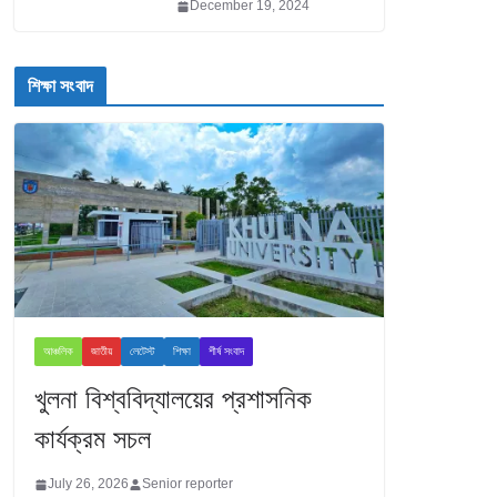
December 19, 2024
শিক্ষা সংবাদ
আঞ্চলিক
জাতীয়
লেটেস্ট
শিক্ষা
শীর্ষ সংবাদ
খুলনা বিশ্ববিদ্যালয়ের প্রশাসনিক
কার্যক্রম সচল
July 26, 2026
Senior reporter