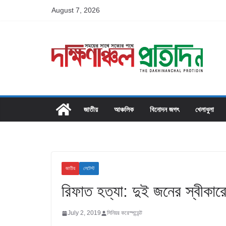
Skip
August 7, 2026
to
content
জাতীয়
আঞ্চলিক
বিনোদন জগৎ
খেলাধুলা
জাতীয়
লেটেস্ট
রিফাত হত্যা: দুই জনের স্বীকারো
July 2, 2019
সিনিয়র করেস্পন্ডেন্ট