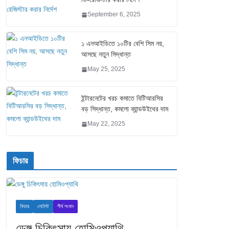
September 6, 2025
১ এনআইডিতে ১০টির বেশি সিম নয়,
আসছে নতুন সিদ্ধান্ত
May 25, 2025
ইন্টারনেটের খরচ কমাতে বিটিআরসির
বড় সিদ্ধান্ত, কমলো ব্যান্ডউইথের দাম
May 22, 2025
ফিচার
ফিচার
লেটেস্ট
শীর্ষ সংবাদ
ডেঙ্গু চিকিৎসায় হোমিওপ্যাথি