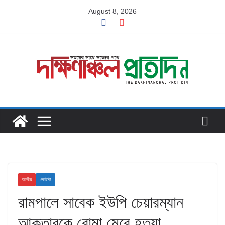
Skip
August 8, 2026
to
content
জাতীয়
লেটেস্ট
রামপালে সাবেক ইউপি চেয়ারম্যান
আক্তারকে বোমা মেরে হত্যা