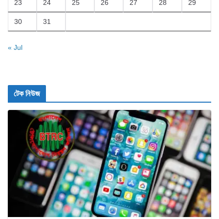
23
24
25
26
27
28
29
30
31
« Jul
টেক নিউজ