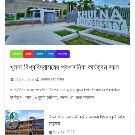
আঞ্চলিক
জাতীয়
লেটেস্ট
শিক্ষা
শীর্ষ সংবাদ
খুলনা বিশ্ববিদ্যালয়ের প্রশাসনিক কার্যক্রম সচল
July 26, 2026
Senior reporter
দ. প্রতিবেদক অবশেষে তিন দিন পর সচল হয়েছে খুলনা বিশ্ববিদ্যালয়ের প্রশাসনিক
কার্যক্রম। আজ ২৬ জুুলাই (রবিবার) সকাল ৯টা থেকে কার্যক্রম
বিতর্ক সামনে আসতেই কঠোর ব্যবস্থা নিলেন খুকৃবি ভাইস
চ্যান্সেলর
May 14, 2026