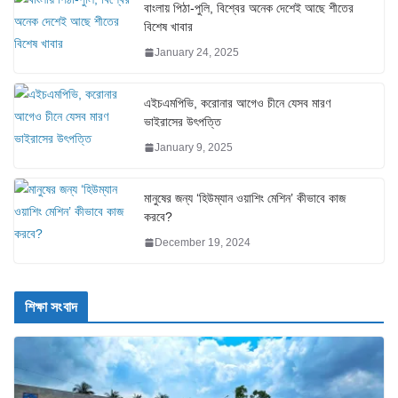
বাংলায় পিঠা-পুলি, বিশ্বের অনেক দেশেই আছে শীতের
বিশেষ খাবার
January 24, 2025
এইচএমপিভি, করোনার আগেও চীনে যেসব মারণ
ভাইরাসের উৎপত্তি
January 9, 2025
মানুষের জন্য ‘হিউম্যান ওয়াশিং মেশিন’ কীভাবে কাজ
করবে?
December 19, 2024
শিক্ষা সংবাদ