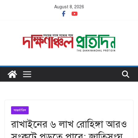
Skip
August 8, 2026
to
content
আন্তর্জাতিক
রাখাইনের ৬ লাখ রোহিঙ্গা আরও
সংকটে পড়তে পারে: জাতিসংঘ