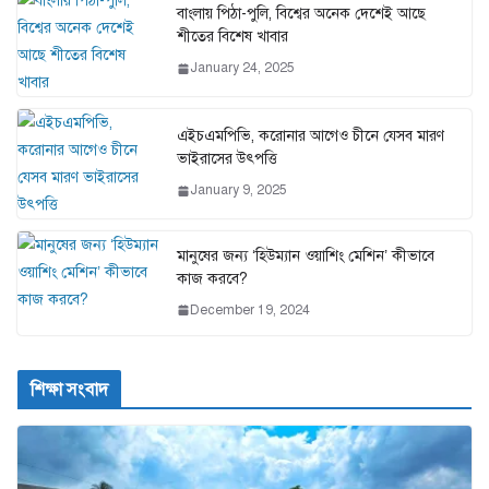
বাংলায় পিঠা-পুলি, বিশ্বের অনেক দেশেই আছে
শীতের বিশেষ খাবার
January 24, 2025
এইচএমপিভি, করোনার আগেও চীনে যেসব মারণ
ভাইরাসের উৎপত্তি
January 9, 2025
মানুষের জন্য ‘হিউম্যান ওয়াশিং মেশিন’ কীভাবে
কাজ করবে?
December 19, 2024
শিক্ষা সংবাদ