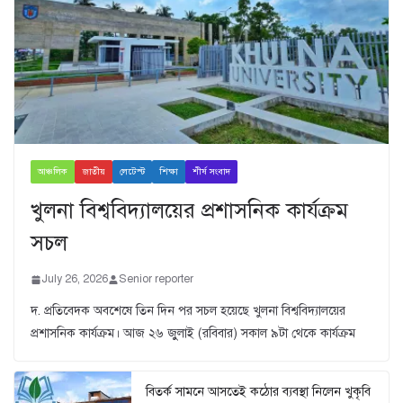
আঞ্চলিক
জাতীয়
লেটেস্ট
শিক্ষা
শীর্ষ সংবাদ
খুলনা বিশ্ববিদ্যালয়ের প্রশাসনিক কার্যক্রম
সচল
July 26, 2026
Senior reporter
দ. প্রতিবেদক অবশেষে তিন দিন পর সচল হয়েছে খুলনা বিশ্ববিদ্যালয়ের
প্রশাসনিক কার্যক্রম। আজ ২৬ জুুলাই (রবিবার) সকাল ৯টা থেকে কার্যক্রম
বিতর্ক সামনে আসতেই কঠোর ব্যবস্থা নিলেন খুকৃবি