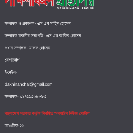
সম্পাদক ও প্রকাশক- এস এম সাহিদ হোসেন
সম্পাদক মন্ডলীর সভাপতি- এস এম জাকির হোসেন
প্রধান সম্পাদক- মারুফ হোসেন
যোগাযোগ
ইমেইল-
dakhinanchal@gmail.com
সম্পাদক- ০১৭১১৩০৮৫৮৩
বাংলাদেশ সরকার কর্তৃক নিবন্ধিত অনলাইন নিউজ পোর্টাল
আঞ্চলিক-২৬