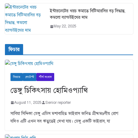
ইন্টারনেটের খরচ কমাতে বিটিআরসির বড় সিদ্ধান্ত,
কমলো ব্যান্ডউইথের দাম
May 22, 2025
ফিচার
ফিচার
লেটেস্ট
শীর্ষ সংবাদ
ডেঙ্গু চিকিৎসায় হোমিওপ্যাথি
August 11, 2025
Senior reporter
সাবিয়া সিদ্দিকা ডেঙ্গু এডিস মশাবাহিত ভাইরাস জনিত গ্রীষ্মমণ্ডলীয় রোগ
যদিও এটি এখন সব ঋতুতেই দেখা যায়। ডেঙ্গু একটি ভাইরাস, যা