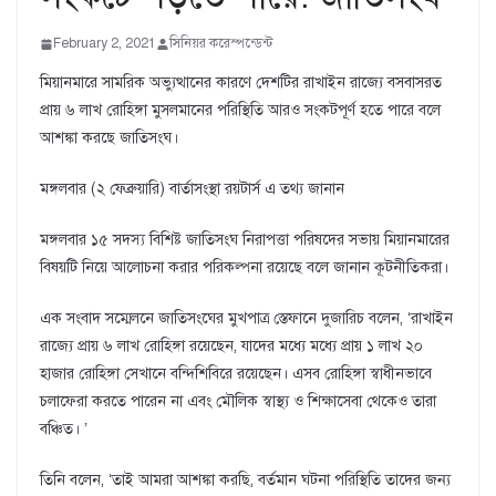
February 2, 2021
সিনিয়র করেস্পন্ডেন্ট
মিয়ানমারে সামরিক অভ্যুত্থানের কারণে দেশটির রাখাইন রাজ্যে বসবাসরত
প্রায় ৬ লাখ রোহিঙ্গা মুসলমানের পরিস্থিতি আরও সংকটপূর্ণ হতে পারে বলে
আশঙ্কা করছে জাতিসংঘ।
মঙ্গলবার (২ ফেব্রুয়ারি) বার্তাসংস্থা রয়টার্স এ তথ্য জানান
মঙ্গলবার ১৫ সদস্য বিশিষ্ট জাতিসংঘ নিরাপত্তা পরিষদের সভায় মিয়ানমারের
বিষয়টি নিয়ে আলোচনা করার পরিকল্পনা রয়েছে বলে জানান কূটনীতিকরা।
এক সংবাদ সম্মেলনে জাতিসংঘের মুখপাত্র স্তেফানে দুজারিচ বলেন, ‘রাখাইন
রাজ্যে প্রায় ৬ লাখ রোহিঙ্গা রয়েছেন, যাদের মধ্যে মধ্যে প্রায় ১ লাখ ২০
হাজার রোহিঙ্গা সেখানে বন্দিশিবিরে রয়েছেন। এসব রোহিঙ্গা স্বাধীনভাবে
চলাফেরা করতে পারেন না এবং মৌলিক স্বাস্থ্য ও শিক্ষাসেবা থেকেও তারা
বঞ্চিত। ’
তিনি বলেন, ‘তাই আমরা আশঙ্কা করছি, বর্তমান ঘটনা পরিস্থিতি তাদের জন্য