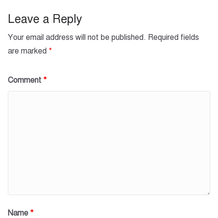
o
p
k
Leave a Reply
Your email address will not be published.
Required fields
are marked
*
Comment
*
Name
*