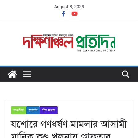
Skip
August 8, 2026
to
content
আঞ্চলিক
লেটেস্ট
শীর্ষ সংবাদ
যশোরে গণধর্ষণ মামলার আসামী
মানিক কুণ্ডু খুলনায় গ্রেফতার