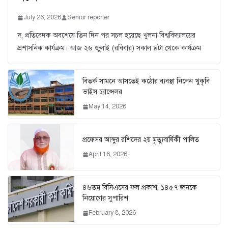
July 26, 2026
Senior reporter
দ. প্রতিবেদক অবশেষে তিন দিন পর সচল হয়েছে খুলনা বিশ্ববিদ্যালয়ের
প্রশাসনিক কার্যক্রম। আজ ২৬ জুুলাই (রবিবার) সকাল ৯টা থেকে কার্যক্রম
বিতর্ক সামনে আসতেই কঠোর ব্যবস্থা নিলেন খুকৃবি
ভাইস চ্যান্সেলর
May 14, 2026
প্রফেসর আব্দুর রশিদের ২য় মৃত্যুবার্ষিকী পালিত
April 16, 2026
৪৬তম বিসিএসের ফল প্রকাশ, ১৪৫৭ জনকে
নিয়োগের সুপারিশ
February 8, 2026