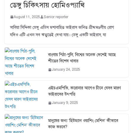
ডেঙ্গু চিকিৎসায় হোমিওপ্যাথি
August 11, 2025
Senior reporter
সাবিয়া সিদ্দিকা ডেঙ্গু এডিস মশাবাহিত ভাইরাস জনিত গ্রীষ্মমণ্ডলীয় রোগ
যদিও এটি এখন সব ঋতুতেই দেখা যায়। ডেঙ্গু একটি ভাইরাস, যা
বাংলায় পিঠা-পুলি, বিশ্বের অনেক দেশেই আছে
শীতের বিশেষ খাবার
January 24, 2025
এইচএমপিভি, করোনার আগেও চীনে যেসব মারণ
ভাইরাসের উৎপত্তি
January 9, 2025
মানুষের জন্য ‘হিউম্যান ওয়াশিং মেশিন’ কীভাবে
কাজ করবে?