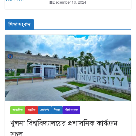
December 19, 2024
শিক্ষা সংবাদ
আঞ্চলিক
জাতীয়
লেটেস্ট
শিক্ষা
শীর্ষ সংবাদ
খুলনা বিশ্ববিদ্যালয়ের প্রশাসনিক কার্যক্রম
সচল