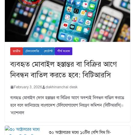
জাতীয়
টেকনোলজি
লেটেস্ট
শীর্ষ সংবাদ
ব্যবহৃত মোবাইল হস্তান্তর বা বিক্রির আগে
নিবন্ধন বাতিল করতে হবে: বিটিআরসি
February 3, 2026
dakhinanchal desk
ব্যবহৃত মোবাইল ফোন হস্তান্তর বা বিক্রির আগে অবশ্যই নিবন্ধন বাতিল করতে
হবে বলে জানিয়েছে বাংলাদেশ টেলিযোগাযোগ নিয়ন্ত্রণ কমিশন (বিটিআরসি)।
‘ন্যাশনাল
৩০ অক্টোবরের মধ্যে ১০টির বেশি সিম ডি-