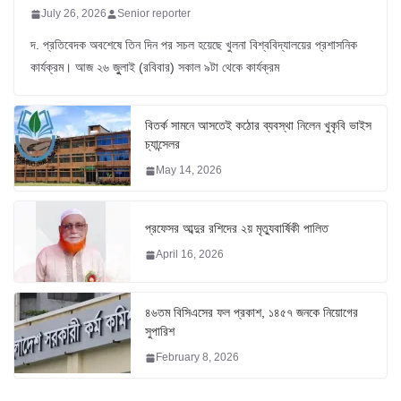
July 26, 2026
Senior reporter
দ. প্রতিবেদক অবশেষে তিন দিন পর সচল হয়েছে খুলনা বিশ্ববিদ্যালয়ের প্রশাসনিক
কার্যক্রম। আজ ২৬ জুুলাই (রবিবার) সকাল ৯টা থেকে কার্যক্রম
বিতর্ক সামনে আসতেই কঠোর ব্যবস্থা নিলেন খুকৃবি ভাইস
চ্যান্সেলর
May 14, 2026
প্রফেসর আব্দুর রশিদের ২য় মৃত্যুবার্ষিকী পালিত
April 16, 2026
৪৬তম বিসিএসের ফল প্রকাশ, ১৪৫৭ জনকে নিয়োগের
সুপারিশ
February 8, 2026