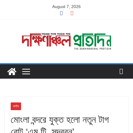
Skip
August 7, 2026
to
content
জাতীয়
মোংলা বন্দরে যুক্ত হলো নতুন টাগ
বোট ‘এম.টি. সুন্দরবন’