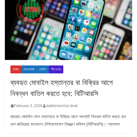
জাতীয়
টেকনোলজি
লেটেস্ট
শীর্ষ সংবাদ
ব্যবহৃত মোবাইল হস্তান্তর বা বিক্রির আগে
নিবন্ধন বাতিল করতে হবে: বিটিআরসি
February 3, 2026
dakhinanchal desk
ব্যবহৃত মোবাইল ফোন হস্তান্তর বা বিক্রির আগে অবশ্যই নিবন্ধন বাতিল করতে হবে
বলে জানিয়েছে বাংলাদেশ টেলিযোগাযোগ নিয়ন্ত্রণ কমিশন (বিটিআরসি)। ‘ন্যাশনাল