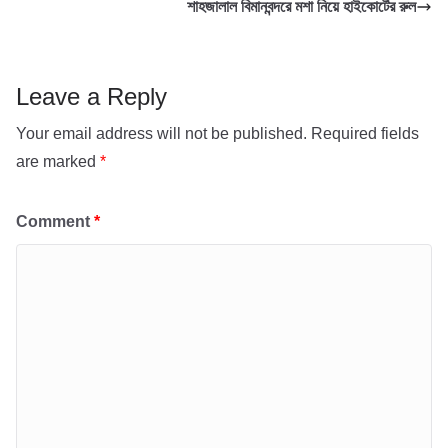
শাহজালাল বিমানবন্দরে মশা নিয়ে হাইকোর্টের রুল
k
r
A
l
r
p
e
p
Leave a Reply
Your email address will not be published.
Required fields
are marked
*
Comment
*