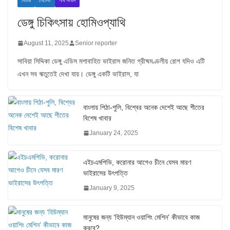
ফিচার
লেটেস্ট
শীর্ষ সংবাদ
ডেঙ্গু চিকিৎসায় হোমিওপ্যাথি
August 11, 2025
Senior reporter
সাবিয়া সিদ্দিকা ডেঙ্গু এডিস মশাবাহিত ভাইরাস জনিত গ্রীষ্মমণ্ডলীয় রোগ যদিও এটি
এখন সব ঋতুতেই দেখা যায়। ডেঙ্গু একটি ভাইরাস, যা
বাংলায় পিঠা-পুলি, বিশ্বের অনেক দেশেই আছে শীতের
বিশেষ খাবার
January 24, 2025
এইচএমপিভি, করোনার আগেও চীনে যেসব মারণ
ভাইরাসের উৎপত্তি
January 9, 2025
মানুষের জন্য ‘হিউম্যান ওয়াশিং মেশিন’ কীভাবে কাজ
করবে?