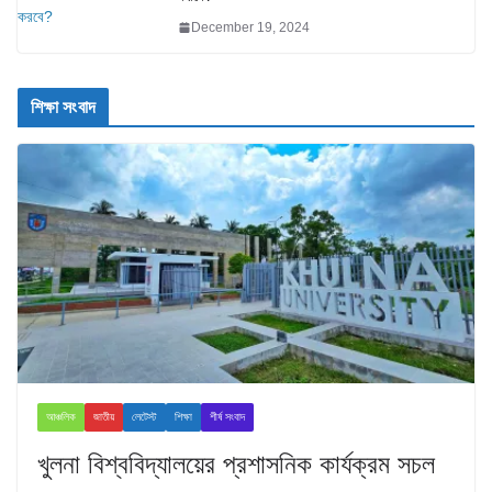
December 19, 2024
শিক্ষা সংবাদ
আঞ্চলিক
জাতীয়
লেটেস্ট
শিক্ষা
শীর্ষ সংবাদ
খুলনা বিশ্ববিদ্যালয়ের প্রশাসনিক কার্যক্রম সচল