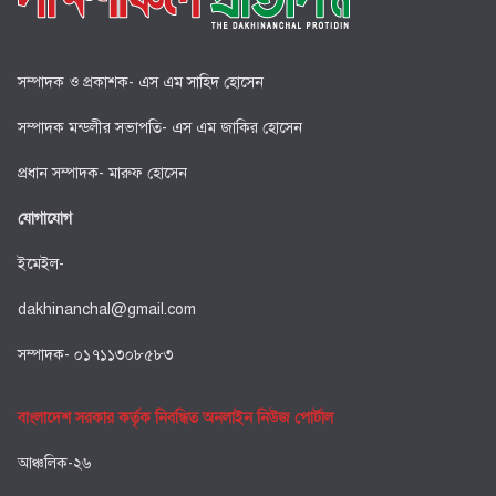
সম্পাদক ও প্রকাশক- এস এম সাহিদ হোসেন
সম্পাদক মন্ডলীর সভাপতি- এস এম জাকির হোসেন
প্রধান সম্পাদক- মারুফ হোসেন
যোগাযোগ
ইমেইল-
dakhinanchal@gmail.com
সম্পাদক- ০১৭১১৩০৮৫৮৩
বাংলাদেশ সরকার কর্তৃক নিবন্ধিত অনলাইন নিউজ পোর্টাল
আঞ্চলিক-২৬