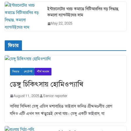
ইন্টারনেটের খরচ কমাতে বিটিআরসির বড় সিদ্ধান্ত,
কমলো ব্যান্ডউইথের দাম
May 22, 2025
ফিচার
ফিচার
লেটেস্ট
শীর্ষ সংবাদ
ডেঙ্গু চিকিৎসায় হোমিওপ্যাথি
August 11, 2025
Senior reporter
সাবিয়া সিদ্দিকা ডেঙ্গু এডিস মশাবাহিত ভাইরাস জনিত গ্রীষ্মমণ্ডলীয় রোগ
যদিও এটি এখন সব ঋতুতেই দেখা যায়। ডেঙ্গু একটি ভাইরাস, যা