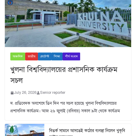
আঞ্চলিক
জাতীয়
লেটেস্ট
শিক্ষা
শীর্ষ সংবাদ
খুলনা বিশ্ববিদ্যালয়ের প্রশাসনিক কার্যক্রম
সচল
July 26, 2026
Senior reporter
দ. প্রতিবেদক অবশেষে তিন দিন পর সচল হয়েছে খুলনা বিশ্ববিদ্যালয়ের
প্রশাসনিক কার্যক্রম। আজ ২৬ জুুলাই (রবিবার) সকাল ৯টা থেকে কার্যক্রম
বিতর্ক সামনে আসতেই কঠোর ব্যবস্থা নিলেন খুকৃবি