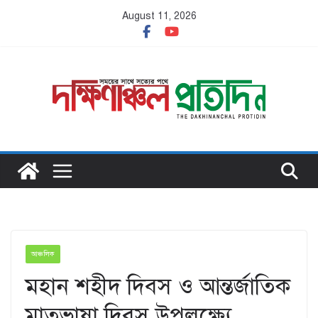
Skip
August 11, 2026
to
content
আঞ্চলিক
মহান শহীদ দিবস ও আন্তর্জাতিক
মাতৃভাষা দিবস উপলক্ষ্যে