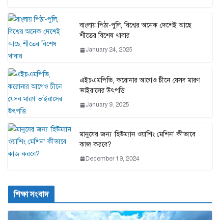
বাংলায় পিঠা-পুলি, বিশ্বের অনেক দেশেই আছে
শীতের বিশেষ খাবার
January 24, 2025
এইচএমপিভি, করোনার আগেও চীনে যেসব মারণ
ভাইরাসের উৎপত্তি
January 9, 2025
মানুষের জন্য ‘হিউম্যান ওয়াশিং মেশিন’ কীভাবে
কাজ করবে?
December 19, 2024
শিক্ষা সংবাদ