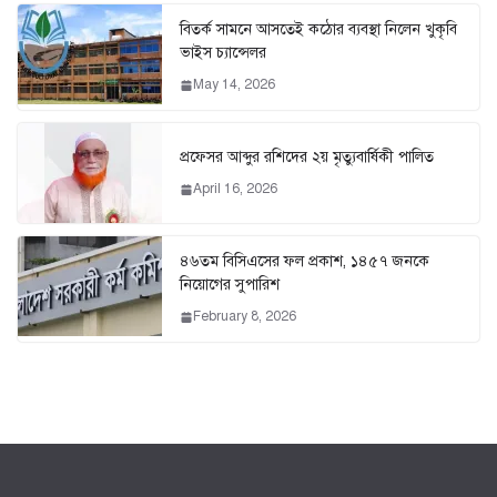
বিতর্ক সামনে আসতেই কঠোর ব্যবস্থা নিলেন খুকৃবি
ভাইস চ্যান্সেলর
May 14, 2026
প্রফেসর আব্দুর রশিদের ২য় মৃত্যুবার্ষিকী পালিত
April 16, 2026
৪৬তম বিসিএসের ফল প্রকাশ, ১৪৫৭ জনকে
নিয়োগের সুপারিশ
February 8, 2026