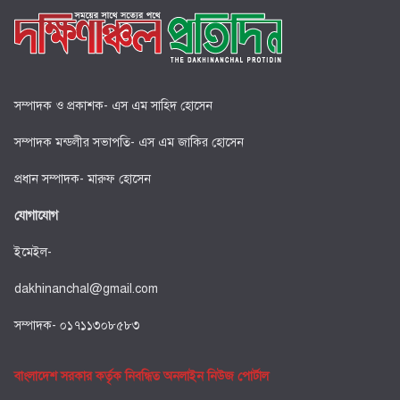
সম্পাদক ও প্রকাশক- এস এম সাহিদ হোসেন
সম্পাদক মন্ডলীর সভাপতি- এস এম জাকির হোসেন
প্রধান সম্পাদক- মারুফ হোসেন
যোগাযোগ
ইমেইল-
dakhinanchal@gmail.com
সম্পাদক- ০১৭১১৩০৮৫৮৩
বাংলাদেশ সরকার কর্তৃক নিবন্ধিত অনলাইন নিউজ পোর্টাল