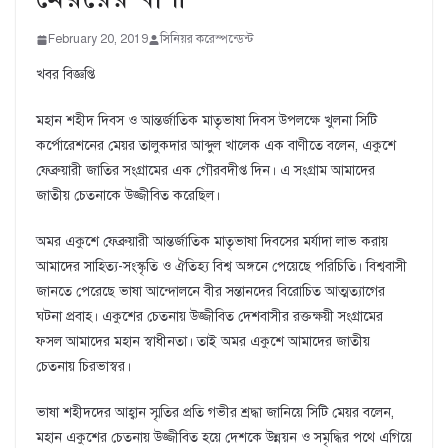
February 20, 2019
সিনিয়র করেস্পন্ডেন্ট
খবর বিজ্ঞপ্তি
মহান শহীদ দিবস ও আন্তর্জাতিক মাতৃভাষা দিবস উপলক্ষে খুলনা সিটি
কর্পোরেশনের মেয়র তালুকদার আব্দুল খালেক এক বাণীতে বলেন, একুশে
ফেব্রুয়ারী জাতির সংগ্রামের এক গৌরবদীপ্ত দিন। এ সংগ্রাম আমাদের
জাতীয় চেতনাকে উজ্জীবিত করেছিল।
অমর একুশে ফেব্রুয়ারী আন্তর্জাতিক মাতৃভাষা দিবসের মর্যাদা লাভ করায়
আমাদের সাহিত্য-সংস্কৃতি ও ঐতিহ্য বিশ্ব অঙ্গনে পেয়েছে পরিচিতি। বিশ্ববাসী
জানতে পেরেছে ভাষা আন্দোলনে বীর সন্তানদের বিরোচিত আত্মত্যাগের
ঘটনা প্রবাহ। একুশের চেতনায় উজ্জীবিত দেশবাসীর রক্তক্ষয়ী সংগ্রামের
ফসল আমাদের মহান স্বাধীনতা। তাই অমর একুশে আমাদের জাতীয়
চেতনায় চিরভাস্বর।
ভাষা শহীদদের আহ্বান স্মৃতির প্রতি গভীর শ্রদ্ধা জানিয়ে সিটি মেয়র বলেন,
মহান একুশের চেতনায় উজ্জীবিত হয়ে দেশকে উন্নয়ন ও সমৃদ্ধির পথে এগিয়ে