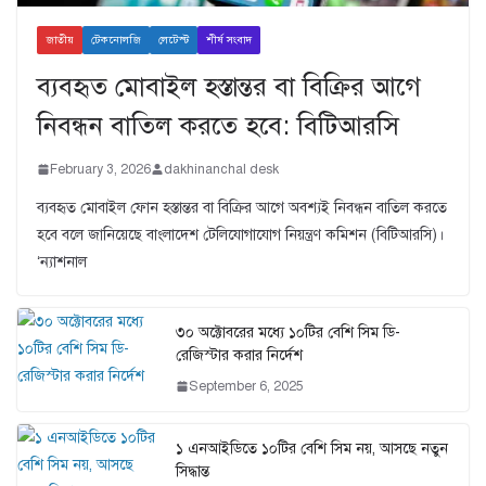
জাতীয়
টেকনোলজি
লেটেস্ট
শীর্ষ সংবাদ
ব্যবহৃত মোবাইল হস্তান্তর বা বিক্রির আগে
নিবন্ধন বাতিল করতে হবে: বিটিআরসি
February 3, 2026
dakhinanchal desk
ব্যবহৃত মোবাইল ফোন হস্তান্তর বা বিক্রির আগে অবশ্যই নিবন্ধন বাতিল করতে
হবে বলে জানিয়েছে বাংলাদেশ টেলিযোগাযোগ নিয়ন্ত্রণ কমিশন (বিটিআরসি)।
‘ন্যাশনাল
৩০ অক্টোবরের মধ্যে ১০টির বেশি সিম ডি-
রেজিস্টার করার নির্দেশ
September 6, 2025
১ এনআইডিতে ১০টির বেশি সিম নয়, আসছে নতুন
সিদ্ধান্ত