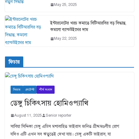
May 25, 2025
ইন্টারনেটের খরচ কমাতে বিটিআরসির বড় সিদ্ধান্ত,
কমলো ব্যান্ডউইথের দাম
May 22, 2025
ফিচার
ফিচার
লেটেস্ট
শীর্ষ সংবাদ
ডেঙ্গু চিকিৎসায় হোমিওপ্যাথি
August 11, 2025
Senior reporter
সাবিয়া সিদ্দিকা ডেঙ্গু এডিস মশাবাহিত ভাইরাস জনিত গ্রীষ্মমণ্ডলীয় রোগ
যদিও এটি এখন সব ঋতুতেই দেখা যায়। ডেঙ্গু একটি ভাইরাস, যা