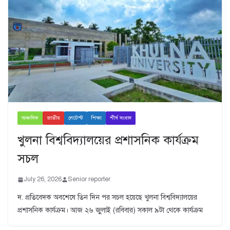
আঞ্চলিক
জাতীয়
লেটেস্ট
শিক্ষা
শীর্ষ সংবাদ
খুলনা বিশ্ববিদ্যালয়ের প্রশাসনিক কার্যক্রম
সচল
July 26, 2026
Senior reporter
দ. প্রতিবেদক অবশেষে তিন দিন পর সচল হয়েছে খুলনা বিশ্ববিদ্যালয়ের
প্রশাসনিক কার্যক্রম। আজ ২৬ জুুলাই (রবিবার) সকাল ৯টা থেকে কার্যক্রম