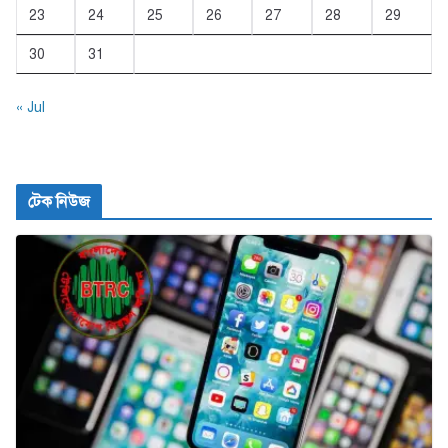
23
24
25
26
27
28
29
30
31
« Jul
টেক নিউজ