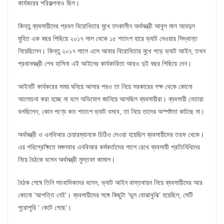
কার্যকরের পরিকল্পনাও ছিল।
কিন্তু ব্যবসায়ীদের প্রবল বিরোধিতার মুখে তৎকালীন অর্থমন্ত্রী আবুল মাল আবদুল
মুহিত এক বছর পিছিয়ে ২০১৭ সাল থেকে ১৫ শতাংশ হারে ভ্যাট নেওয়ার সিদ্ধান্ত
নিয়েছিলেন। কিন্তু ২০১৭ সালে এসে আবার বিরোধিতার মুখে পড়ে ভ্যাট আইন; তখন
প্রধানমন্ত্রী শেখ হাসিনা এই আইনের কার্যকারিতা আরও দুই বছর পিছিয়ে দেন।
আইনটি কার্যকরের সময় ঘনিয়ে আসার পরও তা নিয়ে সরকারের পক্ষ থেকে কোনো
আলোচনা করা হচ্ছে না বলে অভিযোগ জানিয়ে আসছিল ব্যবসায়ীরা। ব্যবসায়ী নেতারা
বলছিলেন, কোন পণ্যে কত শতাংশ ভ্যাট বসবে, তা নিয়ে তাদের অস্পষ্টতা কাটছে না।
অর্থমন্ত্রী ও এনবিআর চেয়ারম্যানকে চিঠিও দেওয়া হয়েছিল ব্যবসায়ীদের তরফ থেকে।
এর পরিপ্রেক্ষিতে মঙ্গলবার এনবিআর কর্মকর্তাদের পাশে রেখে ব্যবসায়ী প্রতিনিধিদের
নিয়ে বৈঠকে বসেন অর্থমন্ত্রী মুস্তফা কামাল।
বৈঠক শেষে তিনি সাংবাদিকদের বলেন, ভ্যাট আইন বাস্তবায়ন নিয়ে ব্যবসায়ীদের আর
কোনো ‘আপত্তি নেই’। ব্যবসায়ীদের সঙ্গে কিছুটা ‘ভুল বোঝাবুঝি’ হয়েছিল; সেটি
পুরোপুরি ‘ কেটে গেছে’।