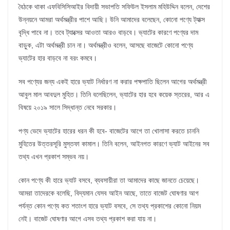
বৈঠকে থাকা এফবিসিসিআইর বিদায়ী সভাপতি সফিউল ইসলাম মহিউদ্দিন বলেন, দেশের
উন্নয়নে আমরা অর্থমন্ত্রীর পাশে আছি। উনি আমাদের বলেছেন, কোনো পণ্যে ট্যাক্স
বৃদ্ধি পাবে না। তবে ট্যাক্সের আওতা আরও বাড়বে। ভ্যাটের কারণে পণ্যের দাম
বাড়ুক, এটা অর্থমন্ত্রী চান না। অর্থমন্ত্রীও বলেন, আসছে বাজেটে কোনো পণ্যে
ভ্যাটের হার বাড়বে না বরং কমবে।
সব পণ্যের জন্য একই হারে ভ্যাট নির্ধারণ না করার পক্ষপাতি ছিলেন আগের অর্থমন্ত্রী
আবুল মাল আবদুল মুহিত। তিনি বলেছিলেন, ভ্যাটের হার হবে কয়েক স্তরের, আর এ
বিষয়ে ২০১৯ সালে সিদ্ধান্ত নেবে সরকার।
পণ্য ভেদে ভ্যাটের হারের ধরন কী হবে- বাজেটের আগে তা খোলাসা করতে চাননি
মুহিতের উত্তরসূরি মুস্তফা কামাল। তিনি বলেন, আইনগত কারণে ভ্যাট আইনের সব
তথ্য এখন প্রকাশ সম্ভব নয়।
কোন পণ্যে কী হারে ভ্যাট বসবে, ব্যবসায়ীরা তা আমাদের কাছে জানতে চেয়েছে।
আমরা তাদেরকে বলেছি, বিদ্যমান যেসব আইন আছে, তাতে বাজেট ঘোষণার আগ
পর্যন্ত কোন পণ্যে কত শতাংশ হারে ভ্যাট বসবে, সে তথ্য প্রকাশের কোনো নিয়ম
নেই। বাজেট ঘোষণার আগে এসব তথ্য প্রকাশ করা যায় না।