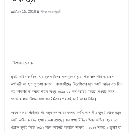
May 15, 2019
সিনিয়র করেস্পন্ডেন্ট
দক্ষিণাঞ্চল ডেস্ক
ভ্যাট আইন কার্যকর নিয়ে ব্যবসায়ীদের সঙ্গে দূরত্ব ঘুচে গেছে বলে দাবি করেছেন
অর্থমন্ত্রী আ হ ম মুস্তফা কামাল। ব্যবসায়ীদের বিরোধিতার মুখে ভ্যাট আইন এত দিন
ধরে কার্যকার না করতে পারার মধ্যে ২০১৯-২০ অর্থ বছরের বাজেট দেওয়ার আগে
মঙ্গলবার ব্যবসায়ীদের সঙ্গে এক বৈঠকের পর এই দাবি করেন তিনি।
কয়েক দফায় পেছানোর পর নতুন অর্থবছরের শুরুতে অর্থাৎ আগামী ১ জুলাই থেকে নতুন
ভ্যাট আইন কার্যকর হওয়ার কথা রয়েছে। সব পণ্য বিক্রির উপর অভিন্ন হারে ১৫
শতাংশ ভ্যাট নিতে ২০১২ সালে আইনটি করেছিল সরকার। ২০১৬ সালের ১ জুলাই তা