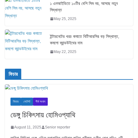
১ এনআইডিতে ১০টির বেশি সিম নয়, আসছে নতুন
সিদ্ধান্ত
May 25, 2025
ইন্টারনেটের খরচ কমাতে বিটিআরসির বড় সিদ্ধান্ত,
কমলো ব্যান্ডউইথের দাম
May 22, 2025
ফিচার
ফিচার
লেটেস্ট
শীর্ষ সংবাদ
ডেঙ্গু চিকিৎসায় হোমিওপ্যাথি
August 11, 2025
Senior reporter
সাবিয়া সিদ্দিকা ডেঙ্গু এডিস মশাবাহিত ভাইরাস জনিত গ্রীষ্মমণ্ডলীয় রোগ যদিও এটি