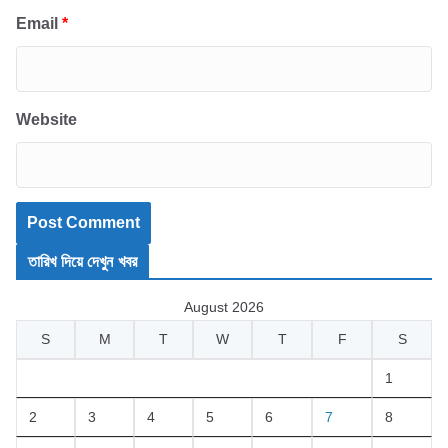
Email
*
Website
তারিখ দিয়ে দেখুন খবর
August 2026
S
M
T
W
T
F
S
1
2
3
4
5
6
7
8