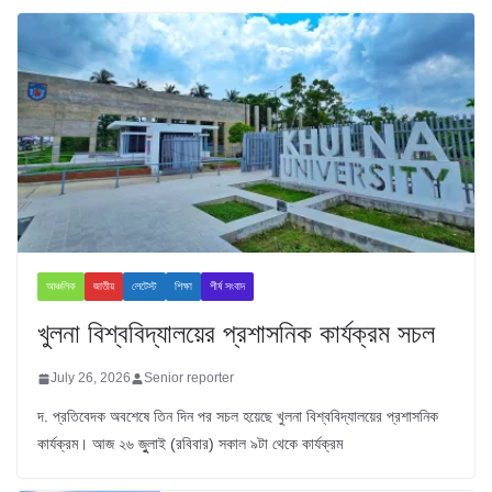
আঞ্চলিক
জাতীয়
লেটেস্ট
শিক্ষা
শীর্ষ সংবাদ
খুলনা বিশ্ববিদ্যালয়ের প্রশাসনিক কার্যক্রম সচল
July 26, 2026
Senior reporter
দ. প্রতিবেদক অবশেষে তিন দিন পর সচল হয়েছে খুলনা বিশ্ববিদ্যালয়ের প্রশাসনিক
কার্যক্রম। আজ ২৬ জুুলাই (রবিবার) সকাল ৯টা থেকে কার্যক্রম