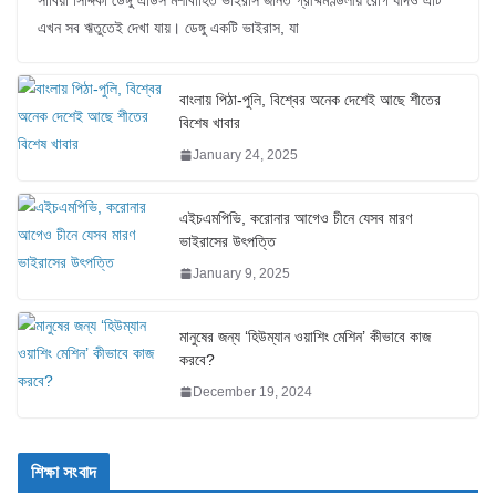
এখন সব ঋতুতেই দেখা যায়। ডেঙ্গু একটি ভাইরাস, যা
বাংলায় পিঠা-পুলি, বিশ্বের অনেক দেশেই আছে শীতের
বিশেষ খাবার
January 24, 2025
এইচএমপিভি, করোনার আগেও চীনে যেসব মারণ
ভাইরাসের উৎপত্তি
January 9, 2025
মানুষের জন্য ‘হিউম্যান ওয়াশিং মেশিন’ কীভাবে কাজ
করবে?
December 19, 2024
শিক্ষা সংবাদ