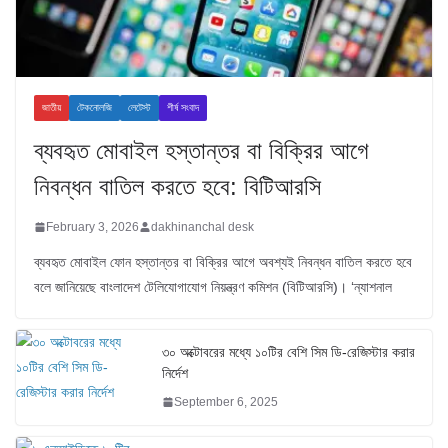
জাতীয়
টেকনোলজি
লেটেস্ট
শীর্ষ সংবাদ
ব্যবহৃত মোবাইল হস্তান্তর বা বিক্রির আগে
নিবন্ধন বাতিল করতে হবে: বিটিআরসি
February 3, 2026
dakhinanchal desk
ব্যবহৃত মোবাইল ফোন হস্তান্তর বা বিক্রির আগে অবশ্যই নিবন্ধন বাতিল করতে হবে
বলে জানিয়েছে বাংলাদেশ টেলিযোগাযোগ নিয়ন্ত্রণ কমিশন (বিটিআরসি)। ‘ন্যাশনাল
৩০ অক্টোবরের মধ্যে ১০টির বেশি সিম ডি-রেজিস্টার করার
নির্দেশ
September 6, 2025