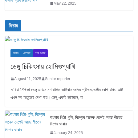
May 22, 2025
ফিচার
ফিচার
লেটেস্ট
শীর্ষ সংবাদ
ডেঙ্গু চিকিৎসায় হোমিওপ্যাথি
August 11, 2025
Senior reporter
সাবিয়া সিদ্দিকা ডেঙ্গু এডিস মশাবাহিত ভাইরাস জনিত গ্রীষ্মমণ্ডলীয় রোগ যদিও এটি
এখন সব ঋতুতেই দেখা যায়। ডেঙ্গু একটি ভাইরাস, যা
বাংলায় পিঠা-পুলি, বিশ্বের অনেক দেশেই আছে শীতের
বিশেষ খাবার
January 24, 2025