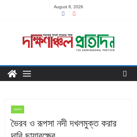
Skip
August 8, 2026
to
content
আঞ্চলিক
ভৈরব ও রূপসা নদী দখলমুক্ত করার
দাবি ছায়াবৃক্ষের