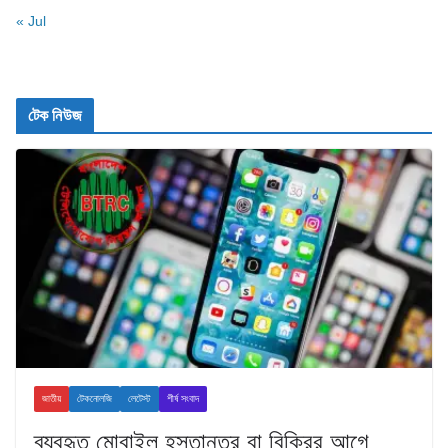
« Jul
টেক নিউজ
জাতীয়
টেকনোলজি
লেটেস্ট
শীর্ষ সংবাদ
ব্যবহৃত মোবাইল হস্তান্তর বা বিক্রির আগে