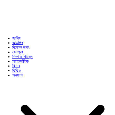
জাতীয়
আঞ্চলিক
বিনোদন জগৎ
খেলাধুলা
শিক্ষা ও সাহিত্য
আন্তর্জাতিক
ফিচার
ভিডিও
অন্যান্য