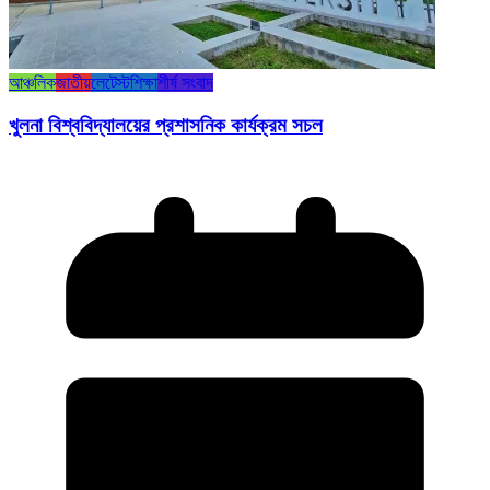
আঞ্চলিক
জাতীয়
লেটেস্ট
শিক্ষা
শীর্ষ সংবাদ
খুলনা বিশ্ববিদ্যালয়ের প্রশাসনিক কার্যক্রম সচল