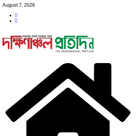
Skip
August 7, 2026
to
content