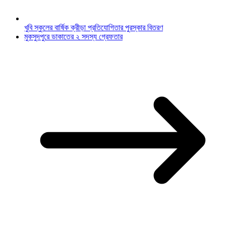
খুবি স্কুলের বার্ষিক ক্রীড়া প্রতিযোগিতার পুরস্কার বিতরণ
মুকসুদপুরে ডাকাতের ২ সদস্য গ্রেফতার