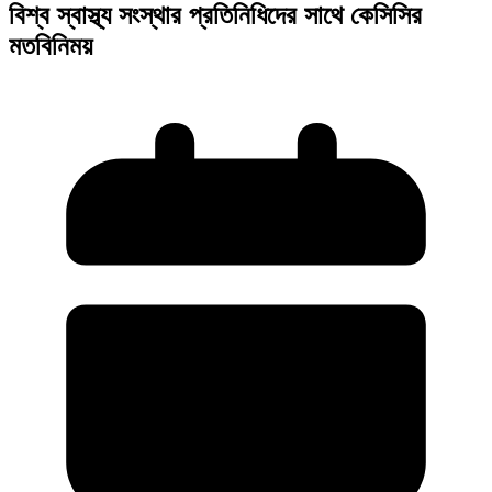
বিশ্ব স্বাস্থ্য সংস্থার প্রতিনিধিদের সাথে কেসিসির
মতবিনিময়