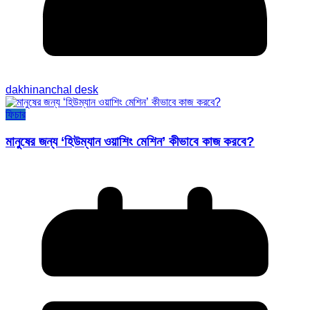
dakhinanchal desk
ফিচার
মানুষের জন্য ‘হিউম্যান ওয়াশিং মেশিন’ কীভাবে কাজ করবে?