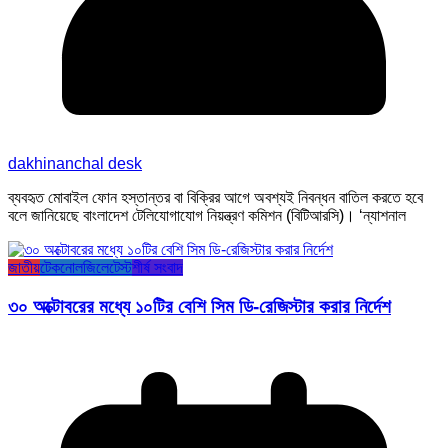
dakhinanchal desk
ব্যবহৃত মোবাইল ফোন হস্তান্তর বা বিক্রির আগে অবশ্যই নিবন্ধন বাতিল করতে হবে
বলে জানিয়েছে বাংলাদেশ টেলিযোগাযোগ নিয়ন্ত্রণ কমিশন (বিটিআরসি)। ‘ন্যাশনাল
জাতীয়
টেকনোলজি
লেটেস্ট
শীর্ষ সংবাদ
৩০ অক্টোবরের মধ্যে ১০টির বেশি সিম ডি-রেজিস্টার করার নির্দেশ