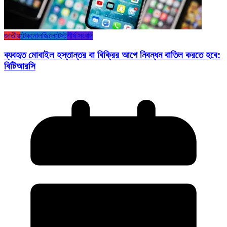
জাতীয়
টেকনোলজি
লেটেস্ট
শীর্ষ সংবাদ
ব্যবহৃত মোবাইল হস্তান্তর বা বিক্রির আগে নিবন্ধন বাতিল করতে হবে:
বিটিআরসি