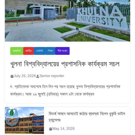
আঞ্চলিক
জাতীয়
লেটেস্ট
শিক্ষা
শীর্ষ সংবাদ
খুলনা বিশ্ববিদ্যালয়ের প্রশাসনিক কার্যক্রম সচল
July 26, 2026
Senior reporter
দ. প্রতিবেদক অবশেষে তিন দিন পর সচল হয়েছে খুলনা বিশ্ববিদ্যালয়ের প্রশাসনিক
কার্যক্রম। আজ ২৬ জুুলাই (রবিবার) সকাল ৯টা থেকে কার্যক্রম
বিতর্ক সামনে আসতেই কঠোর ব্যবস্থা নিলেন খুকৃবি ভাইস
চ্যান্সেলর
May 14, 2026