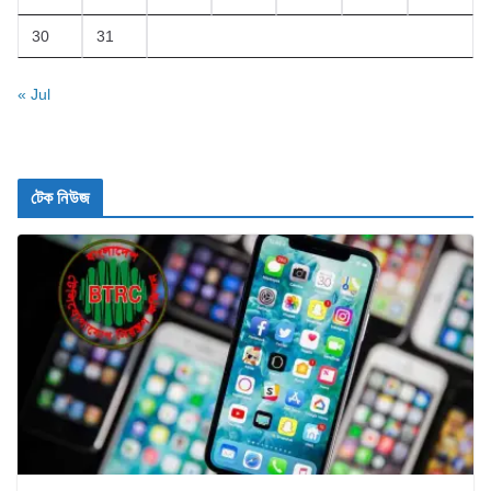
30
31
« Jul
টেক নিউজ