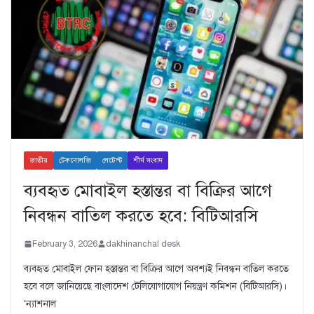
জাতীয়
টেকনোলজি
লেটেস্ট
শীর্ষ সংবাদ
ব্যবহৃত মোবাইল হস্তান্তর বা বিক্রির আগে
নিবন্ধন বাতিল করতে হবে: বিটিআরসি
February 3, 2026
dakhinanchal desk
ব্যবহৃত মোবাইল ফোন হস্তান্তর বা বিক্রির আগে অবশ্যই নিবন্ধন বাতিল করতে
হবে বলে জানিয়েছে বাংলাদেশ টেলিযোগাযোগ নিয়ন্ত্রণ কমিশন (বিটিআরসি)।
‘ন্যাশনাল