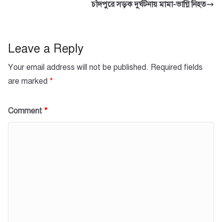
b
A
চাঁদপুরে সড়ক দুর্ঘটনায় মামা-ভাগ্নি নিহত
o
p
o
p
k
Leave a Reply
Your email address will not be published.
Required fields
are marked
*
Comment
*