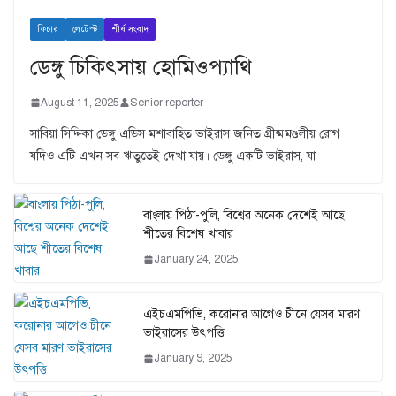
ফিচার
লেটেস্ট
শীর্ষ সংবাদ
ডেঙ্গু চিকিৎসায় হোমিওপ্যাথি
August 11, 2025
Senior reporter
সাবিয়া সিদ্দিকা ডেঙ্গু এডিস মশাবাহিত ভাইরাস জনিত গ্রীষ্মমণ্ডলীয় রোগ
যদিও এটি এখন সব ঋতুতেই দেখা যায়। ডেঙ্গু একটি ভাইরাস, যা
বাংলায় পিঠা-পুলি, বিশ্বের অনেক দেশেই আছে
শীতের বিশেষ খাবার
January 24, 2025
এইচএমপিভি, করোনার আগেও চীনে যেসব মারণ
ভাইরাসের উৎপত্তি
January 9, 2025