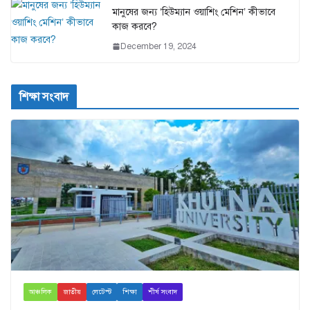
মানুষের জন্য ‘হিউম্যান ওয়াশিং মেশিন’ কীভাবে
কাজ করবে?
December 19, 2024
শিক্ষা সংবাদ
আঞ্চলিক
জাতীয়
লেটেস্ট
শিক্ষা
শীর্ষ সংবাদ