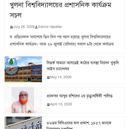
খুলনা বিশ্ববিদ্যালয়ের প্রশাসনিক কার্যক্রম
সচল
July 26, 2026
Senior reporter
দ. প্রতিবেদক অবশেষে তিন দিন পর সচল হয়েছে খুলনা বিশ্ববিদ্যালয়ের
প্রশাসনিক কার্যক্রম। আজ ২৬ জুুলাই (রবিবার) সকাল ৯টা থেকে কার্যক্রম
বিতর্ক সামনে আসতেই কঠোর ব্যবস্থা নিলেন খুকৃবি
ভাইস চ্যান্সেলর
May 14, 2026
প্রফেসর আব্দুর রশিদের ২য় মৃত্যুবার্ষিকী পালিত
April 16, 2026
৪৬তম বিসিএসের ফল প্রকাশ, ১৪৫৭ জনকে