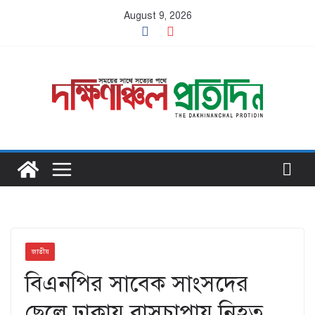
Skip
August 9, 2026
to
content
জাতীয়
বিএনপির সাবেক সাংসদের
ছেলে ঢাকায় বাসচাপায় নিহত