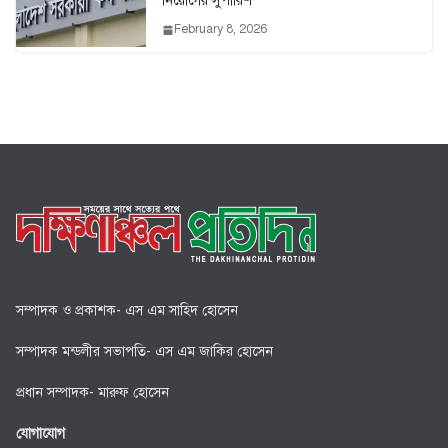
নিয়োগের সুপারিশ
February 8, 2026
সম্পাদক ও প্রকাশক- এস এম সাহিদ হোসেন
সম্পাদক মন্ডলীর সভাপতি- এস এম জাকির হোসেন
প্রধান সম্পাদক- মারুফ হোসেন
যোগাযোগ