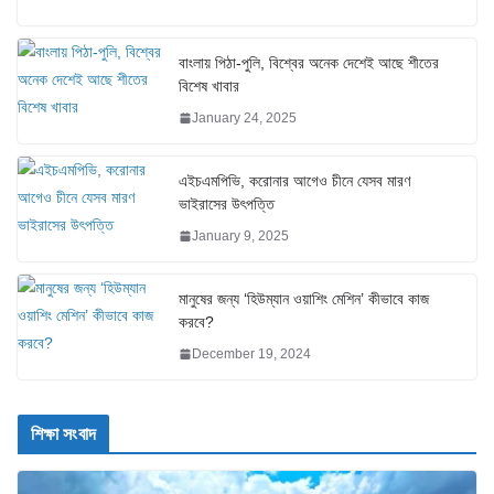
বাংলায় পিঠা-পুলি, বিশ্বের অনেক দেশেই আছে শীতের
বিশেষ খাবার
January 24, 2025
এইচএমপিভি, করোনার আগেও চীনে যেসব মারণ
ভাইরাসের উৎপত্তি
January 9, 2025
মানুষের জন্য ‘হিউম্যান ওয়াশিং মেশিন’ কীভাবে কাজ
করবে?
December 19, 2024
শিক্ষা সংবাদ