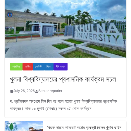
আঞ্চলিক
জাতীয়
লেটেস্ট
শিক্ষা
শীর্ষ সংবাদ
খুলনা বিশ্ববিদ্যালয়ের প্রশাসনিক কার্যক্রম সচল
July 26, 2026
Senior reporter
দ. প্রতিবেদক অবশেষে তিন দিন পর সচল হয়েছে খুলনা বিশ্ববিদ্যালয়ের প্রশাসনিক
কার্যক্রম। আজ ২৬ জুুলাই (রবিবার) সকাল ৯টা থেকে কার্যক্রম
বিতর্ক সামনে আসতেই কঠোর ব্যবস্থা নিলেন খুকৃবি ভাইস