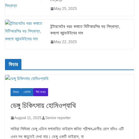
May 25, 2025
ইন্টারনেটের খরচ কমাতে বিটিআরসির বড় সিদ্ধান্ত,
কমলো ব্যান্ডউইথের দাম
May 22, 2025
ফিচার
ফিচার
লেটেস্ট
শীর্ষ সংবাদ
ডেঙ্গু চিকিৎসায় হোমিওপ্যাথি
August 11, 2025
Senior reporter
সাবিয়া সিদ্দিকা ডেঙ্গু এডিস মশাবাহিত ভাইরাস জনিত গ্রীষ্মমণ্ডলীয় রোগ যদিও এটি
এখন সব ঋতুতেই দেখা যায়। ডেঙ্গু একটি ভাইরাস, যা