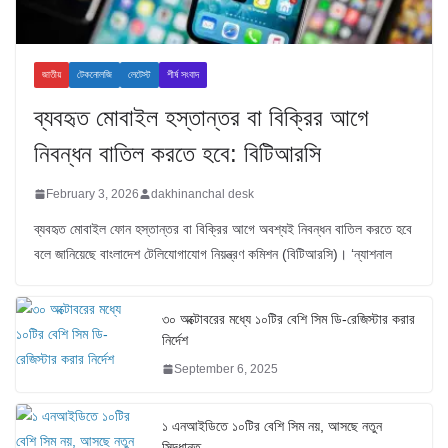
জাতীয়
টেকনোলজি
লেটেস্ট
শীর্ষ সংবাদ
ব্যবহৃত মোবাইল হস্তান্তর বা বিক্রির আগে
নিবন্ধন বাতিল করতে হবে: বিটিআরসি
February 3, 2026
dakhinanchal desk
ব্যবহৃত মোবাইল ফোন হস্তান্তর বা বিক্রির আগে অবশ্যই নিবন্ধন বাতিল করতে হবে
বলে জানিয়েছে বাংলাদেশ টেলিযোগাযোগ নিয়ন্ত্রণ কমিশন (বিটিআরসি)। ‘ন্যাশনাল
৩০ অক্টোবরের মধ্যে ১০টির বেশি সিম ডি-রেজিস্টার করার
নির্দেশ
September 6, 2025
১ এনআইডিতে ১০টির বেশি সিম নয়, আসছে নতুন
সিদ্ধান্ত