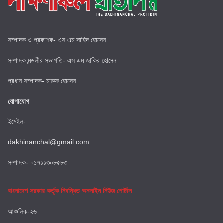
সম্পাদক ও প্রকাশক- এস এম সাহিদ হোসেন
সম্পাদক মন্ডলীর সভাপতি- এস এম জাকির হোসেন
প্রধান সম্পাদক- মারুফ হোসেন
যোগাযোগ
ইমেইল-
dakhinanchal@gmail.com
সম্পাদক- ০১৭১১৩০৮৫৮৩
বাংলাদেশ সরকার কর্তৃক নিবন্ধিত অনলাইন নিউজ পোর্টাল
আঞ্চলিক-২৬