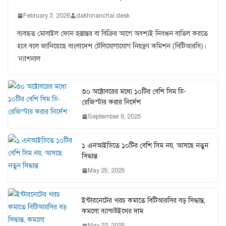
February 3, 2026
dakhinanchal desk
ব্যবহৃত মোবাইল ফোন হস্তান্তর বা বিক্রির আগে অবশ্যই নিবন্ধন বাতিল করতে
হবে বলে জানিয়েছে বাংলাদেশ টেলিযোগাযোগ নিয়ন্ত্রণ কমিশন (বিটিআরসি)।
‘ন্যাশনাল
৩০ অক্টোবরের মধ্যে ১০টির বেশি সিম ডি-
রেজিস্টার করার নির্দেশ
September 6, 2025
১ এনআইডিতে ১০টির বেশি সিম নয়, আসছে নতুন
সিদ্ধান্ত
May 25, 2025
ইন্টারনেটের খরচ কমাতে বিটিআরসির বড় সিদ্ধান্ত,
কমলো ব্যান্ডউইথের দাম
May 22, 2025