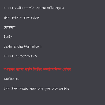
সম্পাদক মন্ডলীর সভাপতি- এস এম জাকির হোসেন
প্রধান সম্পাদক- মারুফ হোসেন
যোগাযোগ
ইমেইল-
dakhinanchal@gmail.com
সম্পাদক- ০১৭১১৩০৮৫৮৩
বাংলাদেশ সরকার কর্তৃক নিবন্ধিত অনলাইন নিউজ পোর্টাল
আঞ্চলিক-২৬
ইমান উদ্দিন কমপ্লেক্স, রয়েল মোড় খুলনা থেকে প্রকাশিত