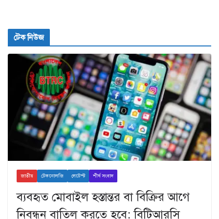
টেক নিউজ
জাতীয়
টেকনোলজি
লেটেস্ট
শীর্ষ সংবাদ
ব্যবহৃত মোবাইল হস্তান্তর বা বিক্রির আগে
নিবন্ধন বাতিল করতে হবে: বিটিআরসি