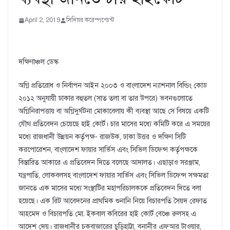
April 2, 2019
সিনিয়র করেস্পন্ডেন্ট
দক্ষিণাঞ্চল ডেস্ক
অগ্নি প্রতিরোধ ও নির্বাপন আইন ২০০৩ ও বাংলাদেশ ন্যাশনাল বিল্ডিং কোড
২০১২ অনুযায়ী ঢাকার বহুতল (সাত তলা বা তার উপরে) ভবনগুলোতে
অগ্নিনিরাপত্তায় বা অগ্নিদুর্ঘটনা মোকাবেলায় কী ব্যবস্থা আছে সে বিষয়ে একটি
যৌথ প্রতিবেদন চেয়েছে হাই কোর্ট। চার মাসের মধ্যে কমিটি করে এ সময়ের
মধ্যে রাজধানী উন্নয়ন কর্তৃপক্ষ- রাজউক, ঢাকা উত্তর ও দক্ষিণ সিটি
করপোরেশন, বাংলাদেশ ফায়ার সার্ভিস এবং সিভিল ডিফেন্স কর্তৃপক্ষকে
বিস্তারিত আকারে এ প্রতিবেদন দিতে বলেছে আদালত। এছাড়াও সরঞ্জাম,
যন্ত্রপাতি, লোকবলসহ বাংলাদেশ ফায়ার সার্ভিস এবং সিভিল ডিফেন্স সক্ষমতা
জানতে এক মাসের মধ্যে সংস্থাটির মহাপরিচালককে প্রতিবেদন দিতে বলা
হয়েছে। এক রিট আবেদনের প্রাথমিক শুনানি নিয়ে বিচারপতি সৈয়দ রেফাত
আহমেদ ও বিচারপতি মো. ইকবাল কবিরের হাই কোর্ট বেঞ্চে রুলসহ এ
আদেশ দেয়। রাজধানীর চকবাজারের চুড়িহাট্টা, বনানীর এফআর টাওয়ার,