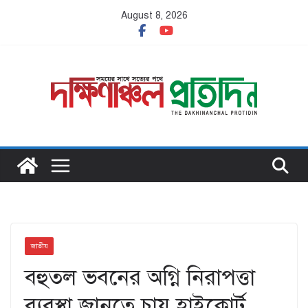
Skip
August 8, 2026
to
content
জাতীয়
বহুতল ভবনের অগ্নি নিরাপত্তা
ব্যবস্থা জানতে চায় হাইকোর্ট