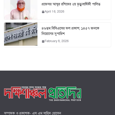
প্রফেসর আব্দুর রশিদের ২য় মৃত্যুবার্ষিকী পালিত
April 16, 2026
৪৬তম বিসিএসের ফল প্রকাশ, ১৪৫৭ জনকে
নিয়োগের সুপারিশ
February 8, 2026
সম্পাদক ও প্রকাশক- এস এম সাহিদ হোসেন