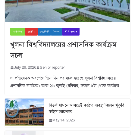
আঞ্চলিক
জাতীয়
লেটেস্ট
শিক্ষা
শীর্ষ সংবাদ
খুলনা বিশ্ববিদ্যালয়ের প্রশাসনিক কার্যক্রম
সচল
July 26, 2026
Senior reporter
দ. প্রতিবেদক অবশেষে তিন দিন পর সচল হয়েছে খুলনা বিশ্ববিদ্যালয়ের
প্রশাসনিক কার্যক্রম। আজ ২৬ জুুলাই (রবিবার) সকাল ৯টা থেকে কার্যক্রম
বিতর্ক সামনে আসতেই কঠোর ব্যবস্থা নিলেন খুকৃবি
ভাইস চ্যান্সেলর
May 14, 2026