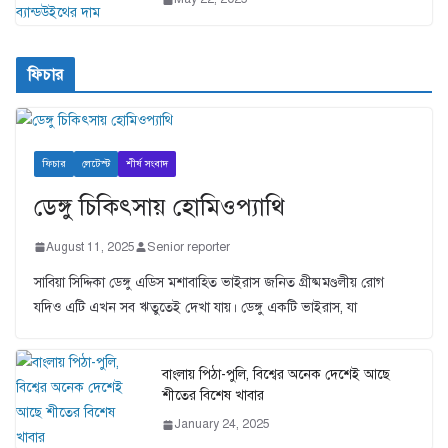
ফিচার
ফিচার
লেটেস্ট
শীর্ষ সংবাদ
ডেঙ্গু চিকিৎসায় হোমিওপ্যাথি
August 11, 2025
Senior reporter
সাবিয়া সিদ্দিকা ডেঙ্গু এডিস মশাবাহিত ভাইরাস জনিত গ্রীষ্মমণ্ডলীয় রোগ
যদিও এটি এখন সব ঋতুতেই দেখা যায়। ডেঙ্গু একটি ভাইরাস, যা
বাংলায় পিঠা-পুলি, বিশ্বের অনেক দেশেই আছে
শীতের বিশেষ খাবার
January 24, 2025