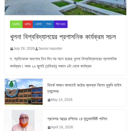
আঞ্চলিক
জাতীয়
লেটেস্ট
শিক্ষা
শীর্ষ সংবাদ
খুলনা বিশ্ববিদ্যালয়ের প্রশাসনিক কার্যক্রম সচল
July 26, 2026
Senior reporter
দ. প্রতিবেদক অবশেষে তিন দিন পর সচল হয়েছে খুলনা বিশ্ববিদ্যালয়ের প্রশাসনিক
কার্যক্রম। আজ ২৬ জুুলাই (রবিবার) সকাল ৯টা থেকে কার্যক্রম
বিতর্ক সামনে আসতেই কঠোর ব্যবস্থা নিলেন খুকৃবি ভাইস
চ্যান্সেলর
May 14, 2026
প্রফেসর আব্দুর রশিদের ২য় মৃত্যুবার্ষিকী পালিত
April 16, 2026