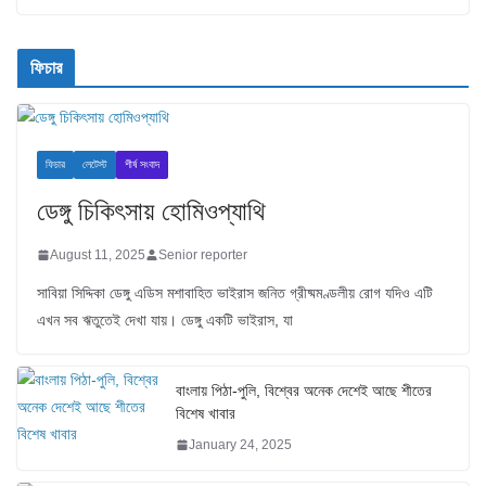
ফিচার
ফিচার
লেটেস্ট
শীর্ষ সংবাদ
ডেঙ্গু চিকিৎসায় হোমিওপ্যাথি
August 11, 2025
Senior reporter
সাবিয়া সিদ্দিকা ডেঙ্গু এডিস মশাবাহিত ভাইরাস জনিত গ্রীষ্মমণ্ডলীয় রোগ যদিও এটি
এখন সব ঋতুতেই দেখা যায়। ডেঙ্গু একটি ভাইরাস, যা
বাংলায় পিঠা-পুলি, বিশ্বের অনেক দেশেই আছে শীতের
বিশেষ খাবার
January 24, 2025