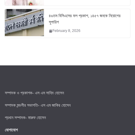
৪৬তম বিসিএসের ফল প্রকাশ, ১৪৫৭ জনকে নিয়োগের
সুপারিশ
February 8, 2026
সম্পাদক ও প্রকাশক- এস এম সাহিদ হোসেন
সম্পাদক মন্ডলীর সভাপতি- এস এম জাকির হোসেন
প্রধান সম্পাদক- মারুফ হোসেন
যোগাযোগ