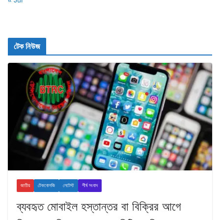
« Jul
টেক নিউজ
জাতীয়
টেকনোলজি
লেটেস্ট
শীর্ষ সংবাদ
ব্যবহৃত মোবাইল হস্তান্তর বা বিক্রির আগে