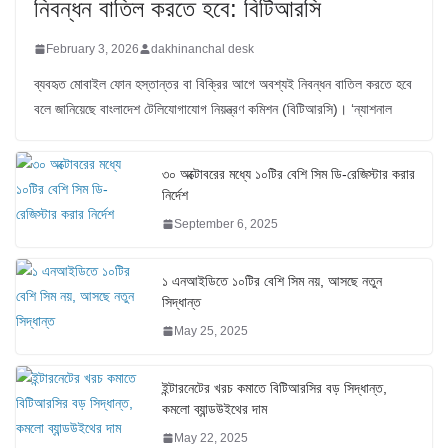
নিবন্ধন বাতিল করতে হবে: বিটিআরসি
February 3, 2026
dakhinanchal desk
ব্যবহৃত মোবাইল ফোন হস্তান্তর বা বিক্রির আগে অবশ্যই নিবন্ধন বাতিল করতে হবে
বলে জানিয়েছে বাংলাদেশ টেলিযোগাযোগ নিয়ন্ত্রণ কমিশন (বিটিআরসি)। ‘ন্যাশনাল
৩০ অক্টোবরের মধ্যে ১০টির বেশি সিম ডি-রেজিস্টার করার
নির্দেশ
September 6, 2025
১ এনআইডিতে ১০টির বেশি সিম নয়, আসছে নতুন
সিদ্ধান্ত
May 25, 2025
ইন্টারনেটের খরচ কমাতে বিটিআরসির বড় সিদ্ধান্ত,
কমলো ব্যান্ডউইথের দাম
May 22, 2025