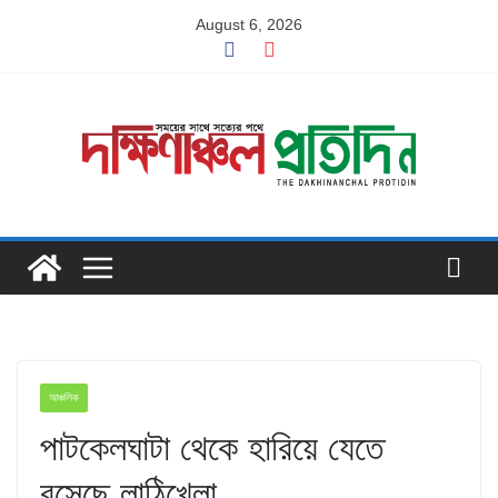
Skip
August 6, 2026
to
content
আঞ্চলিক
পাটকেলঘাটা থেকে হারিয়ে যেতে
বসেছে লাঠিখেলা