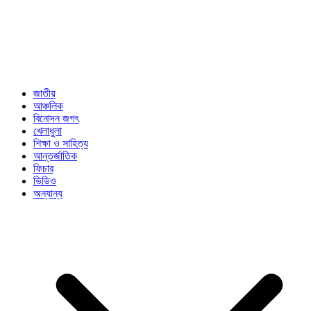
জাতীয়
আঞ্চলিক
বিনোদন জগৎ
খেলাধুলা
শিক্ষা ও সাহিত্য
আন্তর্জাতিক
ফিচার
ভিডিও
অন্যান্য