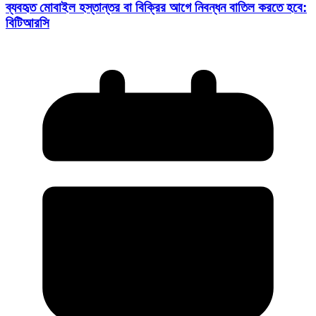
ব্যবহৃত মোবাইল হস্তান্তর বা বিক্রির আগে নিবন্ধন বাতিল করতে হবে:
বিটিআরসি