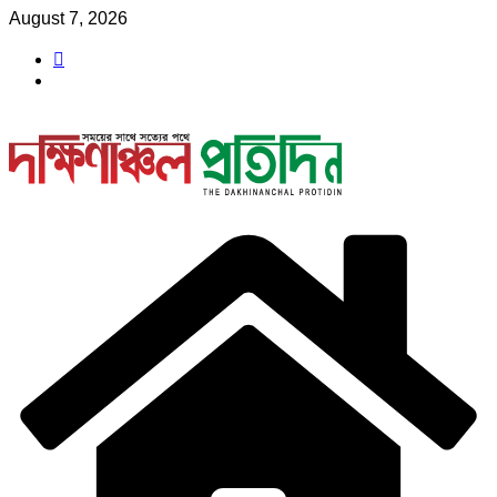
Skip
August 7, 2026
to
content