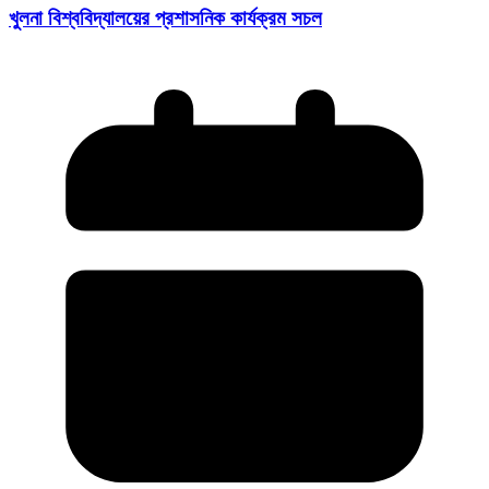
খুলনা বিশ্ববিদ্যালয়ের প্রশাসনিক কার্যক্রম সচল