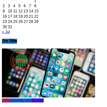
1
2
3
4
5
6
7
8
9
10
11
12
13
14
15
16
17
18
19
20
21
22
23
24
25
26
27
28
29
30
31
« Jul
টেক নিউজ
জাতীয়
টেকনোলজি
লেটেস্ট
শীর্ষ সংবাদ