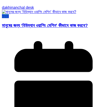
dakhinanchal desk
ফিচার
মানুষের জন্য ‘হিউম্যান ওয়াশিং মেশিন’ কীভাবে কাজ করবে?