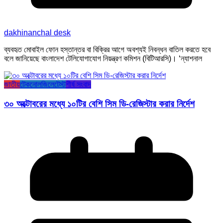
dakhinanchal desk
ব্যবহৃত মোবাইল ফোন হস্তান্তর বা বিক্রির আগে অবশ্যই নিবন্ধন বাতিল করতে হবে
বলে জানিয়েছে বাংলাদেশ টেলিযোগাযোগ নিয়ন্ত্রণ কমিশন (বিটিআরসি)। ‘ন্যাশনাল
জাতীয়
টেকনোলজি
লেটেস্ট
শীর্ষ সংবাদ
৩০ অক্টোবরের মধ্যে ১০টির বেশি সিম ডি-রেজিস্টার করার নির্দেশ