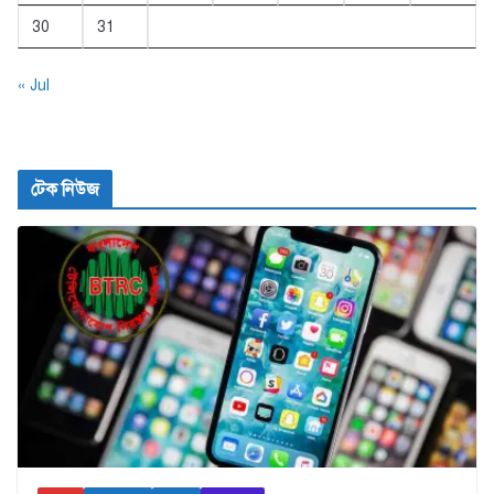
30
31
« Jul
টেক নিউজ