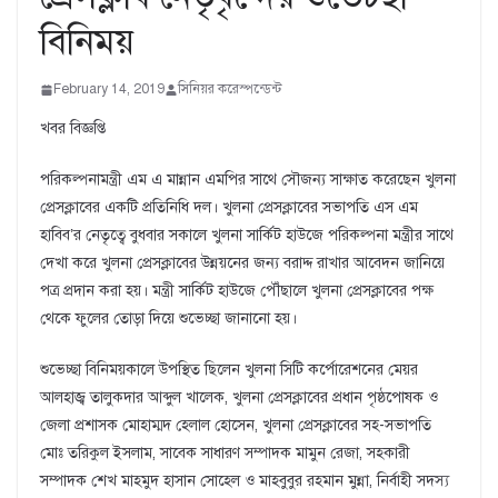
বিনিময়
February 14, 2019
সিনিয়র করেস্পন্ডেন্ট
খবর বিজ্ঞপ্তি
পরিকল্পনামন্ত্রী এম এ মান্নান এমপির সাথে সৌজন্য সাক্ষাত করেছেন খুলনা
প্রেসক্লাবের একটি প্রতিনিধি দল। খুলনা প্রেসক্লাবের সভাপতি এস এম
হাবিব’র নেতৃত্বে বুধবার সকালে খুলনা সার্কিট হাউজে পরিকল্পনা মন্ত্রীর সাথে
দেখা করে খুলনা প্রেসক্লাবের উন্নয়নের জন্য বরাদ্দ রাখার আবেদন জানিয়ে
পত্র প্রদান করা হয়। মন্ত্রী সার্কিট হাউজে পৌঁছালে খুলনা প্রেসক্লাবের পক্ষ
থেকে ফুলের তোড়া দিয়ে শুভেচ্ছা জানানো হয়।
শুভেচ্ছা বিনিময়কালে উপস্থিত ছিলেন খুলনা সিটি কর্পোরেশনের মেয়র
আলহাজ্ব তালুকদার আব্দুল খালেক, খুলনা প্রেসক্লাবের প্রধান পৃষ্ঠপোষক ও
জেলা প্রশাসক মোহাম্মদ হেলাল হোসেন, খুলনা প্রেসক্লাবের সহ-সভাপতি
মোঃ তরিকুল ইসলাম, সাবেক সাধারণ সম্পাদক মামুন রেজা, সহকারী
সম্পাদক শেখ মাহমুদ হাসান সোহেল ও মাহবুবুর রহমান মুন্না, নির্বাহী সদস্য