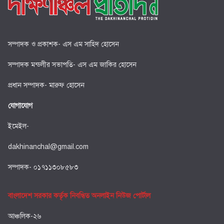
সম্পাদক ও প্রকাশক- এস এম সাহিদ হোসেন
সম্পাদক মন্ডলীর সভাপতি- এস এম জাকির হোসেন
প্রধান সম্পাদক- মারুফ হোসেন
যোগাযোগ
ইমেইল-
dakhinanchal@gmail.com
সম্পাদক- ০১৭১১৩০৮৫৮৩
বাংলাদেশ সরকার কর্তৃক নিবন্ধিত অনলাইন নিউজ পোর্টাল
আঞ্চলিক-২৬