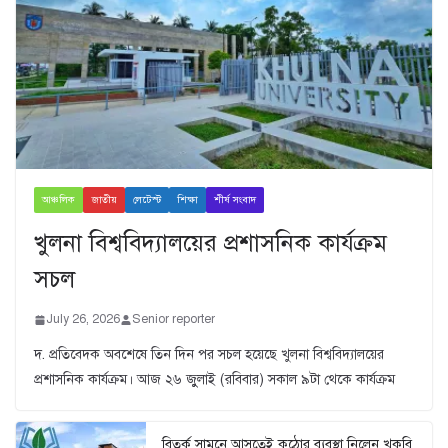
আঞ্চলিক
জাতীয়
লেটেস্ট
শিক্ষা
শীর্ষ সংবাদ
খুলনা বিশ্ববিদ্যালয়ের প্রশাসনিক কার্যক্রম
সচল
July 26, 2026
Senior reporter
দ. প্রতিবেদক অবশেষে তিন দিন পর সচল হয়েছে খুলনা বিশ্ববিদ্যালয়ের
প্রশাসনিক কার্যক্রম। আজ ২৬ জুুলাই (রবিবার) সকাল ৯টা থেকে কার্যক্রম
বিতর্ক সামনে আসতেই কঠোর ব্যবস্থা নিলেন খুকৃবি