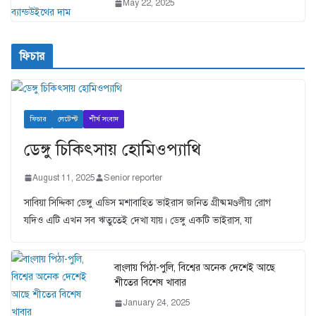
May 22, 2025
ফিচার
ফিচার
লেটেস্ট
শীর্ষ সংবাদ
ডেঙ্গু চিকিৎসায় হোমিওপ্যাথি
August 11, 2025
Senior reporter
সাবিয়া সিদ্দিকা ডেঙ্গু এডিস মশাবাহিত ভাইরাস জনিত গ্রীষ্মমণ্ডলীয় রোগ
যদিও এটি এখন সব ঋতুতেই দেখা যায়। ডেঙ্গু একটি ভাইরাস, যা
বাংলায় পিঠা-পুলি, বিশ্বের অনেক দেশেই আছে
শীতের বিশেষ খাবার
January 24, 2025