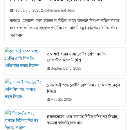
February 3, 2026
dakhinanchal desk
ব্যবহৃত মোবাইল ফোন হস্তান্তর বা বিক্রির আগে অবশ্যই নিবন্ধন বাতিল করতে
হবে বলে জানিয়েছে বাংলাদেশ টেলিযোগাযোগ নিয়ন্ত্রণ কমিশন (বিটিআরসি)।
‘ন্যাশনাল
৩০ অক্টোবরের মধ্যে ১০টির বেশি সিম ডি-
রেজিস্টার করার নির্দেশ
September 6, 2025
১ এনআইডিতে ১০টির বেশি সিম নয়, আসছে নতুন
সিদ্ধান্ত
May 25, 2025
ইন্টারনেটের খরচ কমাতে বিটিআরসির বড় সিদ্ধান্ত,
কমলো ব্যান্ডউইথের দাম