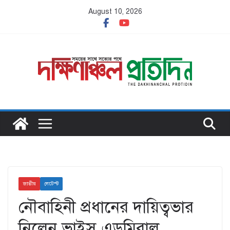
Skip
August 10, 2026
to
content
জাতীয়
লেটেস্ট
নৌবাহিনী প্রধানের দায়িত্বভার
নিলেন ভাইস এডমিরাল