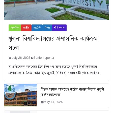
আঞ্চলিক
জাতীয়
লেটেস্ট
শিক্ষা
শীর্ষ সংবাদ
খুলনা বিশ্ববিদ্যালয়ের প্রশাসনিক কার্যক্রম
সচল
July 26, 2026
Senior reporter
দ. প্রতিবেদক অবশেষে তিন দিন পর সচল হয়েছে খুলনা বিশ্ববিদ্যালয়ের
প্রশাসনিক কার্যক্রম। আজ ২৬ জুুলাই (রবিবার) সকাল ৯টা থেকে কার্যক্রম
বিতর্ক সামনে আসতেই কঠোর ব্যবস্থা নিলেন খুকৃবি
ভাইস চ্যান্সেলর
May 14, 2026