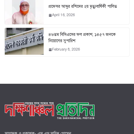
প্রফেসর আব্দুর রশিদের ২য় মৃত্যুবার্ষিকী পালিত
April 16, 2026
৪৬তম বিসিএসের ফল প্রকাশ, ১৪৫৭ জনকে
নিয়োগের সুপারিশ
February 8, 2026
সম্পাদক ও প্রকাশক- এস এম সাহিদ হোসেন