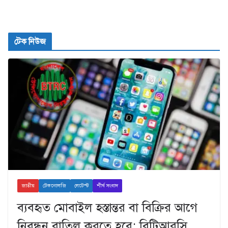
টেক নিউজ
জাতীয়
টেকনোলজি
লেটেস্ট
শীর্ষ সংবাদ
ব্যবহৃত মোবাইল হস্তান্তর বা বিক্রির আগে
নিবন্ধন বাতিল করতে হবে: বিটিআরসি