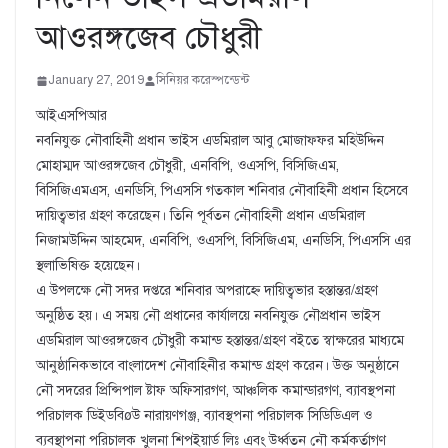
আওরঙ্গজেব চৌধুরী
January 27, 2019
সিনিয়র করেস্পন্ডেন্ট
আইএসপিআর
নবনিযুক্ত নৌবাহিনী প্রধান ভাইস এডমিরাল আবু মোজাফ্ফর মহিউদ্দিন
মোহাম্মদ আওরঙ্গজেব চৌধুরী, এনবিপি, ওএসপি, বিসিজিএম,
বিসিজিএমএস, এনডিসি, পিএসসি গতকাল শনিবার নৌবাহিনী প্রধান হিসেবে
দায়িত্বভার গ্রহণ করেছেন। তিনি পূর্বতন নৌবাহিনী প্রধান এডমিরাল
নিজামউদ্দিন আহমেদ, এনবিপি, ওএসপি, বিসিজিএম, এনডিসি, পিএসসি এর
স্থলাভিষিক্ত হয়েছেন।
এ উপলক্ষে নৌ সদর দপ্তরে শনিবার অপরাহ্নে দায়িত্বভার হস্তান্তর/গ্রহণ
অনুষ্ঠিত হয়। এ সময় নৌ প্রধানের কার্যালয়ে নবনিযুক্ত নৌপ্রধান ভাইস
এডমিরাল আওরঙ্গজেব চৌধুরী কমান্ড হস্তান্তর/গ্রহণ বইতে স্বাক্ষরের মাধ্যমে
আনুষ্ঠানিকভাবে বাংলাদেশ নৌবাহিনীর কমান্ড গ্রহণ করেন। উক্ত অনুষ্ঠানে
নৌ সদরের প্রিন্সিপাল ষ্টাফ অফিসারগণ, আঞ্চলিক কমান্ডারগণ, ব্যাবস্থপনা
পরিচালক ডিইডবিøউ নারায়ণগঞ্জ, ব্যাবস্থপনা পরিচালক সিডিডিএল ও
ব্যবস্থাপনা পরিচালক খুলনা শিপইয়ার্ড লিঃ এবং উর্ধ্বতন নৌ কর্মকর্তাগণ