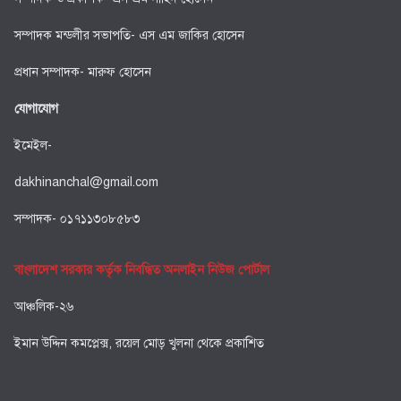
সম্পাদক মন্ডলীর সভাপতি- এস এম জাকির হোসেন
প্রধান সম্পাদক- মারুফ হোসেন
যোগাযোগ
ইমেইল-
dakhinanchal@gmail.com
সম্পাদক- ০১৭১১৩০৮৫৮৩
বাংলাদেশ সরকার কর্তৃক নিবন্ধিত অনলাইন নিউজ পোর্টাল
আঞ্চলিক-২৬
ইমান উদ্দিন কমপ্লেক্স, রয়েল মোড় খুলনা থেকে প্রকাশিত