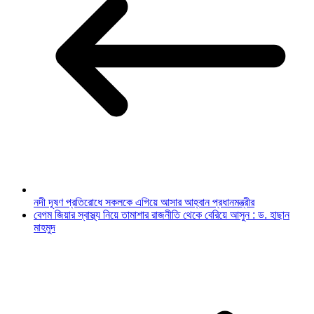
নদী দূষণ প্রতিরোধে সকলকে এগিয়ে আসার আহ্বান প্রধানমন্ত্রীর
বেগম জিয়ার স্বাস্থ্য নিয়ে তামাশার রাজনীতি থেকে বেরিয়ে আসুন : ড. হাছান
মাহমুদ