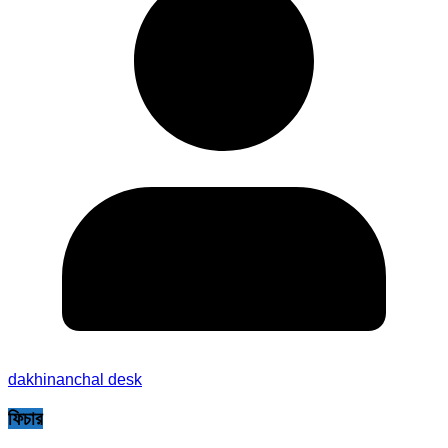
dakhinanchal desk
ফিচার