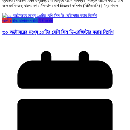
ব্যবহৃত মোবাইল ফোন হস্তান্তর বা বিক্রির আগে অবশ্যই নিবন্ধন বাতিল করতে হবে
বলে জানিয়েছে বাংলাদেশ টেলিযোগাযোগ নিয়ন্ত্রণ কমিশন (বিটিআরসি)। ‘ন্যাশনাল
জাতীয়
টেকনোলজি
লেটেস্ট
শীর্ষ সংবাদ
৩০ অক্টোবরের মধ্যে ১০টির বেশি সিম ডি-রেজিস্টার করার নির্দেশ