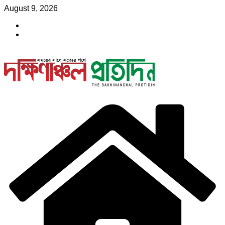
Skip
August 9, 2026
to
content