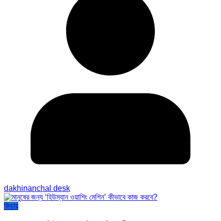
dakhinanchal desk
ফিচার