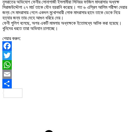
নুসরাতের অভিযোগ ফেনীর সোনাগাজী ইসলামীয়া সিনিয়র ফাজিল মাদরাসার অধ্যক্ষ
সিরাজউদ্দৌলা ২৭ মার্চ তাকে যৌন হয়রানি করেছে। গত ৬ এপ্রিল আলিম পরীক্ষা দেয়ার
জন্য সে মাদরাসায় গেলে একদল মুখোশধারী লোক মাদরাসার ছাদে তাকে ডেকে নিয়ে
হত্যার জন্য তার দেহে আগুন ধরিয়ে দেয়।
ফেনী পুলিশ বলেছে, অপর একটি মামলায় অধ্যক্ষকে ইতোমধ্যে আটক করা হয়েছে।
খুনিদের ধরতে তারা অভিযান চালাচ্ছে।
শেয়ার করুন:
Facebook
Twitter
WhatsApp
Email
Share