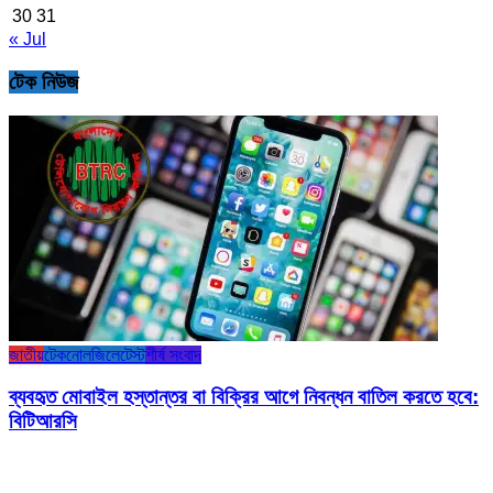
30
31
« Jul
টেক নিউজ
জাতীয়
টেকনোলজি
লেটেস্ট
শীর্ষ সংবাদ
ব্যবহৃত মোবাইল হস্তান্তর বা বিক্রির আগে নিবন্ধন বাতিল করতে হবে:
বিটিআরসি