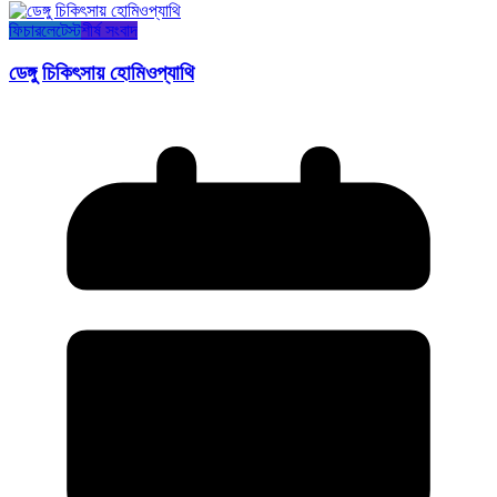
ফিচার
লেটেস্ট
শীর্ষ সংবাদ
ডেঙ্গু চিকিৎসায় হোমিওপ্যাথি