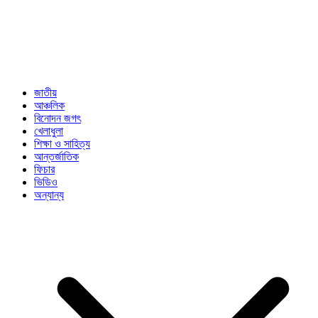
জাতীয়
আঞ্চলিক
বিনোদন জগৎ
খেলাধুলা
শিক্ষা ও সাহিত্য
আন্তর্জাতিক
ফিচার
ভিডিও
অন্যান্য