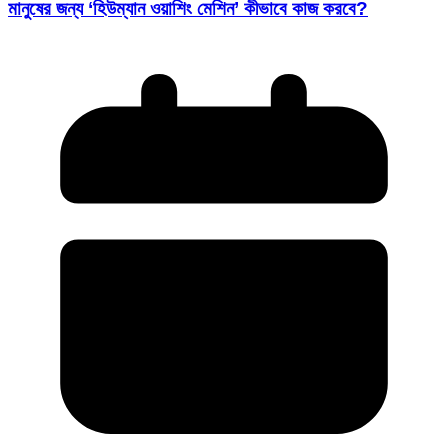
মানুষের জন্য ‘হিউম্যান ওয়াশিং মেশিন’ কীভাবে কাজ করবে?