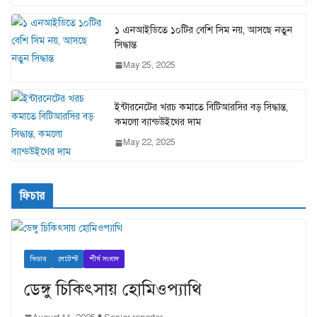
১ এনআইডিতে ১০টির বেশি সিম নয়, আসছে নতুন
সিদ্ধান্ত
May 25, 2025
ইন্টারনেটের খরচ কমাতে বিটিআরসির বড় সিদ্ধান্ত,
কমলো ব্যান্ডউইথের দাম
May 22, 2025
ফিচার
ফিচার
লেটেস্ট
শীর্ষ সংবাদ
ডেঙ্গু চিকিৎসায় হোমিওপ্যাথি