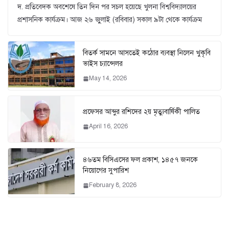
দ. প্রতিবেদক অবশেষে তিন দিন পর সচল হয়েছে খুলনা বিশ্ববিদ্যালয়ের
প্রশাসনিক কার্যক্রম। আজ ২৬ জুুলাই (রবিবার) সকাল ৯টা থেকে কার্যক্রম
বিতর্ক সামনে আসতেই কঠোর ব্যবস্থা নিলেন খুকৃবি
ভাইস চ্যান্সেলর
May 14, 2026
প্রফেসর আব্দুর রশিদের ২য় মৃত্যুবার্ষিকী পালিত
April 16, 2026
৪৬তম বিসিএসের ফল প্রকাশ, ১৪৫৭ জনকে
নিয়োগের সুপারিশ
February 8, 2026