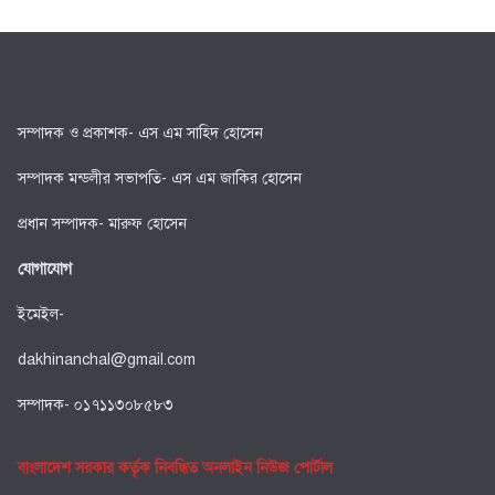
সম্পাদক ও প্রকাশক- এস এম সাহিদ হোসেন
সম্পাদক মন্ডলীর সভাপতি- এস এম জাকির হোসেন
প্রধান সম্পাদক- মারুফ হোসেন
যোগাযোগ
ইমেইল-
dakhinanchal@gmail.com
সম্পাদক- ০১৭১১৩০৮৫৮৩
বাংলাদেশ সরকার কর্তৃক নিবন্ধিত অনলাইন নিউজ পোর্টাল