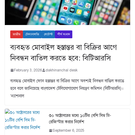
জাতীয়
টেকনোলজি
লেটেস্ট
শীর্ষ সংবাদ
ব্যবহৃত মোবাইল হস্তান্তর বা বিক্রির আগে
নিবন্ধন বাতিল করতে হবে: বিটিআরসি
February 3, 2026
dakhinanchal desk
ব্যবহৃত মোবাইল ফোন হস্তান্তর বা বিক্রির আগে অবশ্যই নিবন্ধন বাতিল করতে
হবে বলে জানিয়েছে বাংলাদেশ টেলিযোগাযোগ নিয়ন্ত্রণ কমিশন (বিটিআরসি)।
‘ন্যাশনাল
৩০ অক্টোবরের মধ্যে ১০টির বেশি সিম ডি-
রেজিস্টার করার নির্দেশ
September 6, 2025