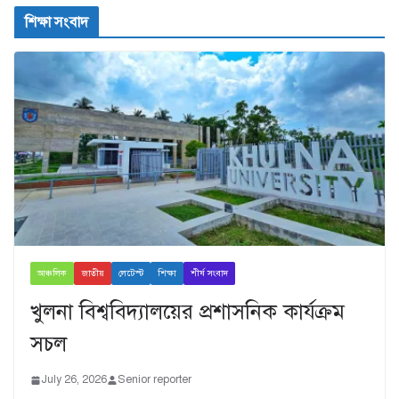
শিক্ষা সংবাদ
আঞ্চলিক
জাতীয়
লেটেস্ট
শিক্ষা
শীর্ষ সংবাদ
খুলনা বিশ্ববিদ্যালয়ের প্রশাসনিক কার্যক্রম
সচল
July 26, 2026
Senior reporter