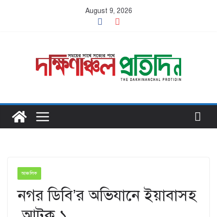
Skip
August 9, 2026
to
content
আঞ্চলিক
নগর ডিবি’র অভিযানে ইয়াবাসহ
আটক ১