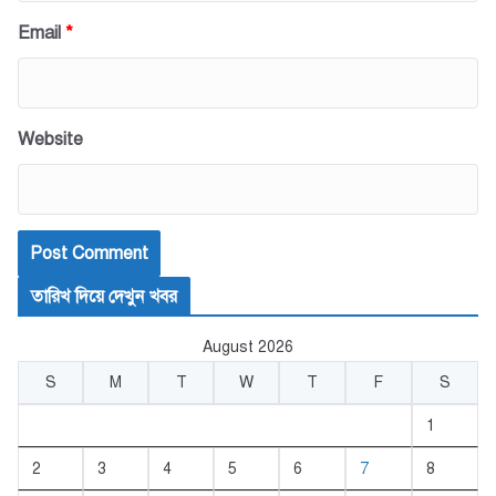
Email
*
Website
তারিখ দিয়ে দেখুন খবর
August 2026
S
M
T
W
T
F
S
1
2
3
4
5
6
7
8