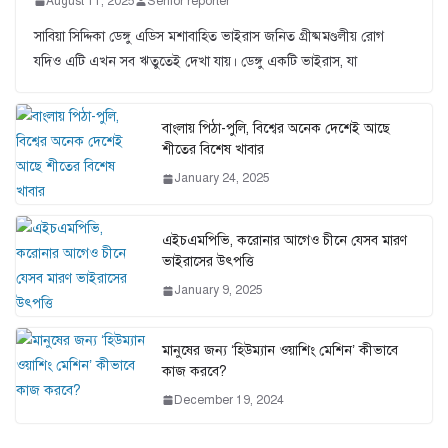
August 11, 2025
Senior reporter
সাবিয়া সিদ্দিকা ডেঙ্গু এডিস মশাবাহিত ভাইরাস জনিত গ্রীষ্মমণ্ডলীয় রোগ
যদিও এটি এখন সব ঋতুতেই দেখা যায়। ডেঙ্গু একটি ভাইরাস, যা
বাংলায় পিঠা-পুলি, বিশ্বের অনেক দেশেই আছে
শীতের বিশেষ খাবার
January 24, 2025
এইচএমপিভি, করোনার আগেও চীনে যেসব মারণ
ভাইরাসের উৎপত্তি
January 9, 2025
মানুষের জন্য ‘হিউম্যান ওয়াশিং মেশিন’ কীভাবে
কাজ করবে?
December 19, 2024