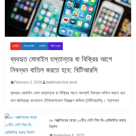
জাতীয়
টেকনোলজি
লেটেস্ট
শীর্ষ সংবাদ
ব্যবহৃত মোবাইল হস্তান্তর বা বিক্রির আগে
নিবন্ধন বাতিল করতে হবে: বিটিআরসি
February 3, 2026
dakhinanchal desk
ব্যবহৃত মোবাইল ফোন হস্তান্তর বা বিক্রির আগে অবশ্যই নিবন্ধন বাতিল করতে হবে
বলে জানিয়েছে বাংলাদেশ টেলিযোগাযোগ নিয়ন্ত্রণ কমিশন (বিটিআরসি)। ‘ন্যাশনাল
৩০ অক্টোবরের মধ্যে ১০টির বেশি সিম ডি-রেজিস্টার করার
নির্দেশ
September 6, 2025