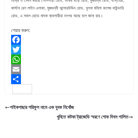
বিক্রি ও সেবন করছে।পালপাড়া রোড, ফকির বাড়ি রোড, মুজগুন্নী রোড, বাস্তহরা,
কাস্টম রেল লাইন এলাকা, মুজগুন্নী আন্সারউদ্দিন রোড, খুলনা মহিলা কলেজ বাউন্ডারি
রোড, এ সকল রোডে মাদক ব্যবসায়ীরা তৎপর আছে বলে জানা য়ায়।
শেয়ার করুন:
F
a
T
c
w
W
e
i
h
E
b
t
a
m
S
o
t
t
a
h
পাইকগাছার শরিফুল নামে এক যুবক নিখোঁজ
o
e
s
i
a
খুবিতে কটকা ট্রাজেডি স্মরণে শোক দিবস পালিত
k
r
A
l
r
p
e