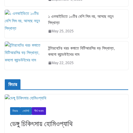
১ এনআইডিতে ১০টির বেশি সিম নয়, আসছে নতুন
সিদ্ধান্ত
May 25, 2025
ইন্টারনেটের খরচ কমাতে বিটিআরসির বড় সিদ্ধান্ত,
কমলো ব্যান্ডউইথের দাম
May 22, 2025
ফিচার
ফিচার
লেটেস্ট
শীর্ষ সংবাদ
ডেঙ্গু চিকিৎসায় হোমিওপ্যাথি