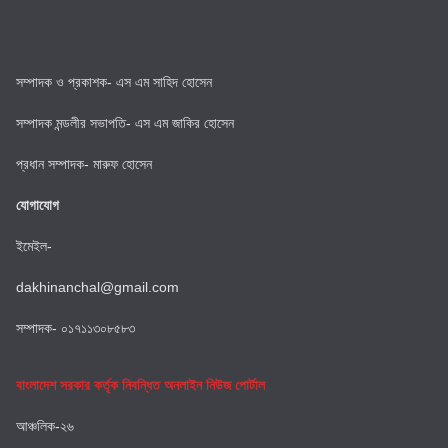
সম্পাদক ও প্রকাশক- এস এম সাহিদ হোসেন
সম্পাদক মন্ডলীর সভাপতি- এস এম জাকির হোসেন
প্রধান সম্পাদক- মারুফ হোসেন
যোগাযোগ
ইমেইল-
dakhinanchal@gmail.com
সম্পাদক- ০১৭১১৩০৮৫৮৩
বাংলাদেশ সরকার কর্তৃক নিবন্ধিত অনলাইন নিউজ পোর্টাল
আঞ্চলিক-২৬