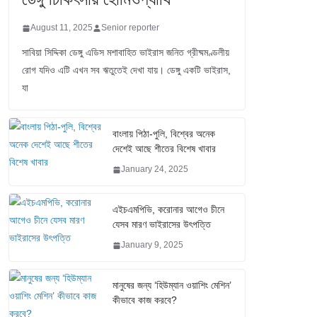
August 11, 2025
Senior reporter
সাবিয়া সিদ্দিকা ডেঙ্গু এডিস মশাবাহিত ভাইরাস জনিত গ্রীষ্মমণ্ডলীয়
রোগ যদিও এটি এখন সব ঋতুতেই দেখা যায়। ডেঙ্গু একটি ভাইরাস,
যা
বাংলায় পিঠা-পুলি, বিশ্বের অনেক
দেশেই আছে শীতের বিশেষ খাবার
January 24, 2025
এইচএমপিভি, করোনার আগেও চীনে
যেসব মারণ ভাইরাসের উৎপত্তি
January 9, 2025
মানুষের জন্য ‘হিউম্যান ওয়াশিং মেশিন’
কীভাবে কাজ করবে?