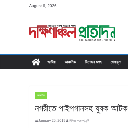
Skip
August 6, 2026
to
content
জাতীয়
আঞ্চলিক
বিনোদন জগৎ
খেলাধুলা
আঞ্চলিক
নগরীতে পাইপগানসহ যুবক আটক
January 25, 2019
সিনিয়র করেস্পন্ডেন্ট