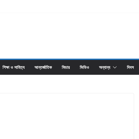
শিক্ষা ও সাহিত্য
আন্তর্জাতিক
ফিচার
ভিডিও
অন্যান্য
দিবস