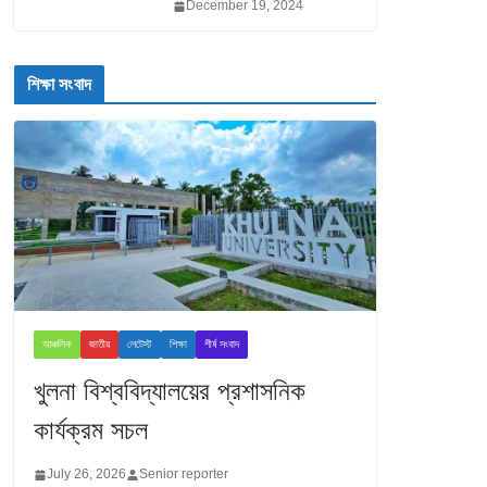
December 19, 2024
শিক্ষা সংবাদ
আঞ্চলিক
জাতীয়
লেটেস্ট
শিক্ষা
শীর্ষ সংবাদ
খুলনা বিশ্ববিদ্যালয়ের প্রশাসনিক
কার্যক্রম সচল
July 26, 2026
Senior reporter