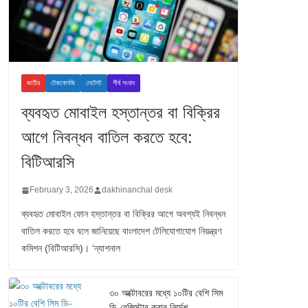
জাতীয়
টেকনোলজি
লেটেস্ট
শীর্ষ সংবাদ
ব্যবহৃত মোবাইল হস্তান্তর বা বিক্রির
আগে নিবন্ধন বাতিল করতে হবে:
বিটিআরসি
February 3, 2026
dakhinanchal desk
ব্যবহৃত মোবাইল ফোন হস্তান্তর বা বিক্রির আগে অবশ্যই নিবন্ধন
বাতিল করতে হবে বলে জানিয়েছে বাংলাদেশ টেলিযোগাযোগ নিয়ন্ত্রণ
কমিশন (বিটিআরসি)। ‘ন্যাশনাল
৩০ অক্টোবরের মধ্যে ১০টির বেশি সিম
ডি-রেজিস্টার করার নির্দেশ