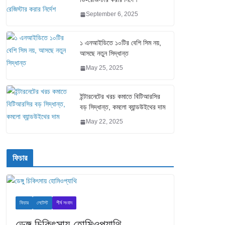
September 6, 2025
১ এনআইডিতে ১০টির বেশি সিম নয়,
আসছে নতুন সিদ্ধান্ত
May 25, 2025
ইন্টারনেটের খরচ কমাতে বিটিআরসির
বড় সিদ্ধান্ত, কমলো ব্যান্ডউইথের দাম
May 22, 2025
ফিচার
ফিচার
লেটেস্ট
শীর্ষ সংবাদ
ডেঙ্গু চিকিৎসায় হোমিওপ্যাথি