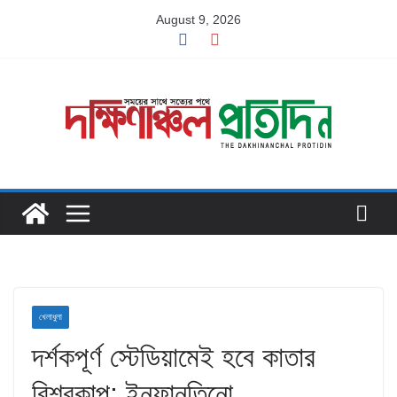
Skip
August 9, 2026
to
content
খেলাধুলা
দর্শকপূর্ণ স্টেডিয়ামেই হবে কাতার
বিশ্বকাপ: ইনফানতিনো