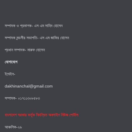
সম্পাদক ও প্রকাশক- এস এম সাহিদ হোসেন
সম্পাদক মন্ডলীর সভাপতি- এস এম জাকির হোসেন
প্রধান সম্পাদক- মারুফ হোসেন
যোগাযোগ
ইমেইল-
dakhinanchal@gmail.com
সম্পাদক- ০১৭১১৩০৮৫৮৩
বাংলাদেশ সরকার কর্তৃক নিবন্ধিত অনলাইন নিউজ পোর্টাল
আঞ্চলিক-২৬