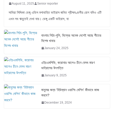
August 11, 2025
Senior reporter
সাবিয়া সিদ্দিকা ডেঙ্গু এডিস মশাবাহিত ভাইরাস জনিত গ্রীষ্মমণ্ডলীয় রোগ যদিও এটি
এখন সব ঋতুতেই দেখা যায়। ডেঙ্গু একটি ভাইরাস, যা
বাংলায় পিঠা-পুলি, বিশ্বের অনেক দেশেই আছে শীতের
বিশেষ খাবার
January 24, 2025
এইচএমপিভি, করোনার আগেও চীনে যেসব মারণ
ভাইরাসের উৎপত্তি
January 9, 2025
মানুষের জন্য ‘হিউম্যান ওয়াশিং মেশিন’ কীভাবে কাজ
করবে?
December 19, 2024