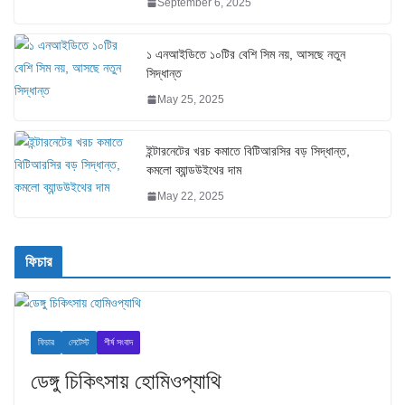
September 6, 2025
১ এনআইডিতে ১০টির বেশি সিম নয়, আসছে নতুন
সিদ্ধান্ত
May 25, 2025
ইন্টারনেটের খরচ কমাতে বিটিআরসির বড় সিদ্ধান্ত,
কমলো ব্যান্ডউইথের দাম
May 22, 2025
ফিচার
ফিচার
লেটেস্ট
শীর্ষ সংবাদ
ডেঙ্গু চিকিৎসায় হোমিওপ্যাথি