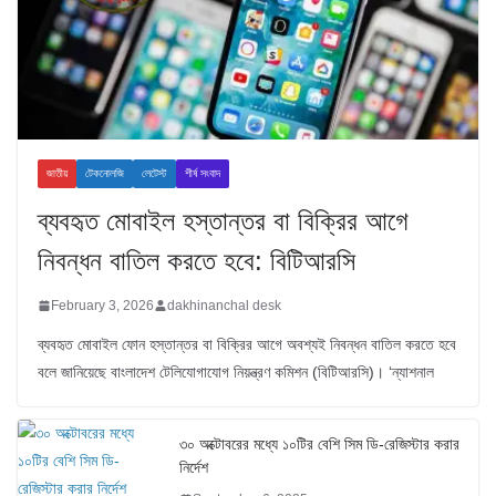
জাতীয়
টেকনোলজি
লেটেস্ট
শীর্ষ সংবাদ
ব্যবহৃত মোবাইল হস্তান্তর বা বিক্রির আগে
নিবন্ধন বাতিল করতে হবে: বিটিআরসি
February 3, 2026
dakhinanchal desk
ব্যবহৃত মোবাইল ফোন হস্তান্তর বা বিক্রির আগে অবশ্যই নিবন্ধন বাতিল করতে হবে
বলে জানিয়েছে বাংলাদেশ টেলিযোগাযোগ নিয়ন্ত্রণ কমিশন (বিটিআরসি)। ‘ন্যাশনাল
৩০ অক্টোবরের মধ্যে ১০টির বেশি সিম ডি-রেজিস্টার করার
নির্দেশ