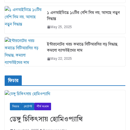
১ এনআইডিতে ১০টির বেশি সিম নয়, আসছে নতুন
সিদ্ধান্ত
May 25, 2025
ইন্টারনেটের খরচ কমাতে বিটিআরসির বড় সিদ্ধান্ত,
কমলো ব্যান্ডউইথের দাম
May 22, 2025
ফিচার
ফিচার
লেটেস্ট
শীর্ষ সংবাদ
ডেঙ্গু চিকিৎসায় হোমিওপ্যাথি