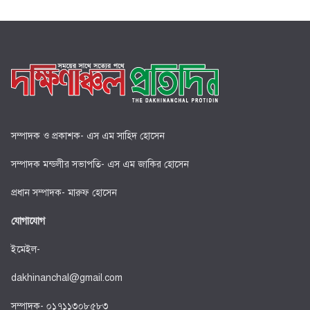
সম্পাদক ও প্রকাশক- এস এম সাহিদ হোসেন
সম্পাদক মন্ডলীর সভাপতি- এস এম জাকির হোসেন
প্রধান সম্পাদক- মারুফ হোসেন
যোগাযোগ
ইমেইল-
dakhinanchal@gmail.com
সম্পাদক- ০১৭১১৩০৮৫৮৩