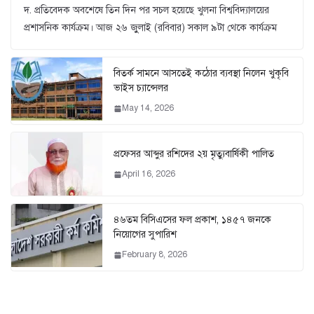
দ. প্রতিবেদক অবশেষে তিন দিন পর সচল হয়েছে খুলনা বিশ্ববিদ্যালয়ের
প্রশাসনিক কার্যক্রম। আজ ২৬ জুুলাই (রবিবার) সকাল ৯টা থেকে কার্যক্রম
বিতর্ক সামনে আসতেই কঠোর ব্যবস্থা নিলেন খুকৃবি
ভাইস চ্যান্সেলর
May 14, 2026
প্রফেসর আব্দুর রশিদের ২য় মৃত্যুবার্ষিকী পালিত
April 16, 2026
৪৬তম বিসিএসের ফল প্রকাশ, ১৪৫৭ জনকে
নিয়োগের সুপারিশ
February 8, 2026