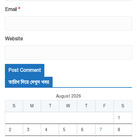
Email
*
Website
তারিখ দিয়ে দেখুন খবর
August 2026
S
M
T
W
T
F
S
1
2
3
4
5
6
7
8