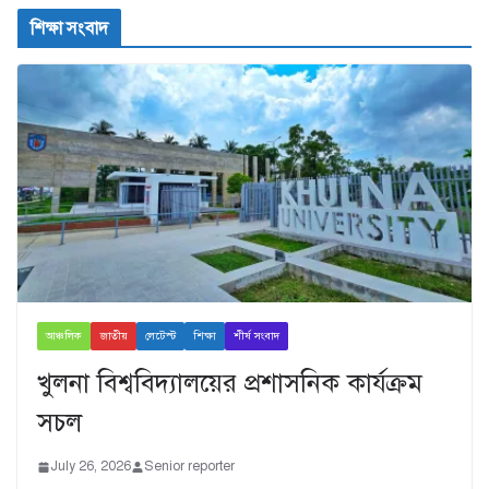
শিক্ষা সংবাদ
আঞ্চলিক
জাতীয়
লেটেস্ট
শিক্ষা
শীর্ষ সংবাদ
খুলনা বিশ্ববিদ্যালয়ের প্রশাসনিক কার্যক্রম
সচল
July 26, 2026
Senior reporter