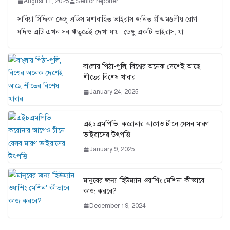
August 11, 2025
Senior reporter
সাবিয়া সিদ্দিকা ডেঙ্গু এডিস মশাবাহিত ভাইরাস জনিত গ্রীষ্মমণ্ডলীয় রোগ
যদিও এটি এখন সব ঋতুতেই দেখা যায়। ডেঙ্গু একটি ভাইরাস, যা
বাংলায় পিঠা-পুলি, বিশ্বের অনেক দেশেই আছে
শীতের বিশেষ খাবার
January 24, 2025
এইচএমপিভি, করোনার আগেও চীনে যেসব মারণ
ভাইরাসের উৎপত্তি
January 9, 2025
মানুষের জন্য ‘হিউম্যান ওয়াশিং মেশিন’ কীভাবে
কাজ করবে?
December 19, 2024