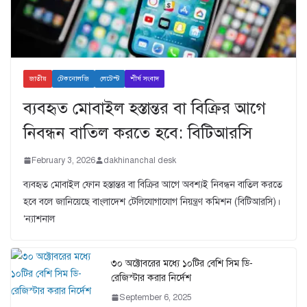
জাতীয়
টেকনোলজি
লেটেস্ট
শীর্ষ সংবাদ
ব্যবহৃত মোবাইল হস্তান্তর বা বিক্রির আগে
নিবন্ধন বাতিল করতে হবে: বিটিআরসি
February 3, 2026
dakhinanchal desk
ব্যবহৃত মোবাইল ফোন হস্তান্তর বা বিক্রির আগে অবশ্যই নিবন্ধন বাতিল করতে
হবে বলে জানিয়েছে বাংলাদেশ টেলিযোগাযোগ নিয়ন্ত্রণ কমিশন (বিটিআরসি)।
‘ন্যাশনাল
৩০ অক্টোবরের মধ্যে ১০টির বেশি সিম ডি-
রেজিস্টার করার নির্দেশ
September 6, 2025