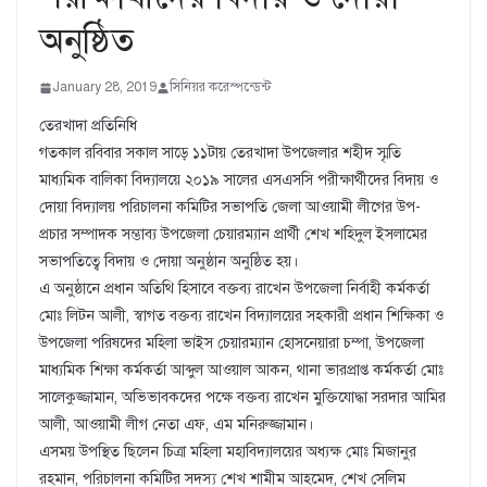
অনুষ্ঠিত
January 28, 2019
সিনিয়র করেস্পন্ডেন্ট
তেরখাদা প্রতিনিধি
গতকাল রবিবার সকাল সাড়ে ১১টায় তেরখাদা উপজেলার শহীদ স্মৃতি
মাধ্যমিক বালিকা বিদ্যালয়ে ২০১৯ সালের এসএসসি পরীক্ষার্থীদের বিদায় ও
দোয়া বিদ্যালয় পরিচালনা কমিটির সভাপতি জেলা আওয়ামী লীগের উপ-
প্রচার সম্পাদক সম্ভাব্য উপজেলা চেয়ারম্যান প্রার্থী শেখ শহিদুল ইসলামের
সভাপতিত্বে বিদায় ও দোয়া অনুষ্ঠান অনুষ্ঠিত হয়।
এ অনুষ্ঠানে প্রধান অতিথি হিসাবে বক্তব্য রাখেন উপজেলা নির্বাহী কর্মকর্তা
মোঃ লিটন আলী, স্বাগত বক্তব্য রাখেন বিদ্যালয়ের সহকারী প্রধান শিক্ষিকা ও
উপজেলা পরিষদের মহিলা ভাইস চেয়ারম্যান হোসনেয়ারা চম্পা, উপজেলা
মাধ্যমিক শিক্ষা কর্মকর্তা আব্দুল আওয়াল আকন, থানা ভারপ্রাপ্ত কর্মকর্তা মোঃ
সালেকুজ্জামান, অভিভাবকদের পক্ষে বক্তব্য রাখেন মুক্তিযোদ্ধা সরদার আমির
আলী, আওয়ামী লীগ নেতা এফ, এম মনিরুজ্জামান।
এসময় উপস্থিত ছিলেন চিত্রা মহিলা মহাবিদ্যালয়ের অধ্যক্ষ মোঃ মিজানুর
রহমান, পরিচালনা কমিটির সদস্য শেখ শামীম আহমেদ, শেখ সেলিম