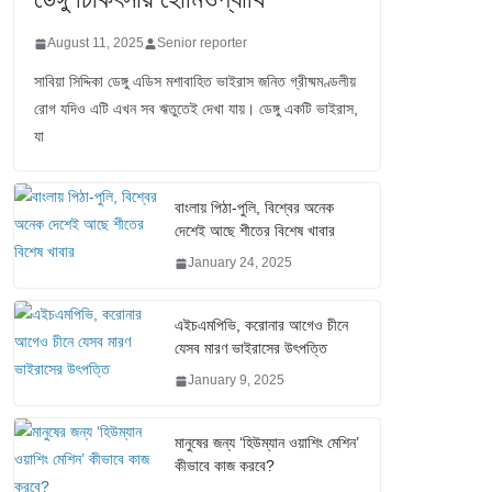
August 11, 2025
Senior reporter
সাবিয়া সিদ্দিকা ডেঙ্গু এডিস মশাবাহিত ভাইরাস জনিত গ্রীষ্মমণ্ডলীয়
রোগ যদিও এটি এখন সব ঋতুতেই দেখা যায়। ডেঙ্গু একটি ভাইরাস,
যা
বাংলায় পিঠা-পুলি, বিশ্বের অনেক
দেশেই আছে শীতের বিশেষ খাবার
January 24, 2025
এইচএমপিভি, করোনার আগেও চীনে
যেসব মারণ ভাইরাসের উৎপত্তি
January 9, 2025
মানুষের জন্য ‘হিউম্যান ওয়াশিং মেশিন’
কীভাবে কাজ করবে?