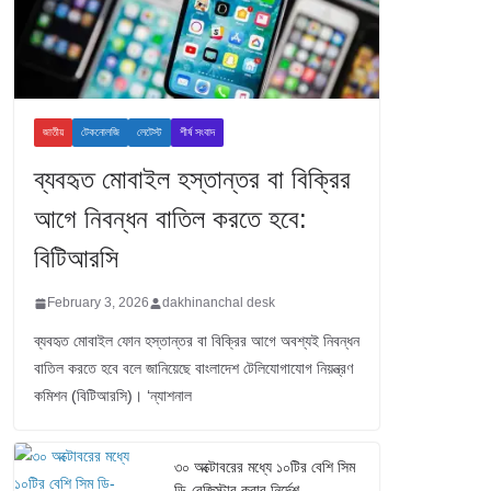
জাতীয়
টেকনোলজি
লেটেস্ট
শীর্ষ সংবাদ
ব্যবহৃত মোবাইল হস্তান্তর বা বিক্রির
আগে নিবন্ধন বাতিল করতে হবে:
বিটিআরসি
February 3, 2026
dakhinanchal desk
ব্যবহৃত মোবাইল ফোন হস্তান্তর বা বিক্রির আগে অবশ্যই নিবন্ধন
বাতিল করতে হবে বলে জানিয়েছে বাংলাদেশ টেলিযোগাযোগ নিয়ন্ত্রণ
কমিশন (বিটিআরসি)। ‘ন্যাশনাল
৩০ অক্টোবরের মধ্যে ১০টির বেশি সিম
ডি-রেজিস্টার করার নির্দেশ