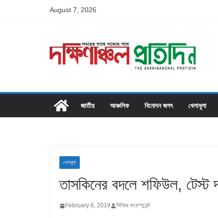
Skip
August 7, 2026
to
content
জাতীয়
আঞ্চলিক
বিনোদন জগৎ
খেলাধুলা
খেলাধুলা
তাসকিনের বদলে শফিউল, টেস্ট
February 6, 2019
সিনিয়র করেস্পন্ডেন্ট