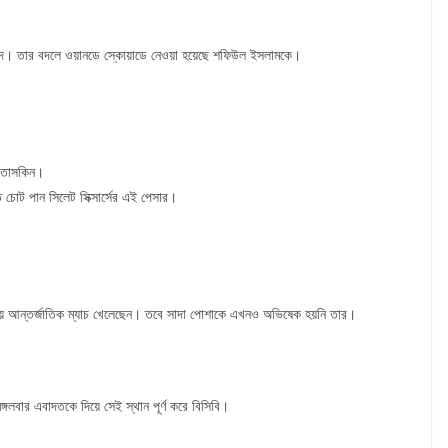
মেদ। তার বদলে ওয়ানডে স্কোয়াডে নেওয়া হয়েছে শফিউল ইসলামকে।
েন তাসকিন।
ে চোট পান সিলেট সিক্সার্সের এই পেসার।
হয়ে আন্তর্জাতিক ম্যাচ খেলেছেন। তবে সাদা পোশাকে এখনও অভিষেক হয়নি তার।
গলবার এবাদতকে দিয়ে সেই স্থান পূর্ণ করে বিসিবি।