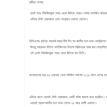
ক্রীড়া ডেস্ক
চোটে পড়ে নিউজিল্যান্ড সফর থেকে ছিটকে গেছেন পেসার তাসকিন আহ
এদিকে টেস্ট স্কোয়াডে ডাক পেয়েছেন এবাদত হোসেন।
বিপিএলের দুর্দান্ত পারফর্ম করায় দীর্ঘ দিন পর জাতীয় দলে ডাক পেয়েছিল
কিন্তু শুক্রবার চিটাগং ভাইকিংসের বিপক্ষে ফিল্ডিংয়ের সময় বাম গোড়ালিত
এই চোটে নিউজিল্যান্ড সফর থেকে ছিটকে যান তিনি।
বাংলাদেশের হয়ে ৫৬ ওয়ানডে খেলা শফিউল সর্বশেষ ২০১৬ সালে দেশের 
এদিকে আগে থেকেই টেস্ট স্কোয়াডে একটি ফাঁকা জায়গা রাখা হয়েছিল। মঙ্
এবারই প্রথম জাতীয় দলে ডাক পেলেন ২৫ বছর বয়সী এবাদত।