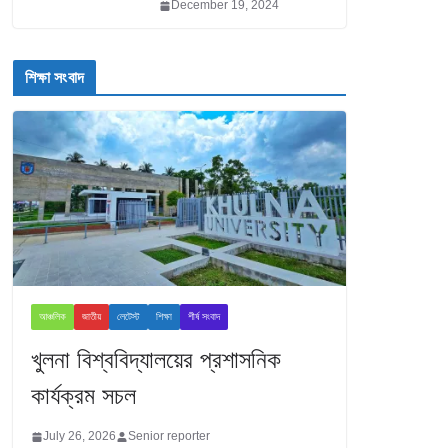
December 19, 2024
শিক্ষা সংবাদ
আঞ্চলিক
জাতীয়
লেটেস্ট
শিক্ষা
শীর্ষ সংবাদ
খুলনা বিশ্ববিদ্যালয়ের প্রশাসনিক
কার্যক্রম সচল
July 26, 2026
Senior reporter