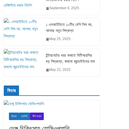
September 6, 2025
১ এনআইডিতে ১০টির বেশি সিম নয়,
আসছে নতুন সিদ্ধান্ত
May 25, 2025
ইন্টারনেটের খরচ কমাতে বিটিআরসির
বড় সিদ্ধান্ত, কমলো ব্যান্ডউইথের দাম
May 22, 2025
ফিচার
ফিচার
লেটেস্ট
শীর্ষ সংবাদ
ডেঙ্গু চিকিৎসায় হোমিওপ্যাথি