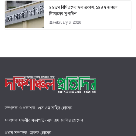
৪৬তম বিসিএসের ফল প্রকাশ, ১৪৫৭ জনকে
নিয়োগের সুপারিশ
February 8, 2026
সম্পাদক ও প্রকাশক- এস এম সাহিদ হোসেন
সম্পাদক মন্ডলীর সভাপতি- এস এম জাকির হোসেন
প্রধান সম্পাদক- মারুফ হোসেন