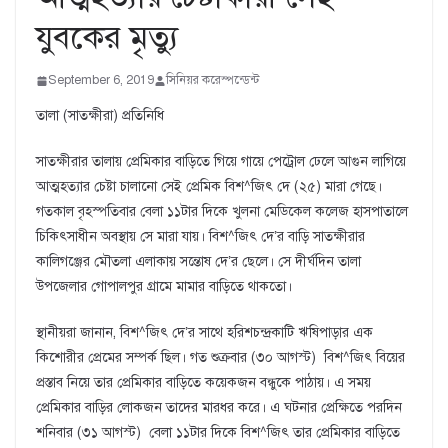
যুবকের মৃত্যু
September 6, 2019
সিনিয়র করেস্পন্ডেন্ট
তালা (সাতক্ষীরা) প্রতিনিধি
সাতক্ষীরার তালায় প্রেমিকার বাড়িতে গিয়ে গায়ে পেট্রোল ঢেলে আগুন লাগিয়ে
আত্মহত্যার চেষ্টা চালানো সেই প্রেমিক বিশ^জিৎ দে (২৫) মারা গেছে।
গতকাল বৃহস্পতিবার বেলা ১১টার দিকে খুলনা মেডিকেল কলেজ হাসপাতালে
চিকিৎসাধীন অবস্থায় সে মারা যায়। বিশ^জিৎ দে’র বাড়ি সাতক্ষীরার
কালিগঞ্জের মৌতলা এলাকায় সন্তোষ দে’র ছেলে। সে দীর্ঘদিন তালা
উপজেলার গোপালপুর গ্রামে মামার বাড়িতে থাকতো।
স্থানীয়রা জানান, বিশ^জিৎ দে’র সাথে হরিশচন্দ্রকাটি ঋষিপাড়ার এক
কিশোরীর প্রেমের সম্পর্ক ছিল। গত শুক্রবার (৩০ আগস্ট) বিশ^জিৎ বিয়ের
প্রস্তাব নিয়ে তার প্রেমিকার বাড়িতে কয়েকজন বন্ধুকে পাঠায়। এ সময়
প্রেমিকার বাড়ির লোকজন তাদের মারধর করে। এ ঘটনার প্রেক্ষিতে পরদিন
শনিবার (৩১ আগস্ট) বেলা ১১টার দিকে বিশ^জিৎ তার প্রেমিকার বাড়িতে