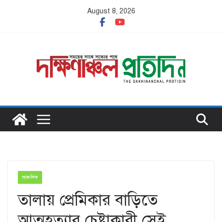
Skip
August 8, 2026
to
content
আঞ্চলিক
তালায় প্রেমিকার বাড়িতে
আত্মহত্যার চেষ্টাকারী সেই