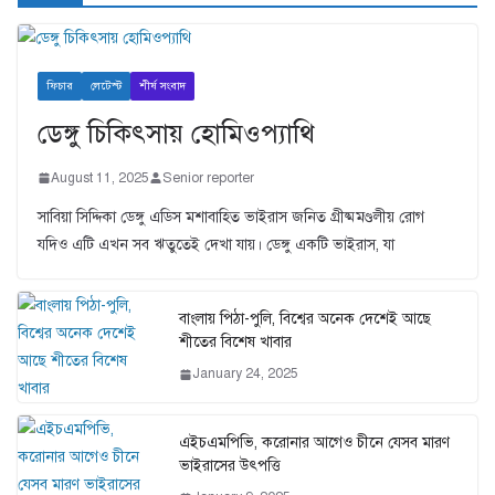
ফিচার
লেটেস্ট
শীর্ষ সংবাদ
ডেঙ্গু চিকিৎসায় হোমিওপ্যাথি
August 11, 2025
Senior reporter
সাবিয়া সিদ্দিকা ডেঙ্গু এডিস মশাবাহিত ভাইরাস জনিত গ্রীষ্মমণ্ডলীয় রোগ
যদিও এটি এখন সব ঋতুতেই দেখা যায়। ডেঙ্গু একটি ভাইরাস, যা
বাংলায় পিঠা-পুলি, বিশ্বের অনেক দেশেই আছে
শীতের বিশেষ খাবার
January 24, 2025
এইচএমপিভি, করোনার আগেও চীনে যেসব মারণ
ভাইরাসের উৎপত্তি