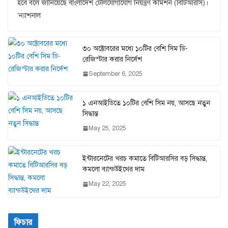
হবে বলে জানিয়েছে বাংলাদেশ টেলিযোগাযোগ নিয়ন্ত্রণ কমিশন (বিটিআরসি)।
‘ন্যাশনাল
৩০ অক্টোবরের মধ্যে ১০টির বেশি সিম ডি-
রেজিস্টার করার নির্দেশ
September 6, 2025
১ এনআইডিতে ১০টির বেশি সিম নয়, আসছে নতুন
সিদ্ধান্ত
May 25, 2025
ইন্টারনেটের খরচ কমাতে বিটিআরসির বড় সিদ্ধান্ত,
কমলো ব্যান্ডউইথের দাম
May 22, 2025
ফিচার