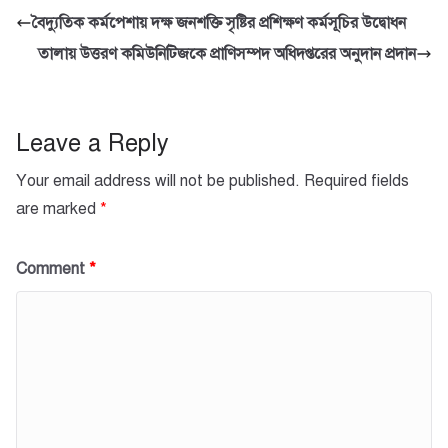
e
er
s
e
বৈদ্যুতিক কর্মপেশায় দক্ষ জনশক্তি সৃষ্টির প্রশিক্ষণ কর্মসূচির উদ্বোধন
b
A
তালায় উত্তরণ কমিউনিটিজকে প্রাণিসম্পদ অধিদপ্তরের অনুদান প্রদান
o
p
o
p
k
Leave a Reply
Your email address will not be published.
Required fields
are marked
*
Comment
*