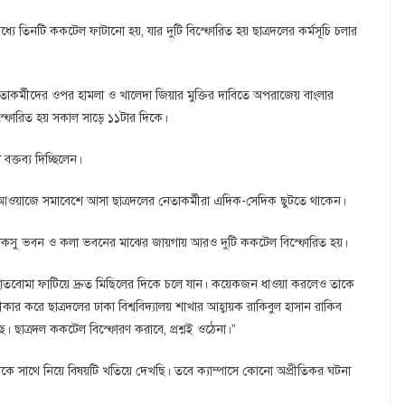
যে তিনটি ককটেল ফাটানো হয়, যার দুটি বিস্ফোরিত হয় ছাত্রদলের কর্মসূচি চলার
শে নেতাকর্মীদের ওপর হামলা ও খালেদা জিয়ার মুক্তির দাবিতে অপরাজেয় বাংলার
্ফোরিত হয় সকাল সাড়ে ১১টার দিকে।
ক্তব্য দিচ্ছিলেন।
আওয়াজে সমাবেশে আসা ছাত্রদলের নেতাকর্মীরা এদিক-সেদিক ছুটতে থাকেন।
ডাকসু ভবন ও কলা ভবনের মাঝের জায়গায় আরও দুটি ককটেল বিস্ফোরিত হয়।
ুটি হাতবোমা ফাটিয়ে দ্রুত মিছিলের দিকে চলে যান। কয়েকজন ধাওয়া করলেও তাকে
কার করে ছাত্রদলের ঢাকা বিশ্ববিদ্যালয় শাখার আহ্বায়ক রাকিবুল হাসান রাকিব
 ছাত্রদল ককটেল বিস্ফোরণ করাবে, প্রশ্নই ওঠেনা।”
াসনকে সাথে নিয়ে বিষয়টি খতিয়ে দেখছি। তবে ক্যাম্পাসে কোনো অপ্রীতিকর ঘটনা