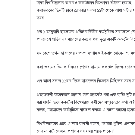
ঢাকা বিশ্ববিদ্যালয়ে আবারও ককটেলের বিস্ফোরণ ঘটানো হয়েছে
কলাভবনের তিনটি স্থানে রোববার সকাল ১১টা থেকে আধা ঘণ্টার মধ্
সময়।
গত ১ জানুয়ারি ছাত্রদলের প্রতিষ্ঠাবার্ষিকীর কর্মসূচিতে সারাদে
পাদদেশে প্রতিবাদ সমাবেশের কয়েক গজ দূরে একটি ককটেল বিস
সমাবেশে তখন ছাত্রদলের সাধারণ সম্পাদক ইকবাল হোসেন শ্যামল ব
কলা ভবনের ডিন কার্যালয়ের গেটের সামনে ককটেল বিস্ফোরণের 
এর আগে সকাল ১১টার দিকে ছাত্রদলের বিক্ষোভ মিছিলের সময় 
প্রত্যক্ষদর্শী কয়েকজন জানান, লাল জ্যাকেট পরা এক ব্যক্তি দ
ধরা যায়নি।তবে ককটেল বিস্ফোরণে কর্মীদের সম্পৃক্ততার কথা অস্বী
বলেন, “আমাদের কর্মসূচিকে বানচাল করতে এ ঘটনা ঘটানো হয়েছে।
বিশ্ববিদ্যালয়ের প্রক্টর গোলাম রব্বানী বলেন, “আমরা পুলিশ প্রশ
যেন না ঘটে সেজন্য প্রশাসন সব সময় প্রস্তুত থাকে।”