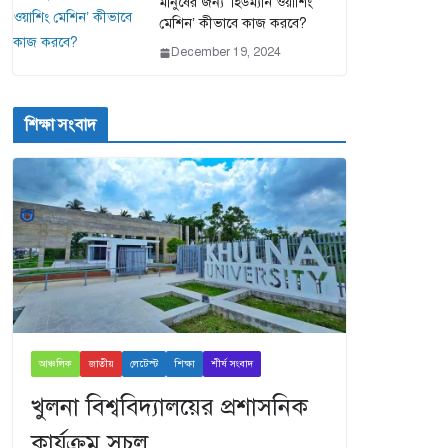
মানুষের জন্য ‘হিউম্যান ওয়াশিং
মেশিন’ কীভাবে কাজ করবে?
December 19, 2024
শিক্ষা সংবাদ
আঞ্চলিক
জাতীয়
লেটেস্ট
শিক্ষা
শীর্ষ সংবাদ
খুলনা বিশ্ববিদ্যালয়ের প্রশাসনিক
কার্যক্রম সচল