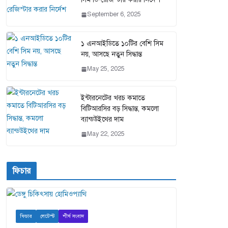
September 6, 2025
১ এনআইডিতে ১০টির বেশি সিম
নয়, আসছে নতুন সিদ্ধান্ত
May 25, 2025
ইন্টারনেটের খরচ কমাতে
বিটিআরসির বড় সিদ্ধান্ত, কমলো
ব্যান্ডউইথের দাম
May 22, 2025
ফিচার
ফিচার
লেটেস্ট
শীর্ষ সংবাদ