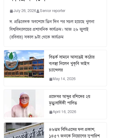
July 26, 2026
Senior reporter
দ. প্রতিবেদক অবশেষে তিন দিন পর সচল হয়েছে খুলনা
বিশ্ববিদ্যালয়ের প্রশাসনিক কার্যক্রম। আজ ২৬ জুুলাই
(রবিবার) সকাল ৯টা থেকে কার্যক্রম
বিতর্ক সামনে আসতেই কঠোর
ব্যবস্থা নিলেন খুকৃবি ভাইস
চ্যান্সেলর
May 14, 2026
প্রফেসর আব্দুর রশিদের ২য়
মৃত্যুবার্ষিকী পালিত
April 16, 2026
৪৬তম বিসিএসের ফল প্রকাশ,
১৪৫৭ জনকে নিয়োগের সুপারিশ