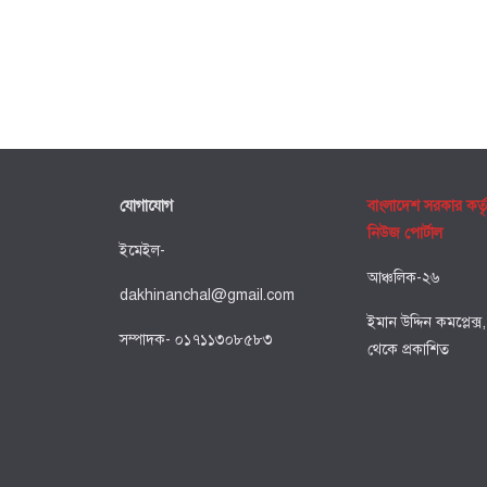
যোগাযোগ
বাংলাদেশ সরকার কর্ত
নিউজ পোর্টাল
ইমেইল-
আঞ্চলিক-২৬
dakhinanchal@gmail.com
ইমান উদ্দিন কমপ্লেক্স
সম্পাদক- ০১৭১১৩০৮৫৮৩
থেকে প্রকাশিত