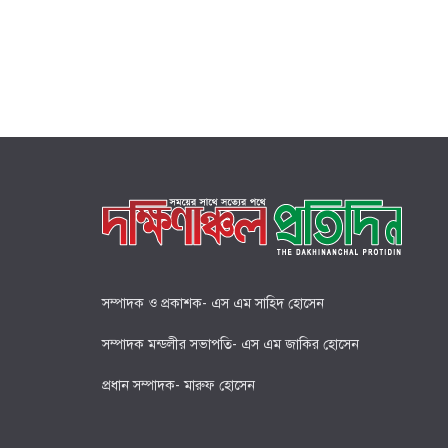
সম্পাদক ও প্রকাশক- এস এম সাহিদ হোসেন
সম্পাদক মন্ডলীর সভাপতি- এস এম জাকির হোসেন
প্রধান সম্পাদক- মারুফ হোসেন