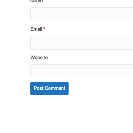
Name
*
Email
*
Website