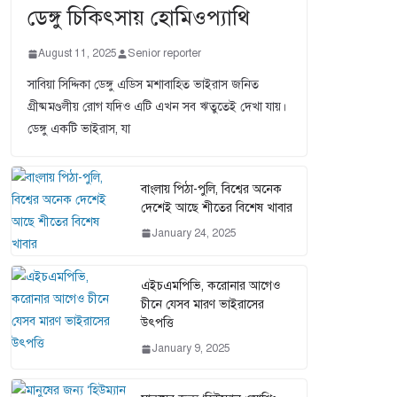
ডেঙ্গু চিকিৎসায় হোমিওপ্যাথি
August 11, 2025
Senior reporter
সাবিয়া সিদ্দিকা ডেঙ্গু এডিস মশাবাহিত ভাইরাস জনিত
গ্রীষ্মমণ্ডলীয় রোগ যদিও এটি এখন সব ঋতুতেই দেখা যায়।
ডেঙ্গু একটি ভাইরাস, যা
বাংলায় পিঠা-পুলি, বিশ্বের অনেক
দেশেই আছে শীতের বিশেষ খাবার
January 24, 2025
এইচএমপিভি, করোনার আগেও
চীনে যেসব মারণ ভাইরাসের
উৎপত্তি
January 9, 2025