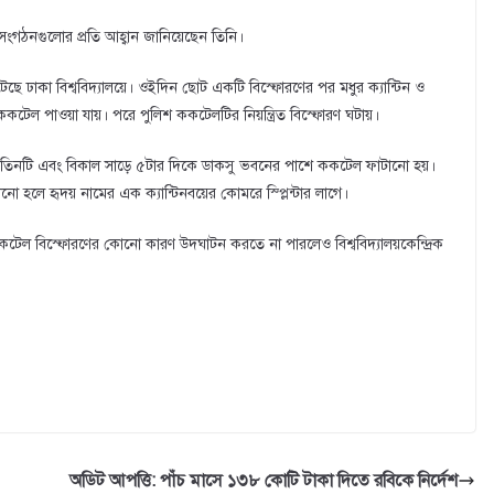
রসংগঠনগুলোর প্রতি আহ্বান জানিয়েছেন তিনি।
 ঢাকা বিশ্ববিদ্যালয়ে। ওইদিন ছোট একটি বিস্ফোরণের পর মধুর ক্যান্টিন ও
েল পাওয়া যায়। পরে পুলিশ ককটেলটির নিয়ন্ত্রিত বিস্ফোরণ ঘটায়।
নে তিনটি এবং বিকাল সাড়ে ৫টার দিকে ডাকসু ভবনের পাশে ককটেল ফাটানো হয়।
নো হলে হৃদয় নামের এক ক্যান্টিনবয়ের কোমরে স্প্লিন্টার লাগে।
ককটেল বিস্ফোরণের কোনো কারণ উদঘাটন করতে না পারলেও বিশ্ববিদ্যালয়কেন্দ্রিক
অডিট আপত্তি: পাঁচ মাসে ১৩৮ কোটি টাকা দিতে রবিকে নির্দেশ