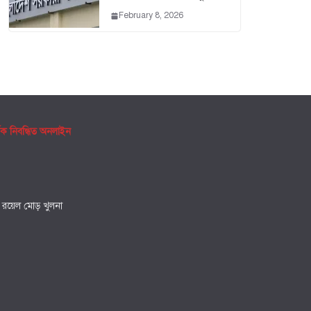
February 8, 2026
ৃক নিবন্ধিত অনলাইন
, রয়েল মোড় খুলনা