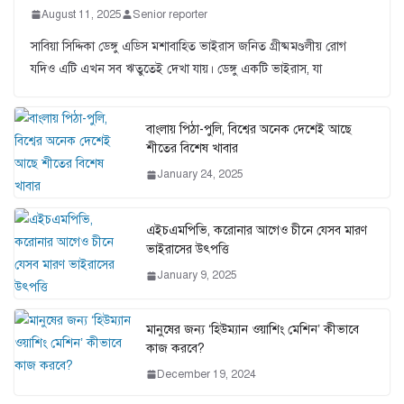
August 11, 2025
Senior reporter
সাবিয়া সিদ্দিকা ডেঙ্গু এডিস মশাবাহিত ভাইরাস জনিত গ্রীষ্মমণ্ডলীয় রোগ
যদিও এটি এখন সব ঋতুতেই দেখা যায়। ডেঙ্গু একটি ভাইরাস, যা
বাংলায় পিঠা-পুলি, বিশ্বের অনেক দেশেই আছে
শীতের বিশেষ খাবার
January 24, 2025
এইচএমপিভি, করোনার আগেও চীনে যেসব মারণ
ভাইরাসের উৎপত্তি
January 9, 2025
মানুষের জন্য ‘হিউম্যান ওয়াশিং মেশিন’ কীভাবে
কাজ করবে?
December 19, 2024