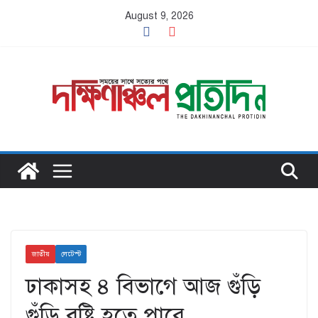
Skip
August 9, 2026
to
content
জাতীয়
লেটেস্ট
ঢাকাসহ ৪ বিভাগে আজ গুঁড়ি
গুঁড়ি বৃষ্টি হতে পারে