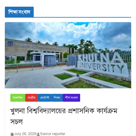
শিক্ষা সংবাদ
আঞ্চলিক
জাতীয়
লেটেস্ট
শিক্ষা
শীর্ষ সংবাদ
খুলনা বিশ্ববিদ্যালয়ের প্রশাসনিক কার্যক্রম
সচল
July 26, 2026
Senior reporter