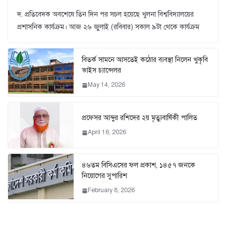
দ. প্রতিবেদক অবশেষে তিন দিন পর সচল হয়েছে খুলনা বিশ্ববিদ্যালয়ের
প্রশাসনিক কার্যক্রম। আজ ২৬ জুুলাই (রবিবার) সকাল ৯টা থেকে কার্যক্রম
বিতর্ক সামনে আসতেই কঠোর ব্যবস্থা নিলেন খুকৃবি
ভাইস চ্যান্সেলর
May 14, 2026
প্রফেসর আব্দুর রশিদের ২য় মৃত্যুবার্ষিকী পালিত
April 16, 2026
৪৬তম বিসিএসের ফল প্রকাশ, ১৪৫৭ জনকে
নিয়োগের সুপারিশ
February 8, 2026