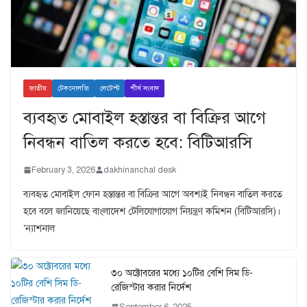
জাতীয়
টেকনোলজি
লেটেস্ট
শীর্ষ সংবাদ
ব্যবহৃত মোবাইল হস্তান্তর বা বিক্রির আগে
নিবন্ধন বাতিল করতে হবে: বিটিআরসি
February 3, 2026
dakhinanchal desk
ব্যবহৃত মোবাইল ফোন হস্তান্তর বা বিক্রির আগে অবশ্যই নিবন্ধন বাতিল করতে
হবে বলে জানিয়েছে বাংলাদেশ টেলিযোগাযোগ নিয়ন্ত্রণ কমিশন (বিটিআরসি)।
‘ন্যাশনাল
৩০ অক্টোবরের মধ্যে ১০টির বেশি সিম ডি-
রেজিস্টার করার নির্দেশ
September 6, 2025