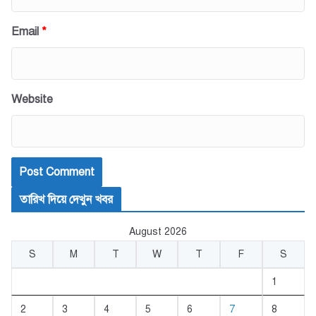
Email
*
Website
তারিখ দিয়ে দেখুন খবর
August 2026
S
M
T
W
T
F
S
1
2
3
4
5
6
7
8