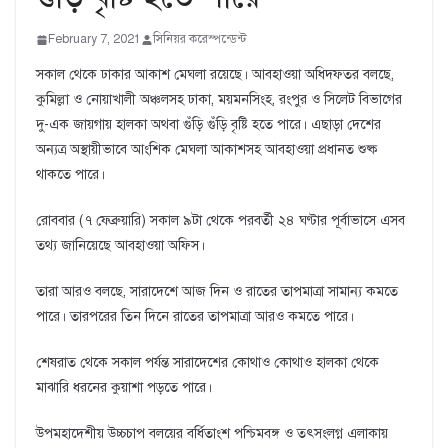
February 7, 2021
সিনিয়র করেস্পন্ডেন্ট
সকাল থেকে ঢাকার আকাশ মেঘলা রয়েছে। আবহাওয়া অধিদফতর বলছে,
কুমিল্লা ও নোয়াখালী অঞ্চলসহ ঢাকা, ময়মনসিংহ, রংপুর ও সিলেট বিভাগের
দু-এক জায়গায় হালকা অথবা গুঁড়ি গুঁড়ি বৃষ্টি হতে পারে। এছাড়া দেশের
অন্যত্র অস্থায়ীভাবে আংশিক মেঘলা আকাশসহ আবহাওয়া প্রধানত শুষ্ক
থাকতে পারে।
রোববার (৭ ফেব্রুয়ারি) সকাল ৯টা থেকে পরবর্তী ২৪ ঘণ্টার পূর্বাভাসে এসব
তথ্য জানিয়েছে আবহাওয়া অফিস।
তারা আরও বলছে, সারাদেশে আজ দিন ও রাতের তাপমাত্রা সামান্য কমতে
পারে। তারপরের তিন দিনে রাতের তাপমাত্রা আরও কমতে পারে।
শেষরাত থেকে সকাল পর্যন্ত সারাদেশের কোথাও কোথাও হালকা থেকে
মাঝারি ধরনের কুয়াশা পড়তে পারে।
উপমহাদেশীয় উচ্চচাপ বলয়ের বর্ধিতাংশ পশ্চিমবঙ্গ ও তৎসংলগ্ন এলাকায়