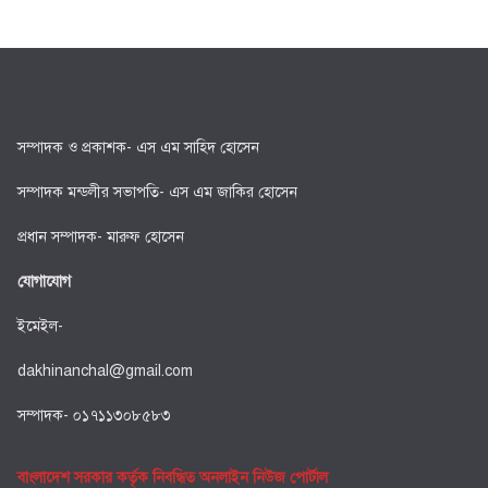
সম্পাদক ও প্রকাশক- এস এম সাহিদ হোসেন
সম্পাদক মন্ডলীর সভাপতি- এস এম জাকির হোসেন
প্রধান সম্পাদক- মারুফ হোসেন
যোগাযোগ
ইমেইল-
dakhinanchal@gmail.com
সম্পাদক- ০১৭১১৩০৮৫৮৩
বাংলাদেশ সরকার কর্তৃক নিবন্ধিত অনলাইন নিউজ পোর্টাল