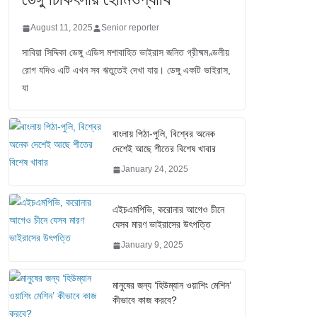
August 11, 2025
Senior reporter
সাবিয়া সিদ্দিকা ডেঙ্গু এডিস মশাবাহিত ভাইরাস জনিত গ্রীষ্মমণ্ডলীয়
রোগ যদিও এটি এখন সব ঋতুতেই দেখা যায়। ডেঙ্গু একটি ভাইরাস,
যা
বাংলায় পিঠা-পুলি, বিশ্বের অনেক
দেশেই আছে শীতের বিশেষ খাবার
January 24, 2025
এইচএমপিভি, করোনার আগেও চীনে
যেসব মারণ ভাইরাসের উৎপত্তি
January 9, 2025
মানুষের জন্য ‘হিউম্যান ওয়াশিং মেশিন’
কীভাবে কাজ করবে?