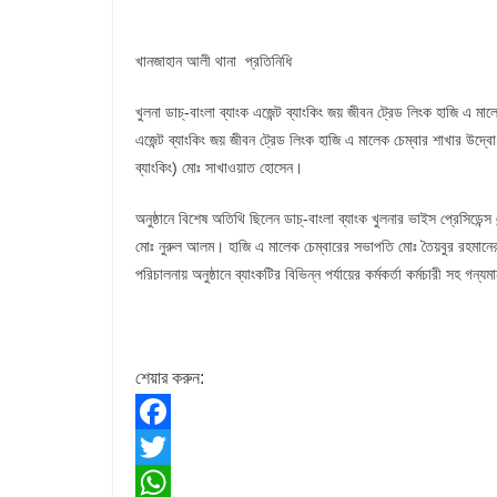
খানজাহান আলী থানা প্রতিনিধি
খুলনা ডাচ্-বাংলা ব্যাংক এজেন্ট ব্যাংকিং জয় জীবন ট্রেড লিংক হাজি এ ম
এজেন্ট ব্যাংকিং জয় জীবন ট্রেড লিংক হাজি এ মালেক চেম্বার শাখার উদ্বোধ
ব্যাংকিং) মোঃ সাখাওয়াত হোসেন।
অনুষ্ঠানে বিশেষ অতিথি ছিলেন ডাচ্-বাংলা ব্যাংক খুলনার ভাইস প্রেসিডেন্
মোঃ নুরুল আলম। হাজি এ মালেক চেম্বারের সভাপতি মোঃ তৈয়বুর রহমানের
পরিচালনায় অনুষ্ঠানে ব্যাংকটির বিভিন্ন পর্যায়ের কর্মকর্তা কর্মচারী সহ গন্য
শেয়ার করুন:
F
a
T