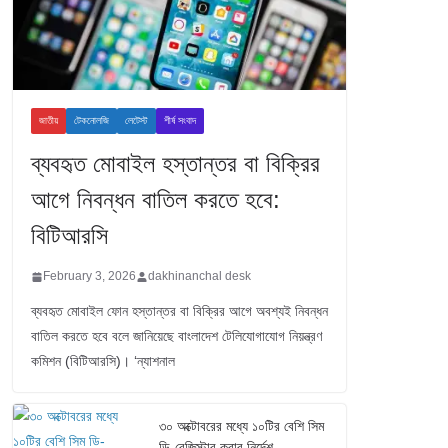
জাতীয়
টেকনোলজি
লেটেস্ট
শীর্ষ সংবাদ
ব্যবহৃত মোবাইল হস্তান্তর বা বিক্রির
আগে নিবন্ধন বাতিল করতে হবে:
বিটিআরসি
February 3, 2026
dakhinanchal desk
ব্যবহৃত মোবাইল ফোন হস্তান্তর বা বিক্রির আগে অবশ্যই নিবন্ধন
বাতিল করতে হবে বলে জানিয়েছে বাংলাদেশ টেলিযোগাযোগ নিয়ন্ত্রণ
কমিশন (বিটিআরসি)। ‘ন্যাশনাল
৩০ অক্টোবরের মধ্যে ১০টির বেশি সিম
ডি-রেজিস্টার করার নির্দেশ