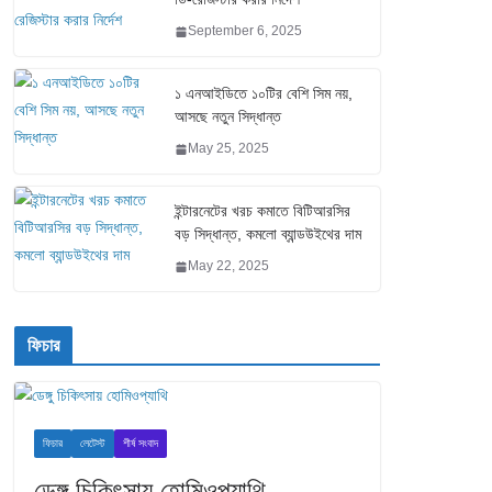
September 6, 2025
১ এনআইডিতে ১০টির বেশি সিম নয়,
আসছে নতুন সিদ্ধান্ত
May 25, 2025
ইন্টারনেটের খরচ কমাতে বিটিআরসির
বড় সিদ্ধান্ত, কমলো ব্যান্ডউইথের দাম
May 22, 2025
ফিচার
ফিচার
লেটেস্ট
শীর্ষ সংবাদ
ডেঙ্গু চিকিৎসায় হোমিওপ্যাথি