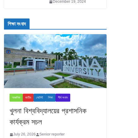
December 19, 2024
শিক্ষা সংবাদ
আঞ্চলিক
জাতীয়
লেটেস্ট
শিক্ষা
শীর্ষ সংবাদ
খুলনা বিশ্ববিদ্যালয়ের প্রশাসনিক
কার্যক্রম সচল
July 26, 2026
Senior reporter