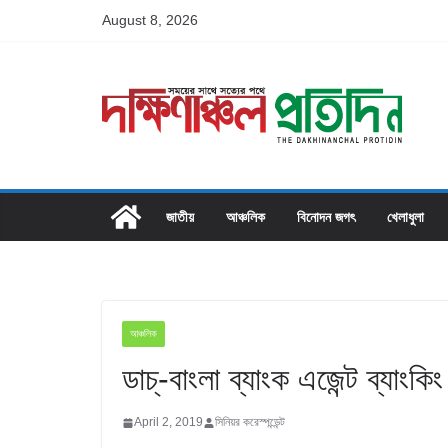
Skip
August 8, 2026
to
content
জাতীয়
আঞ্চলিক
বিনোদন জগৎ
খেলাধুলা
আঞ্চলিক
ডাচ্-বাংলা ব্যাংক এজেন্ট ব্যাংক
April 2, 2019
সিনিয়র করেস্পন্ডেন্ট