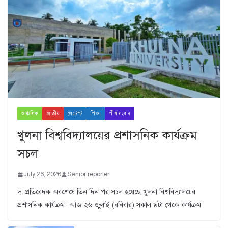
আঞ্চলিক
জাতীয়
লেটেস্ট
শিক্ষা
শীর্ষ সংবাদ
খুলনা বিশ্ববিদ্যালয়ের প্রশাসনিক কার্যক্রম
সচল
July 26, 2026
Senior reporter
দ. প্রতিবেদক অবশেষে তিন দিন পর সচল হয়েছে খুলনা বিশ্ববিদ্যালয়ের
প্রশাসনিক কার্যক্রম। আজ ২৬ জুুলাই (রবিবার) সকাল ৯টা থেকে কার্যক্রম