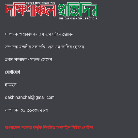
সম্পাদক ও প্রকাশক- এস এম সাহিদ হোসেন
সম্পাদক মন্ডলীর সভাপতি- এস এম জাকির হোসেন
প্রধান সম্পাদক- মারুফ হোসেন
যোগাযোগ
ইমেইল-
dakhinanchal@gmail.com
সম্পাদক- ০১৭১১৩০৮৫৮৩
বাংলাদেশ সরকার কর্তৃক নিবন্ধিত অনলাইন নিউজ পোর্টাল