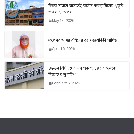
বিতর্ক সামনে আসতেই কঠোর ব্যবস্থা নিলেন খুকৃবি
ভাইস চ্যান্সেলর
May 14, 2026
প্রফেসর আব্দুর রশিদের ২য় মৃত্যুবার্ষিকী পালিত
April 16, 2026
৪৬তম বিসিএসের ফল প্রকাশ, ১৪৫৭ জনকে
নিয়োগের সুপারিশ
February 8, 2026