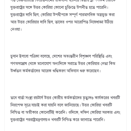
গত ফেব্রুয়ারিতে ভিয়েতনামের রাজধানী হ্যানয়ে দ্বিতীয় ট্রাম্প-কিম বৈঠকে
যুক্তরাষ্ট্রের সঙ্গে উত্তর কোরিয়া কোনো চুক্তিতে উপনীত হতে পারেনি।
যুক্তরাষ্ট্রের দাবি ছিল, কোরিয়া উপদ্বীপকে সম্পূর্ণ পারমাণবিক অস্ত্রমুক্ত করা
আর উত্তর কোরিয়ার দাবি ছিল, তাদের ওপর আরোপিত নিষেধাজ্ঞা উঠিয়ে
নেওয়া।
চুসান ইলবো পত্রিকা বলেছে, দেশের অভ্যন্তরীন বিশৃঙ্খল পরিস্থিতি এবং
গণঅসন্তোষ থেকে মনোযোগ অন্যদিকে সরাতে উত্তর কোরিয়ার নেতা কিম
উর্ধ্বতন কর্মকর্তাদের আরেক শুদ্ধিকরণ অভিযান শুরু করেছেন।
তবে বার্তা সংস্থা রয়টার্স উত্তর কোরীয় কর্মকর্তাদের মৃত্যুদণ্ড কার্যকরের খবরটি
নিরপেক্ষ সূত্রে যাচাই করা যায়নি বলে জানিয়েছে। উত্তর কোরিয়া খবরটি
নিশ্চিত বা অস্বীকার কোনোটিই করেনি। ওদিকে, দক্ষিণ কোরিয়া সরকার এবং
যুক্তরাষ্ট্রের পররাষ্ট্রমন্ত্রণালয়ও খবরটি নিশ্চিত করে জানাতে পারেনি।