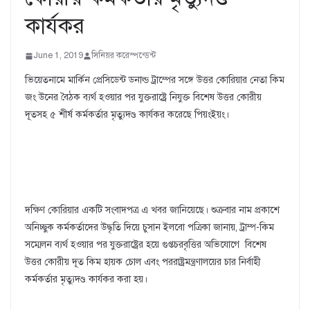
কার্যকর
June 1, 2019
সিনিয়র করেস্পন্ডেন্ট
ভিয়েতনামে মার্কিন প্রেসিডেন্ট ডনাল্ড ট্রাম্পের সঙ্গে উত্তর কোরিয়ার নেতা কিম
জং উনের বৈঠক ব্যর্থ হওয়ার পর যুক্তরাষ্ট্রে নিযুক্ত বিশেষ উত্তর কোরীয়
দূতসহ ৫ শীর্ষ কর্মকর্তার মৃত্যুদণ্ড কার্যকর করেছে পিয়ংইয়ং।
দক্ষিণ কোরিয়ার একটি সংবাদপত্র এ খবর জানিয়েছে। শুক্রবার নাম প্রকাশে
অনিচ্ছুক কর্মকর্তাদের উদ্ধৃতি দিয়ে চুসান ইলবো পত্রিকা জানায়, ট্রাম্প-কিম
সম্মেলন ব্যর্থ হওয়ার পর যুক্তরাষ্ট্রের হয়ে গুপ্তচরবৃত্তির অভিযোগে বিশেষ
উত্তর কোরীয় দূত কিম হায়ক চোল এবং পররাষ্ট্রমন্ত্রণালয়ের চার নির্বাহী
কর্মকর্তার মৃত্যুদণ্ড কার্যকর করা হয়।