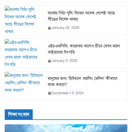
বাংলায় পিঠা-পুলি, বিশ্বের অনেক দেশেই আছে
শীতের বিশেষ খাবার
January 24, 2025
এইচএমপিভি, করোনার আগেও চীনে যেসব মারণ
ভাইরাসের উৎপত্তি
January 9, 2025
মানুষের জন্য ‘হিউম্যান ওয়াশিং মেশিন’ কীভাবে
কাজ করবে?
December 19, 2024
শিক্ষা সংবাদ