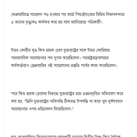
ফেব্রুয়ারিতে সম্মেলন পণ্ড হওয়ার পর মার্চে পিয়ংইয়ংয়ের মিরিম বিমানবন্দরে
৫ জনের মৃত্যুদণ্ড কার্যকর করা হয় বলে জানিয়েছে পত্রিকাটি।
উত্তর কোরীয় দূত কিম হায়ক চোল যুক্তরাষ্ট্রের সঙ্গে উত্তর কোরিয়ার
পারমাণবিক আলোচনার পথ সুগম করেছিলেন। পররাষ্ট্রমন্ত্রণালয়ের
কর্মকর্তারাও ফ্রেব্রুয়ারির ওই সম্মেলনের প্রস্তুতি পর্বের কাজ করেছিলেন।
পরে কিম হায়ক-চোলের বিরুদ্ধে যুক্তরাষ্ট্রের হয়ে গুপ্তচরবৃত্তির অভিযোগ করে
বলা হয়, “তিনি যুক্তরাষ্ট্রের অভিসন্ধি ঠিকমত উপলব্ধি না করে খুব দুর্বলভাবে
আলোচনার ওপর প্রতিবেদন দিয়েছিলেন।”