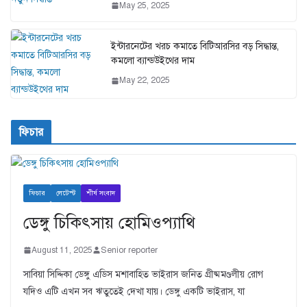
May 25, 2025
ইন্টারনেটের খরচ কমাতে বিটিআরসির বড় সিদ্ধান্ত,
কমলো ব্যান্ডউইথের দাম
May 22, 2025
ফিচার
ফিচার
লেটেস্ট
শীর্ষ সংবাদ
ডেঙ্গু চিকিৎসায় হোমিওপ্যাথি
August 11, 2025
Senior reporter
সাবিয়া সিদ্দিকা ডেঙ্গু এডিস মশাবাহিত ভাইরাস জনিত গ্রীষ্মমণ্ডলীয় রোগ
যদিও এটি এখন সব ঋতুতেই দেখা যায়। ডেঙ্গু একটি ভাইরাস, যা