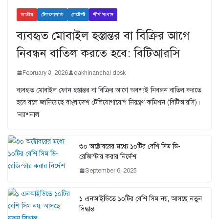
জাতীয়
টেকনোলজি
লেটেস্ট
শীর্ষ সংবাদ
ব্যবহৃত মোবাইল হস্তান্তর বা বিক্রির আগে
নিবন্ধন বাতিল করতে হবে: বিটিআরসি
February 3, 2026
dakhinanchal desk
ব্যবহৃত মোবাইল ফোন হস্তান্তর বা বিক্রির আগে অবশ্যই নিবন্ধন বাতিল করতে
হবে বলে জানিয়েছে বাংলাদেশ টেলিযোগাযোগ নিয়ন্ত্রণ কমিশন (বিটিআরসি)।
‘ন্যাশনাল
৩০ অক্টোবরের মধ্যে ১০টির বেশি সিম ডি-
রেজিস্টার করার নির্দেশ
September 6, 2025
১ এনআইডিতে ১০টির বেশি সিম নয়, আসছে নতুন
সিদ্ধান্ত