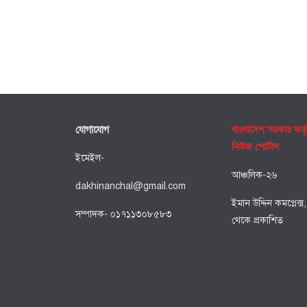
যোগাযোগ
বাংলাদেশ সরকার কর্ত
নিউজ পোর্টাল
ইমেইল-
আঞ্চলিক-২৬
dakhinanchal@gmail.com
ইমান উদ্দিন কমপ্লেক্স
সম্পাদক- ০১৭১১৩০৮৫৮৩
থেকে প্রকাশিত