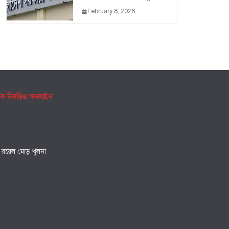
February 8, 2026
ৃক নিবন্ধিত অনলাইন
, রয়েল মোড় খুলনা