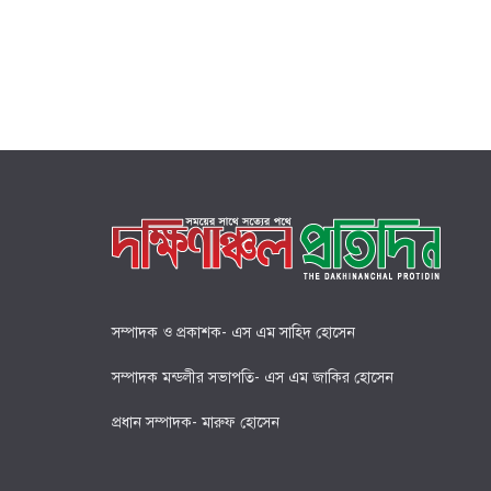
সম্পাদক ও প্রকাশক- এস এম সাহিদ হোসেন
সম্পাদক মন্ডলীর সভাপতি- এস এম জাকির হোসেন
প্রধান সম্পাদক- মারুফ হোসেন