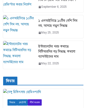
September 6, 2025
১ এনআইডিতে ১০টির বেশি সিম
নয়, আসছে নতুন সিদ্ধান্ত
May 25, 2025
ইন্টারনেটের খরচ কমাতে
বিটিআরসির বড় সিদ্ধান্ত, কমলো
ব্যান্ডউইথের দাম
May 22, 2025
ফিচার
ফিচার
লেটেস্ট
শীর্ষ সংবাদ