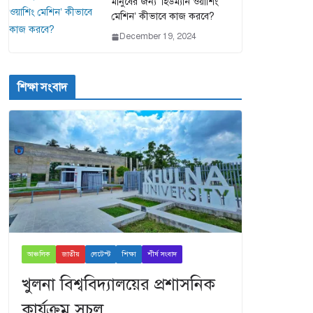
মানুষের জন্য ‘হিউম্যান ওয়াশিং
মেশিন’ কীভাবে কাজ করবে?
December 19, 2024
শিক্ষা সংবাদ
আঞ্চলিক
জাতীয়
লেটেস্ট
শিক্ষা
শীর্ষ সংবাদ
খুলনা বিশ্ববিদ্যালয়ের প্রশাসনিক
কার্যক্রম সচল