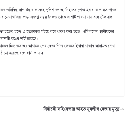
ের গুলিবিদ্ধ লাশ উদ্ধার করেছে পুলিশ বলছে, নিহতের পেটে ইয়াবা আলামত পাওয়া
র নোয়াখালিয়া পাড়া সংলগ্ন সমুদ্র সৈকত থেকে লাশটি পাওয়া যায় বলে টেকনাফ
্রের দ্বন্দ্বে এ হত্যাকান্ড ঘটছে বলে ধারণা করা হচ্ছে। ওসি বলেন, স্থানীয়দের
বাদামী রঙের শার্ট রয়েছে।
আঘাতের চিহ্ন রয়েছে। আঘাতে পেট ফেটে গিয়ে ভেতরে ইয়াবা থাকার আলামত দেখা
পাঠানো হয়েছে বলে ওসি জানান।
নির্বাচনী সহিংসতায় আহত যুবলীগ নেতার মৃত্যু