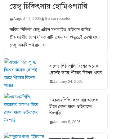
ডেঙ্গু চিকিৎসায় হোমিওপ্যাথি
August 11, 2025
Senior reporter
সাবিয়া সিদ্দিকা ডেঙ্গু এডিস মশাবাহিত ভাইরাস জনিত
গ্রীষ্মমণ্ডলীয় রোগ যদিও এটি এখন সব ঋতুতেই দেখা যায়।
ডেঙ্গু একটি ভাইরাস, যা
বাংলায় পিঠা-পুলি, বিশ্বের অনেক
দেশেই আছে শীতের বিশেষ খাবার
January 24, 2025
এইচএমপিভি, করোনার আগেও
চীনে যেসব মারণ ভাইরাসের
উৎপত্তি
January 9, 2025