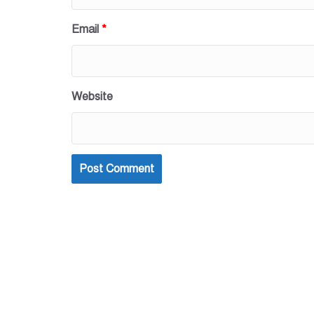
Email
*
Website