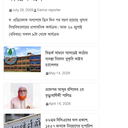
July 26, 2026
Senior reporter
দ. প্রতিবেদক অবশেষে তিন দিন পর সচল হয়েছে খুলনা
বিশ্ববিদ্যালয়ের প্রশাসনিক কার্যক্রম। আজ ২৬ জুুলাই
(রবিবার) সকাল ৯টা থেকে কার্যক্রম
বিতর্ক সামনে আসতেই কঠোর
ব্যবস্থা নিলেন খুকৃবি ভাইস
চ্যান্সেলর
May 14, 2026
প্রফেসর আব্দুর রশিদের ২য়
মৃত্যুবার্ষিকী পালিত
April 16, 2026
৪৬তম বিসিএসের ফল প্রকাশ,
১৪৫৭ জনকে নিয়োগের সুপারিশ