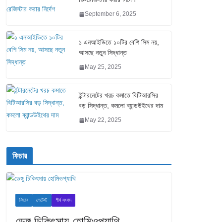
September 6, 2025
১ এনআইডিতে ১০টির বেশি সিম নয়,
আসছে নতুন সিদ্ধান্ত
May 25, 2025
ইন্টারনেটের খরচ কমাতে বিটিআরসির
বড় সিদ্ধান্ত, কমলো ব্যান্ডউইথের দাম
May 22, 2025
ফিচার
ফিচার
লেটেস্ট
শীর্ষ সংবাদ
ডেঙ্গু চিকিৎসায় হোমিওপ্যাথি