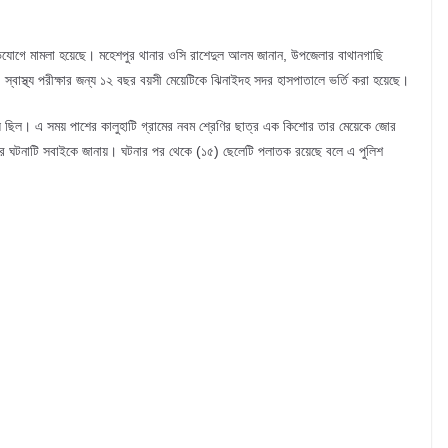
 অভিযোগে মামলা হয়েছে। মহেশপুর থানার ওসি রাশেদুল আলম জানান, উপজেলার বাথানগাছি
ন। স্বাস্থ্য পরীক্ষার জন্য ১২ বছর বয়সী মেয়েটিকে ঝিনাইদহ সদর হাসপাতালে ভর্তি করা হয়েছে।
ঁড়িয়ে ছিল। এ সময় পাশের কালুহাটি গ্রামের নবম শ্রেণির ছাত্র এক কিশোর তার মেয়েকে জোর
ফিরে ঘটনাটি সবাইকে জানায়। ঘটনার পর থেকে (১৫) ছেলেটি পলাতক রয়েছে বলে এ পুলিশ