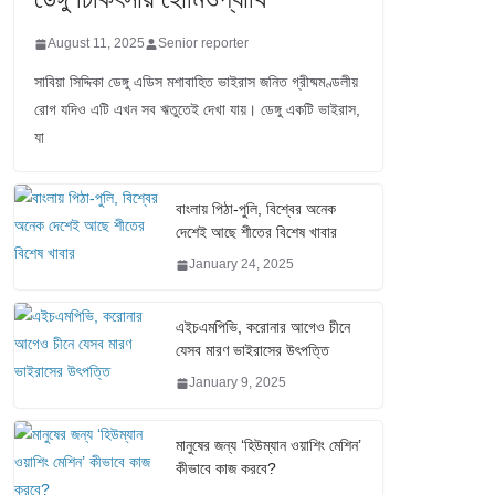
August 11, 2025
Senior reporter
সাবিয়া সিদ্দিকা ডেঙ্গু এডিস মশাবাহিত ভাইরাস জনিত গ্রীষ্মমণ্ডলীয়
রোগ যদিও এটি এখন সব ঋতুতেই দেখা যায়। ডেঙ্গু একটি ভাইরাস,
যা
বাংলায় পিঠা-পুলি, বিশ্বের অনেক
দেশেই আছে শীতের বিশেষ খাবার
January 24, 2025
এইচএমপিভি, করোনার আগেও চীনে
যেসব মারণ ভাইরাসের উৎপত্তি
January 9, 2025
মানুষের জন্য ‘হিউম্যান ওয়াশিং মেশিন’
কীভাবে কাজ করবে?