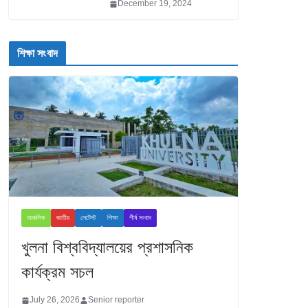
December 19, 2024
শিক্ষা সংবাদ
আঞ্চলিক
জাতীয়
লেটেস্ট
শিক্ষা
শীর্ষ সংবাদ
খুলনা বিশ্ববিদ্যালয়ের প্রশাসনিক
কার্যক্রম সচল
July 26, 2026
Senior reporter