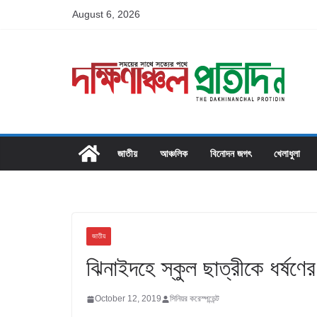
Skip
August 6, 2026
to
content
জাতীয়
আঞ্চলিক
বিনোদন জগৎ
খেলাধুলা
জাতীয়
ঝিনাইদহে স্কুল ছাত্রীকে ধর্ষণ
October 12, 2019
সিনিয়র করেস্পন্ডেন্ট