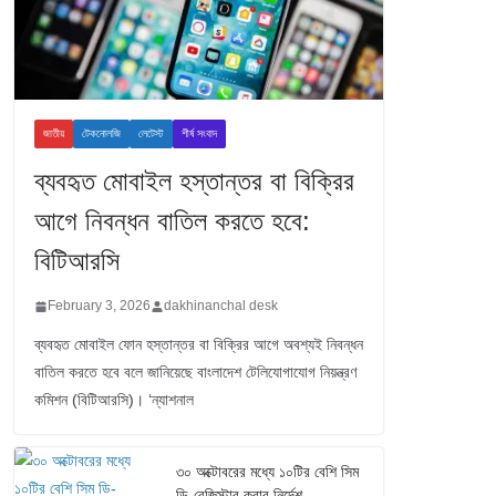
জাতীয়
টেকনোলজি
লেটেস্ট
শীর্ষ সংবাদ
ব্যবহৃত মোবাইল হস্তান্তর বা বিক্রির
আগে নিবন্ধন বাতিল করতে হবে:
বিটিআরসি
February 3, 2026
dakhinanchal desk
ব্যবহৃত মোবাইল ফোন হস্তান্তর বা বিক্রির আগে অবশ্যই নিবন্ধন
বাতিল করতে হবে বলে জানিয়েছে বাংলাদেশ টেলিযোগাযোগ নিয়ন্ত্রণ
কমিশন (বিটিআরসি)। ‘ন্যাশনাল
৩০ অক্টোবরের মধ্যে ১০টির বেশি সিম
ডি-রেজিস্টার করার নির্দেশ